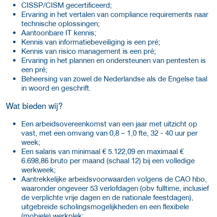
CISSP/CISM gecertificeerd;
Ervaring in het vertalen van compliance requirements naar
technische oplossingen;
Aantoonbare IT kennis;
Kennis van informatiebeveiliging is een pré;
Kennis van risico management is een pré;
Ervaring in het plannen en ondersteunen van pentesten is
een pré;
Beheersing van zowel de Nederlandse als de Engelse taal
in woord en geschrift.
Wat bieden wij?
Een arbeidsovereenkomst van een jaar met uitzicht op
vast, met een omvang van 0,8 – 1,0 fte, 32 - 40 uur per
week;
Een salaris van minimaal € 5.122,09 en maximaal €
6.698,86 bruto per maand (schaal 12) bij een volledige
werkweek;
Aantrekkelijke arbeidsvoorwaarden volgens de CAO hbo,
waaronder ongeveer 53 verlofdagen (obv fulltime, inclusief
de verplichte vrije dagen en de nationale feestdagen),
uitgebreide scholingsmogelijkheden en een flexibele
(mobiele) werkplek;