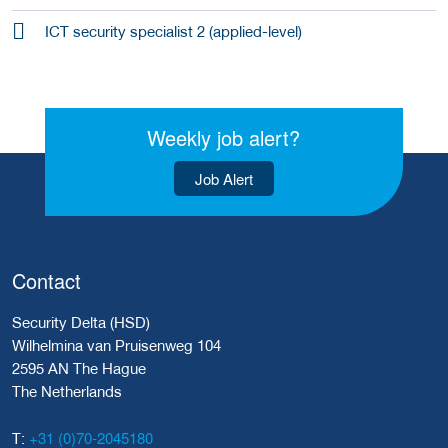
ICT security specialist 2 (applied-level)
Weekly job alert?
Job Alert
Contact
Security Delta (HSD)
Wilhelmina van Pruisenweg 104
2595 AN The Hague
The Netherlands
+31 (0)70-2045180
T: