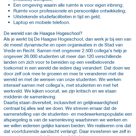
Een omgeving waarin alle ruimte is voor eigen inbreng;
Ruimte voor professionele en persoonlijke ontwikkeling;
Uitstekende studiefaciliteiten in tijd en geld;
Laptop en mobiele telefoon.
De wereld van de Haagse Hogeschool?
Als je werkt bij De Haagse Hogeschool, dan werk je bij een van
de meest dynamische en open organisaties in de Stad van
Vrede en Recht. Samen met ongeveer 2.500 collega’s help je
ongeveer 26.000 studenten uit meer dan 120 verschillende
landen om zich voor te bereiden op een veelbelovende
toekomst in een wereld die iedere dag verandert. Dat doen we
door zelf ook mee te groeien en mee te veranderen met die
wereld en met de wensen van onze studenten. We werken
intensief samen met collega’s, met studenten en met het
werkveld. We kijken vooruit, we zijn kritisch en we staan
middenin de samenleving.
Daarbij staan diversiteit, inclusiviteit en gelijkwaardigheid
centraal bij alles wat we doen. We streven ernaar dat de
samenstelling van de studenten- en medewerkerspopulatie een
afspiegeling is van de samenleving waarbinnen we werken en
we willen iedereen gelijke kansen bieden. We realiseren ons dat
dat voortdurende aandacht verlangt. Daar investeren we zelf in