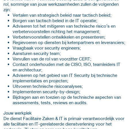
rol, sommige van jouw werkzaamheden zullen de volgenden
zijn:
Vertalen van strategisch beleid naar tactisch beleid;
Borgen van tactisch beleid in de IT operatie;
Adviseren tot het mitigeren van technische risico’s en
verbetervoorstellen richting het management;
Verbetervoorstellen ontwikkelen en presenteren;
Regievoeren op diensten bij ketenpartners en leveranciers;
Vraagbaak voor security engineers;
Aansturen security team;
Vervullen van de rol van voorzitter CERT;
Contact onderhouden met de CISO, ISO, teamleiders IT
en architectuur;
Adviseren op het gebied van IT Security bij technische
implementaties en projecten;
Uitvoeren technische risicoanalyses;
Implementeren security-by-design;
Bijdragen aan en toezien op de technische aspecten van
assessments, tests, reviews en audits.
Jouw werkplek
De dienst Facilitaire Zaken & IT is primair verantwoordelijk voor
alle facilitaire en IT-gerelateerde dienstverlening voor het