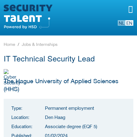
NL
EN
Home
Jobs & Internships
IT Technical Security Lead
The Hague University of Applied Sciences
(HHS)
Type:
Permanent employment
Location:
Den Haag
Education:
Associate degree (EQF 5)
Published:
01/02/2024