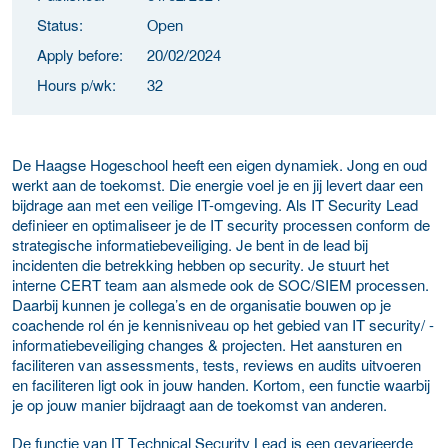
Status:
Open
Apply before:
20/02/2024
Hours p/wk:
32
De Haagse Hogeschool heeft een eigen dynamiek. Jong en oud
werkt aan de toekomst. Die energie voel je en jij levert daar een
bijdrage aan met een veilige IT-omgeving. Als IT Security Lead
definieer en optimaliseer je de IT security processen conform de
strategische informatiebeveiliging. Je bent in de lead bij
incidenten die betrekking hebben op security. Je stuurt het
interne CERT team aan alsmede ook de SOC/SIEM processen.
Daarbij kunnen je collega’s en de organisatie bouwen op je
coachende rol én je kennisniveau op het gebied van IT security/ -
informatiebeveiliging changes & projecten. Het aansturen en
faciliteren van assessments, tests, reviews en audits uitvoeren
en faciliteren ligt ook in jouw handen. Kortom, een functie waarbij
je op jouw manier bijdraagt aan de toekomst van anderen.
De functie van IT Technical Security Lead is een gevarieerde