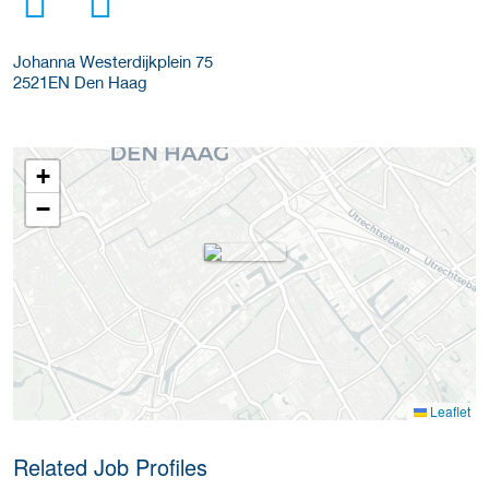
Johanna Westerdijkplein 75
2521EN
Den Haag
+
−
Leaflet
Related Job Profiles