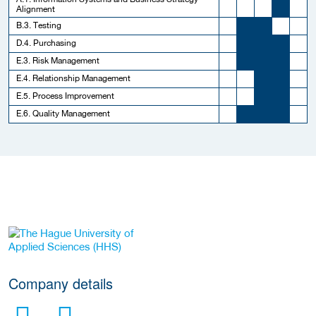
Alignment
B.3. Testing
D.4. Purchasing
E.3. Risk Management
E.4. Relationship Management
E.5. Process Improvement
E.6. Quality Management
More Employer Details
Company details