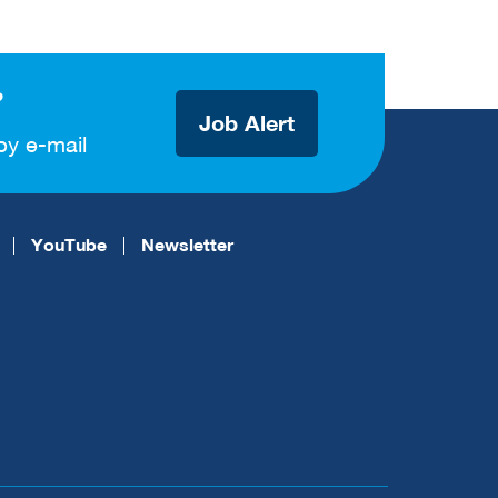
?
Job Alert
by e-mail
YouTube
Newsletter