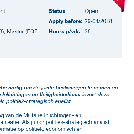
Status:
nt
Open
Apply before:
29/04/2018
Hours p/wk:
8), Master (EQF
38
tie nodig om de juiste beslissingen te nemen en
 Inlichtingen en Veiligheidsdienst levert deze
s politiek-strategisch analist.
g van de Militaire Inlichtingen- en
isatie. Als junior politiek-strategisch analist
ormatie op politiek, economisch en