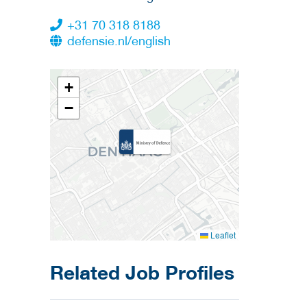
+31 70 318 8188
defensie.nl/english
+
−
Leaflet
Related Job Profiles