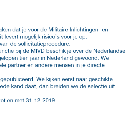
 dat je voor de Militaire Inlichtingen- en
 levert mogelijk risico’s voor je op.
van de sollicitatieprocedure.
nctie bij de MIVD beschik je over de Nederlandse
afgelopen tien jaar in Nederland gewoond. We
ele partner en andere mensen in je directe
 gepubliceerd. We kijken eerst naar geschikte
ede kandidaat, dan breiden we de selectie uit
e tot en met 31-12-2019.