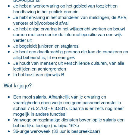
Je hebt al werkervaring op het gebied van toezicht en
handhaving in het publiek domein
Je hebt ervaring in het afhandelen van meldingen, de APV,
verkeer of bijvoorbeeld afval
Je hebt enige ervaring in het wijkgericht werken en bouwt
samen met een senior de informatiepositie van een wijk
verder uit
Je begeleidt junioren en stagiares
Je bent een daadkrachtig persoon die kan de-escaleren en
altijd beheerst is, fit en energiek
Je houdt van mensen; uit verschillende culturen, van alle
leeftijden en achtergronden
In het bezit van rijbewijs B
Wat krijg je?
Een mooi salaris. Afhankelijk van je ervaring en
vaardigheden doen we je een goed passend voorstel in
schaal 7 (€ 2.700 - € 3.831). Daarna is er zelfs nog meer
mogelijk in andere functies!
Vanwege onregelmatige diensten boven op je salaris een
behoorlijke toelage (nu bijna 16%)
36-urige werkweek (32 uur is bespreekbaar)