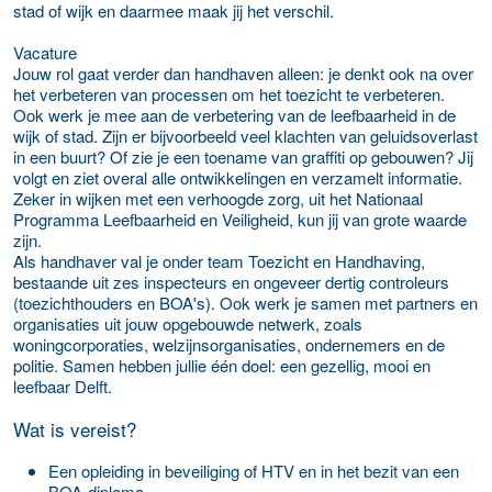
stad of wijk en daarmee maak jij het verschil.
Vacature
Jouw rol gaat verder dan handhaven alleen: je denkt ook na over
het verbeteren van processen om het toezicht te verbeteren.
Ook werk je mee aan de verbetering van de leefbaarheid in de
wijk of stad. Zijn er bijvoorbeeld veel klachten van geluidsoverlast
in een buurt? Of zie je een toename van graffiti op gebouwen? Jij
volgt en ziet overal alle ontwikkelingen en verzamelt informatie.
Zeker in wijken met een verhoogde zorg, uit het Nationaal
Programma Leefbaarheid en Veiligheid, kun jij van grote waarde
zijn.
Als handhaver val je onder team Toezicht en Handhaving,
bestaande uit zes inspecteurs en ongeveer dertig controleurs
(toezichthouders en BOA's). Ook werk je samen met partners en
organisaties uit jouw opgebouwde netwerk, zoals
woningcorporaties, welzijnsorganisaties, ondernemers en de
politie. Samen hebben jullie één doel: een gezellig, mooi en
leefbaar Delft.
Wat is vereist?
Een opleiding in beveiliging of HTV en in het bezit van een
BOA-diploma