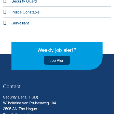
Security Guard
Police Constable
Surveillant
Weekly job alert?
Job Alert
Contact
Security Delta (HSD)
Wilhelmina van Pruisenweg 104
2595 AN The Hague