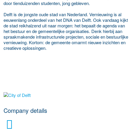
door tienduizenden studenten, jong gebleven.
Delft is de jongste oude stad van Nederland. Vernieuwing is al
eeuwenlang onderdeel van het DNA van Delft. Ook vandaag kijkt
de stad reikhalzend uit naar morgen: het bepaalt de agenda van
het bestuur en de gemeentelijke organisaties. Denk hierbij aan
spraakmakende infrastructurele projecten, sociale en bestuurlijke
vernieuwing. Kortom: de gemeente omarmt nieuwe inzichten en
creatieve oplossingen.
More Employer Details
Company details