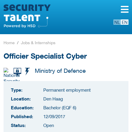
NL
EN
Home
Jobs & Internships
Officier Specialist Cyber
Ministry of Defence
Type:
Permanent employment
Location:
Den Haag
Education:
Bachelor (EQF 6)
Published:
12/09/2017
Status:
Open