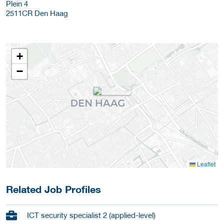
Plein 4
2511CR
Den Haag
+
−
Leaflet
Related Job Profiles
ICT security specialist 2 (applied-level)