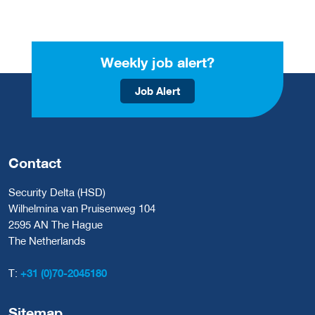
Weekly job alert?
Job Alert
Contact
Security Delta (HSD)
Wilhelmina van Pruisenweg 104
2595 AN The Hague
The Netherlands
T:
+31 (0)70-2045180
Sitemap