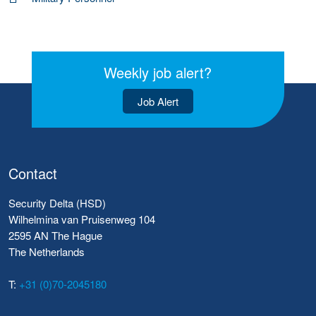
Weekly job alert?
Job Alert
Contact
Security Delta (HSD)
Wilhelmina van Pruisenweg 104
2595 AN The Hague
The Netherlands
T:
+31 (0)70-2045180