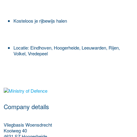
Kosteloos je rijbewijs halen
Locatie: Eindhoven, Hoogerheide, Leeuwarden, Rijen,
Volkel, Vredepeel
More Employer Details
Company details
Vliegbasis Woensdrecht
Kooiweg 40
4631 SZ
Hoogerheide