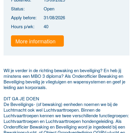
Status:
Open
Apply before:
31/08/2026
Hours p/wk:
40
More information
Wil je verder in de richting bewaking en beveiliging? En heb jij
minstens een MBO 3 diploma? Als Onderofficier Bewaking en
Beveiliging beveilig je vliegtuigen en wapensystemen en geef je
leiding aan korporaals.
DIT GA JE DOEN
De Beveiligings- (of bewaking) eenheden noemen we bij de
Luchtmacht ook wel Luchtvaarttroepen. Binnen de
Luchtvaarttroepen kennen we twee verschillende functiegroepen:
Luchtvaarttroepen en Luchtvaarttroepen hondengeleiding. Als
Onderofficier Bewaking en Beveiliging word je ingedeeld bij een
Bewakingsvlucht of Object Grondverdediging OGRV-vlucht en