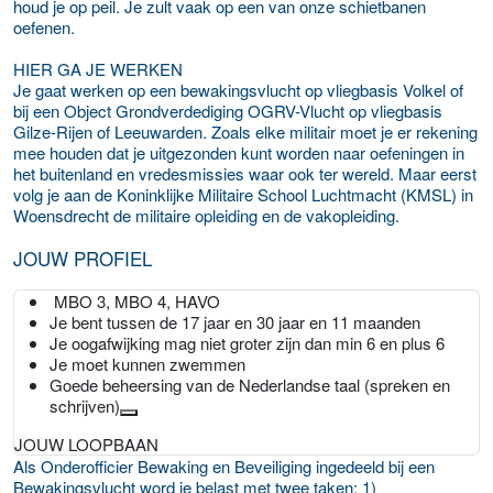
houd je op peil. Je zult vaak op een van onze schietbanen
oefenen.
HIER GA JE WERKEN
Je gaat werken op een bewakingsvlucht op vliegbasis Volkel of
bij een Object Grondverdediging OGRV-Vlucht op vliegbasis
Gilze-Rijen of Leeuwarden. Zoals elke militair moet je er rekening
mee houden dat je uitgezonden kunt worden naar oefeningen in
het buitenland en vredesmissies waar ook ter wereld. Maar eerst
volg je aan de Koninklijke Militaire School Luchtmacht (KMSL) in
Woensdrecht de militaire opleiding en de vakopleiding.
JOUW PROFIEL
MBO 3, MBO 4, HAVO
Je bent tussen de 17 jaar en 30 jaar en 11 maanden
Je oogafwijking mag niet groter zijn dan min 6 en plus 6
Je moet kunnen zwemmen
Goede beheersing van de Nederlandse taal (spreken en
schrijven)
JOUW LOOPBAAN
Als Onderofficier Bewaking en Beveiliging ingedeeld bij een
Bewakingsvlucht word je belast met twee taken: 1)