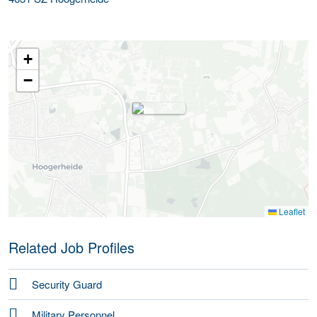
+
−
Leaflet
Related Job Profiles
Security Guard
Military Personnel