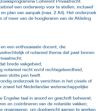
erzoeksprogramma Coherent Privaatrecht.
iebrief een onderwerp voor te stellen, inclusief
g en plan van aanpak (max. 2 A4). Het onderzoek
n of meer van de hoogleraren van de Afdeling
en een enthousiaste docent, die:
vielrechtelijk of notarieel thema dat past binnen
ivaatrecht;
 dat brede vakgebied;
ng notarieel recht en/of rechtsgeleerdheid;
een vlotte pen heeft.
ndig onderzoek te verrichten in het civiele of
oor zowel het Nederlandse wetenschappelijke
 Engelse taal in woord en geschrift beheerst;
ren en coördineren van de notariële vakken;
te organiseren, om doelgericht samen te werken