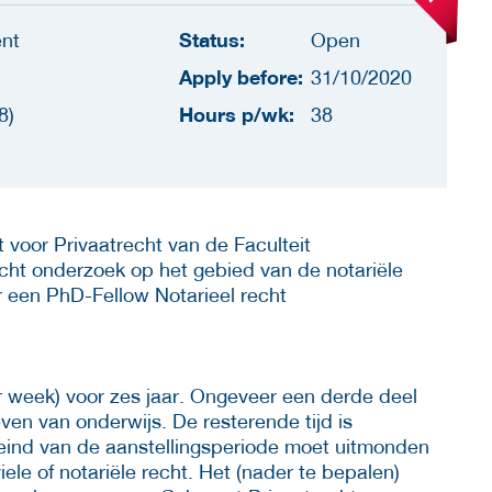
Status:
nt
Open
Apply before:
31/10/2020
Hours p/wk:
8)
38
t voor Privaatrecht van de Faculteit
icht onderzoek op het gebied van de notariële
or een PhD-Fellow Notarieel recht
er week) voor zes jaar. Ongeveer een derde deel
ven van onderwijs. De resterende tijd is
eind van de aanstellingsperiode moet uitmonden
iele of notariële recht. Het (nader te bepalen)