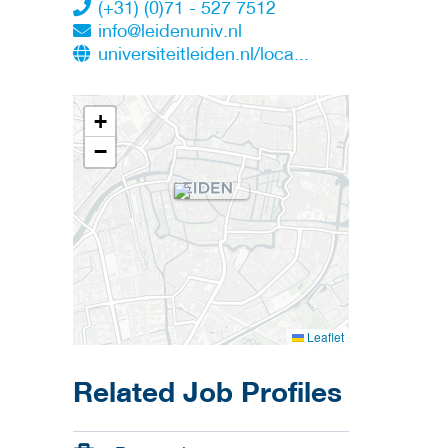
(+31) (0)71 - 527 7512
info@leidenuniv.nl
universiteitleiden.nl/loca...
+
−
Leaflet
Related Job Profiles