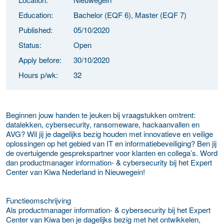
Education:
Bachelor (EQF 6), Master (EQF 7)
Published:
05/10/2020
Status:
Open
Apply before:
30/10/2020
Hours p/wk:
32
Beginnen jouw handen te jeuken bij vraagstukken omtrent:
datalekken, cybersecurity, ransomeware, hackaanvallen en
AVG? Wil jij je dagelijks bezig houden met innovatieve en veilige
oplossingen op het gebied van IT en informatiebeveiliging? Ben jij
de overtuigende gesprekspartner voor klanten en collega’s. Word
dan productmanager information- & cybersecurity bij het Expert
Center van Kiwa Nederland in Nieuwegein!
Functieomschrijving
Als productmanager information- & cybersecurity bij het Expert
Center van Kiwa ben je dagelijks bezig met het ontwikkelen,