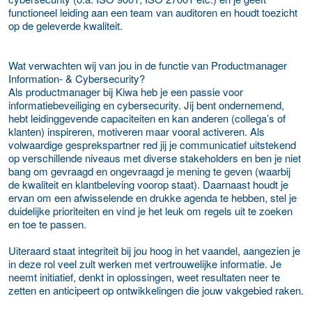
functioneel leiding aan een team van auditoren en houdt toezicht
op de geleverde kwaliteit.
Wat verwachten wij van jou in de functie van Productmanager
Information- & Cybersecurity?
Als productmanager bij Kiwa heb je een passie voor
informatiebeveiliging en cybersecurity. Jij bent ondernemend,
hebt leidinggevende capaciteiten en kan anderen (collega’s of
klanten) inspireren, motiveren maar vooral activeren. Als
volwaardige gesprekspartner red jij je communicatief uitstekend
op verschillende niveaus met diverse stakeholders en ben je niet
bang om gevraagd en ongevraagd je mening te geven (waarbij
de kwaliteit en klantbeleving voorop staat). Daarnaast houdt je
ervan om een afwisselende en drukke agenda te hebben, stel je
duidelijke prioriteiten en vind je het leuk om regels uit te zoeken
en toe te passen.
Uiteraard staat integriteit bij jou hoog in het vaandel, aangezien je
in deze rol veel zult werken met vertrouwelijke informatie. Je
neemt initiatief, denkt in oplossingen, weet resultaten neer te
zetten en anticipeert op ontwikkelingen die jouw vakgebied raken.