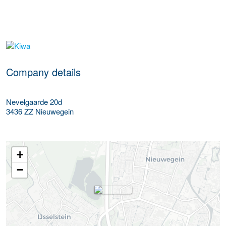
More Employer Details
Company details
Nevelgaarde 20d
3436 ZZ
Nieuwegein
+
−