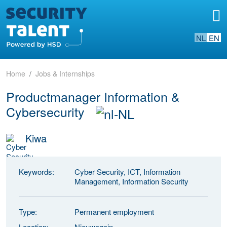
NL
EN
Home
Jobs & Internships
Productmanager Information &
Cybersecurity
Kiwa
Keywords:
Cyber Security, ICT, Information
Management, Information Security
Type:
Permanent employment
Location:
Nieuwegein