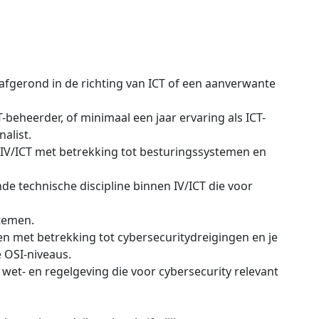
afgerond in de richting van ICT of een aanverwante
T-beheerder, of minimaal een jaar ervaring als ICT-
alist.
n IV/ICT met betrekking tot besturingssystemen en
de technische discipline binnen IV/ICT die voor
stemen.
n met betrekking tot cybersecuritydreigingen en je
e OSI-niveaus.
wet- en regelgeving die voor cybersecurity relevant