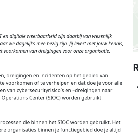
T en digitale weerbaarheid zijn daarbij van wezenlijk
r we dagelijks mee bezig zijn. Jij levert met jouw kennis,
het voorkomen van dreigingen voor onze organisatie.
R
en, dreigingen en incidenten op het gebied van
te voorkomen of te verhelpen en dat doe je voor alle
len van cybersecurityrisico’s en –dreigingen naar
e Operations Center (SIOC) worden gebruikt.
 processen die binnen het SIOC worden gebruikt. Het
e organisaties binnen je functiegebied doe je altijd