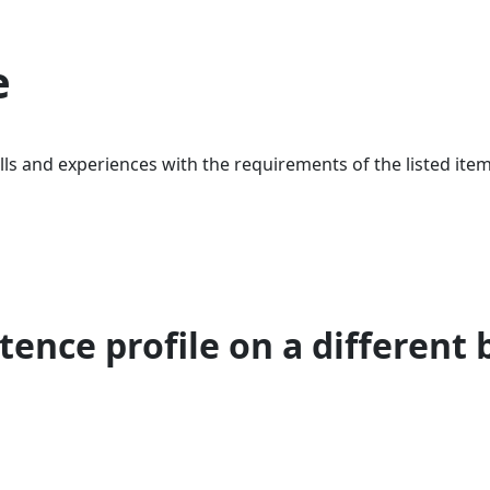
e
ls and experiences with the requirements of the listed item
ence profile on a different 