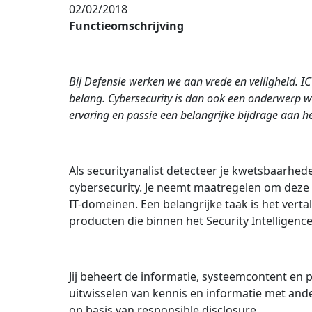
02/02/2018
Functieomschrijving
Bij Defensie werken we aan vrede en veiligheid. IC
belang. Cybersecurity is dan ook een onderwerp waa
ervaring en passie een belangrijke bijdrage aan 
Als securityanalist detecteer je kwetsbaarhed
cybersecurity. Je neemt maatregelen om deze 
IT-domeinen. Een belangrijke taak is het verta
producten die binnen het Security Intelligenc
Jij beheert de informatie, systeemcontent en
uitwisselen van kennis en informatie met ander
op basis van responsible disclosure.