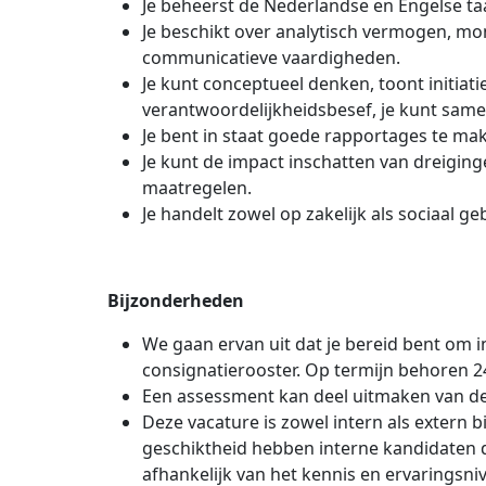
Je beheerst de Nederlandse en Engelse taal
Je beschikt over analytisch vermogen, mo
communicatieve vaardigheden.
Je kunt conceptueel denken, toont initiat
verantwoordelijkheidsbesef, je kunt sam
Je bent in staat goede rapportages te ma
Je kunt de impact inschatten van dreigin
maatregelen.
Je handelt zowel op zakelijk als sociaal g
Bijzonderheden
We gaan ervan uit dat je bereid bent om 
consignatierooster. Op termijn behoren 2
Een assessment kan deel uitmaken van de
Deze vacature is zowel intern als extern b
geschiktheid hebben interne kandidaten 
afhankelijk van het kennis en ervaringsni