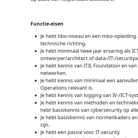
Functie-eisen
Je hebt hbo-niveau en een mbo-opleiding 
technische richting.
Je hebt minimaal twee jaar ervaring als IC
ontwerper/architect of data-/IT-/securityan
Je hebt kennis van ITIL Foundation en va
netwerken.
Je hebt kennis van minimaal een aanvullen
Operations relevant is.
Je hebt kennis van logging van IV-/ICT-sy
Je hebt kennis van methoden en technieke
hebt basiskennis van cybersecurity op all
Je hebt basiskennis van normenkaders en 
zijn.
Je hebt een passie voor IT-security.