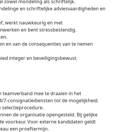
 zowel mondeling als schriftelijk.
ndelinge en schriftelijke adviesvaardigheden en
ief, werkt nauwkeurig en met
enwerken en bent stressbestendig.
ken.
gen en van de consequenties van te nemen
ebied integer en beveiligingsbewust.
in teamverband mee te draaien in het
4/7-consignatiediensten tot de mogelijkheid.
 selectieprocedure.
innen de organisatie opengesteld. Bij gelijke
de voorkeur. Voor externe kandidaten geldt
veau een proeftermijn.