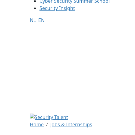
Cyber Security Summer School
Security Insight
NL
EN
Home
Jobs & Internships