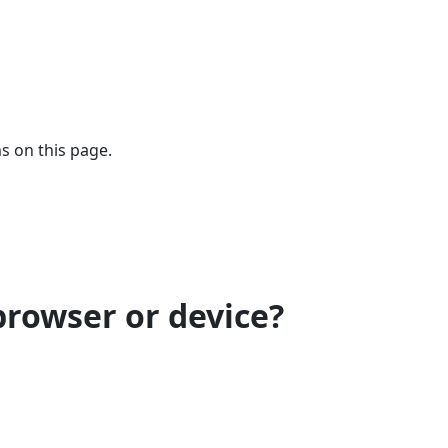
s on this page.
browser or device?