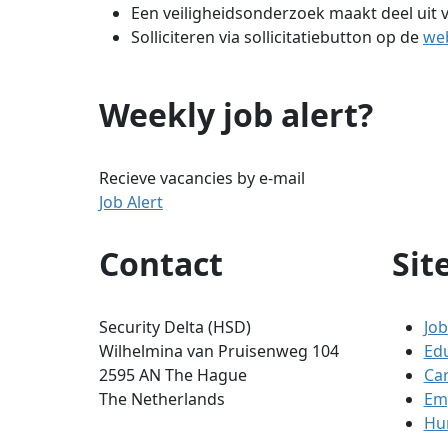
Een veiligheidsonderzoek maakt deel uit v
Solliciteren via sollicitatiebutton op de
we
Weekly job alert?
Recieve vacancies by e-mail
Job Alert
Contact
Sit
Security Delta (HSD)
Job
Wilhelmina van Pruisenweg 104
Ed
2595 AN The Hague
Ca
The Netherlands
Em
Hum