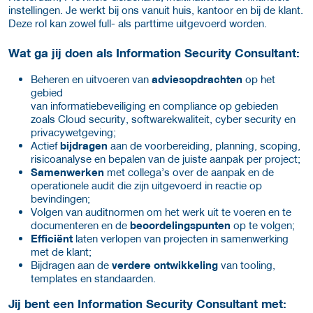
instellingen. Je werkt bij ons vanuit huis, kantoor en bij de klant.
Deze rol kan zowel full- als parttime uitgevoerd worden.
Wat ga jij doen als Information Security Consultant:
Beheren en uitvoeren van
adviesopdrachten
op het
gebied
van informatiebeveiliging en compliance op gebieden
zoals Cloud security, softwarekwaliteit, cyber security en
privacywetgeving;
Actief
bijdragen
aan de voorbereiding, planning, scoping,
risicoanalyse en bepalen van de juiste aanpak
per project;
Samenwerken
met collega’s over de aanpak en de
operationele audit die zijn uitgevoerd in reactie op
bevindingen;
Volgen van auditnormen om het werk uit te voeren en te
documenteren en de
beoordelingspunten
op te volgen;
Efficiënt
laten verlopen van projecten in samenwerking
met de klant;
Bijdragen aan de
verdere ontwikkeling
van tooling,
templates en standaarden.
Jij bent een Information Security Consultant met: