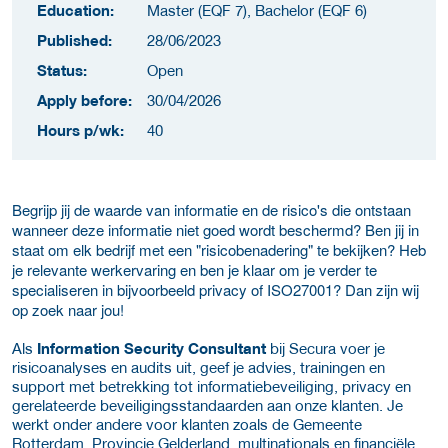
Education:
Master (EQF 7), Bachelor (EQF 6)
Published:
28/06/2023
Status:
Open
Apply before:
30/04/2026
Hours p/wk:
40
Begrijp jij de waarde van informatie en de risico's die ontstaan
wanneer deze informatie niet goed wordt beschermd? Ben jij in
staat om elk bedrijf met een "risicobenadering" te bekijken? Heb
je relevante werkervaring en ben je klaar om je verder te
specialiseren in bijvoorbeeld privacy of ISO27001? Dan zijn wij
op zoek naar jou!
Als
Information
Security Consultant
bij Secura voer je
risicoanalyses en audits uit, geef je advies, trainingen en
support met betrekking tot informatiebeveiliging, privacy en
gerelateerde beveiligingsstandaarden aan onze klanten. Je
werkt onder andere voor klanten zoals de Gemeente
Rotterdam, Provincie Gelderland, multinationals en financiële