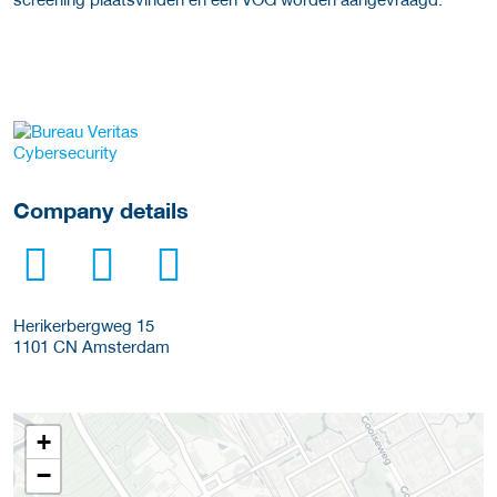
More Employer Details
Company details
Herikerbergweg 15
1101 CN
Amsterdam
+
−