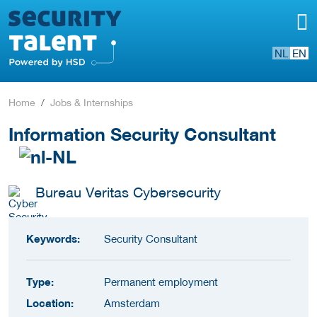
NL
EN
Home
Jobs & Internships
Information Security Consultant
Bureau Veritas Cybersecurity
Keywords:
Security Consultant
Type:
Permanent employment
Location:
Amsterdam