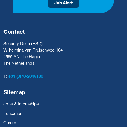
Job Alert
Contact
Security Delta (HSD)
Wilhelmina van Pruisenweg 104
2595 AN The Hague
The Netherlands
T:
+31 (0)70-2045180
Sitemap
Jobs & Internships
Education
Career