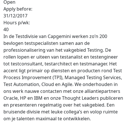
Open
Apply before:
31/12/2017
Hours p/wk:
40
In de Testdivisie van Capgemini werken zo’n 200
bevlogen testspecialisten samen aan de
professionalisering van het vakgebied Testing. De
rollen lopen er uiteen van testanalist en testengineer
tot testconsultant, testarchitect en testmanager. Het
accent ligt primair op diensten en producten rond Test
Process Improvement (TPI), Managed Testing Services,
Test Automation, Cloud en Agile. We onderhouden in
ons werk nauwe contacten met onze alliantiepartners
Oracle, HP en IBM en onze Thought Leaders publiceren
en presenteren regelmatig over het vakgebied. Een
bruisende divisie met leuke collega’s en volop ruimte
om je talenten maximaal te ontwikkelen.