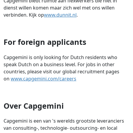
Capgemini biedt ruimte aan flexwerkers die niet in
dienst willen komen maar zich wel met ons willen
verbinden. Kijk op
www.dunnit.nl
.
For foreign applicants
Capgemini is only looking for Dutch residents who
speak Dutch on a business level. For jobs in other
countries, please visit our global recruitment pages
on
www.capgemini.com/careers
Over Capgemini
Capgemini is een van 's werelds grootste leveranciers
van consulting-, technologie- outsourcing- en local