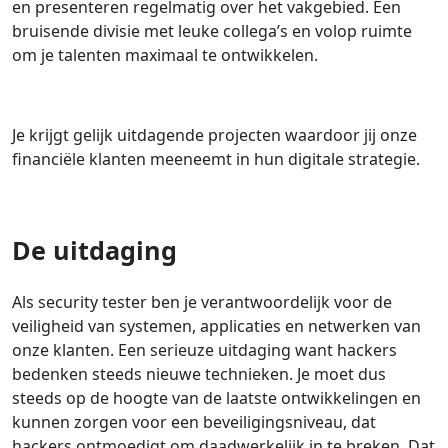
en presenteren regelmatig over het vakgebied. Een
bruisende divisie met leuke collega’s en volop ruimte
om je talenten maximaal te ontwikkelen.
Je krijgt gelijk uitdagende projecten waardoor jij onze
financiële klanten meeneemt in hun digitale strategie.
De uitdaging
Als security tester ben je verantwoordelijk voor de
veiligheid van systemen, applicaties en netwerken van
onze klanten. Een serieuze uitdaging want hackers
bedenken steeds nieuwe technieken. Je moet dus
steeds op de hoogte van de laatste ontwikkelingen en
kunnen zorgen voor een beveiligingsniveau, dat
hackers ontmoedigt om daadwerkelijk in te breken. Dat