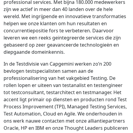
professional services. Met bijna 180.000 medewerkers
zijn we actief in meer dan 40 landen over de hele
wereld. Met ingrijpende en innovatieve transformaties
helpen we onze klanten om hun resultaten en
concurrentiepositie fors te verbeteren. Daarvoor
leveren we een reeks geïntegreerde services die zijn
gebaseerd op zeer geavanceerde technologieën en
diepgaande domeinkennis.
In de Testdivisie van Capgemini werken zo’n 200
bevlogen testspecialisten samen aan de
professionalisering van het vakgebied Testing. De
rollen lopen er uiteen van testanalist en testengineer
tot testconsultant, testarchitect en testmanager. Het
accent ligt primair op diensten en producten rond Test
Process Improvement (TPI), Managed Testing Services,
Test Automation, Cloud en Agile. We onderhouden in
ons werk nauwe contacten met onze alliantiepartners
Oracle, HP en IBM en onze Thought Leaders publiceren