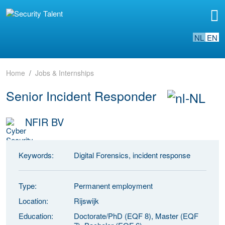
NL
EN
Home
Jobs & Internships
Senior Incident Responder
NFIR BV
Keywords:
Digital Forensics, incident response
Type:
Permanent employment
Location:
Rijswijk
Education:
Doctorate/PhD (EQF 8), Master (EQF