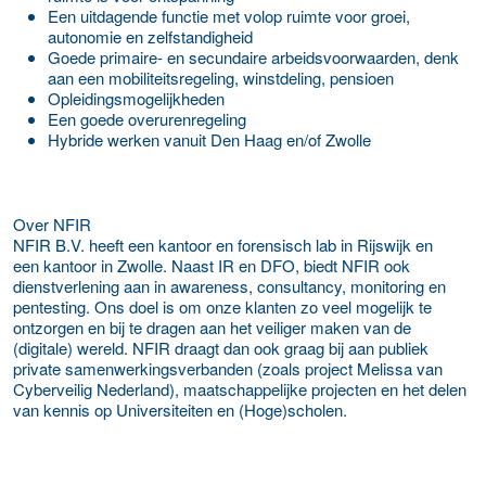
Een uitdagende functie met volop ruimte voor groei,
autonomie en zelfstandigheid
Goede primaire- en secundaire arbeidsvoorwaarden, denk
aan een mobiliteitsregeling, winstdeling, pensioen
Opleidingsmogelijkheden
Een goede overurenregeling
Hybride werken vanuit Den Haag en/of Zwolle
Over NFIR
NFIR B.V. heeft een kantoor en forensisch lab in Rijswijk en
een kantoor in Zwolle. Naast IR en DFO, biedt NFIR ook
dienstverlening aan in awareness, consultancy, monitoring en
pentesting. Ons doel is om onze klanten zo veel mogelijk te
ontzorgen en bij te dragen aan het veiliger maken van de
(digitale) wereld. NFIR draagt dan ook graag bij aan publiek
private samenwerkingsverbanden (zoals project Melissa van
Cyberveilig Nederland), maatschappelijke projecten en het delen
van kennis op Universiteiten en (Hoge)scholen.