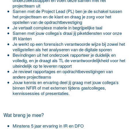
onderzoeksstappen en voert deze samen met het
projectteam uit
Samen met de Project Lead (PL) ben je de schakel tussen
het projectteam en de klant en draag je zorg voor het
opstellen van de opdrachtbevestiging
Je vertaalt complexe materie in begrijpelijke taal
Samen met jouw collega’s draai jij piketdiensten voor onze
IR klanten
Je werkt op een forensisch verantwoorde wijze bij zowel het
veiligstellen als het analyseren van de digitale sporen
Bevindingen uit het onderzoek rapporteer je duidelijk en
volledig, en je draagt als TL de verantwoordelijkheid voor het
uiteindelijk op te leveren rapport
Je reviewt rapportages en opdrachtbevestigingen van
andere projectteams
Jouw kennis en ervaring deel jij graag met jouw collega’s
binnen NFIR of met externen tijdens gastcolleges,
kennissessies of presentaties.
Wat breng je mee?
Minstens 5 jaar ervaring in IR en DFO