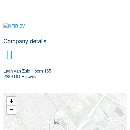
More Employer Details
Company details
Laan van Zuid Hoorn 165
2289 DD
Rijswijk
+
−