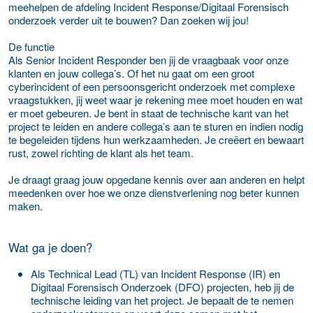
meehelpen de afdeling Incident Response/Digitaal Forensisch
onderzoek verder uit te bouwen? Dan zoeken wij jou!
De functie
Als Senior Incident Responder ben jij de vraagbaak voor onze
klanten en jouw collega’s. Of het nu gaat om een groot
cyberincident of een persoonsgericht onderzoek met complexe
vraagstukken, jij weet waar je rekening mee moet houden en wat
er moet gebeuren. Je bent in staat de technische kant van het
project te leiden en andere collega’s aan te sturen en indien nodig
te begeleiden tijdens hun werkzaamheden. Je creëert en bewaart
rust, zowel richting de klant als het team.
Je draagt graag jouw opgedane kennis over aan anderen en helpt
meedenken over hoe we onze dienstverlening nog beter kunnen
maken.
Wat ga je doen?
Als Technical Lead (TL) van Incident Response (IR) en
Digitaal Forensisch Onderzoek (DFO) projecten, heb jij de
technische leiding van het project. Je bepaalt de te nemen