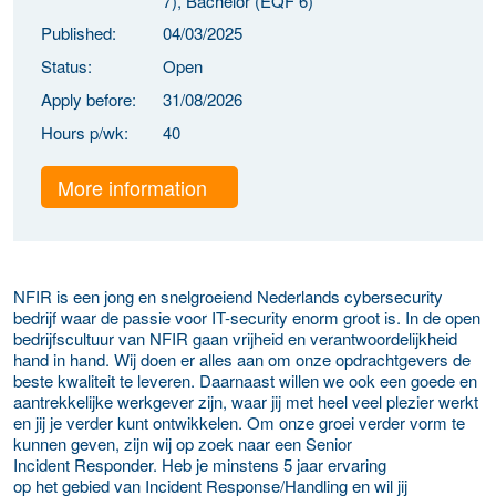
7), Bachelor (EQF 6)
Published:
04/03/2025
Status:
Open
Apply before:
31/08/2026
Hours p/wk:
40
More information
NFIR is een jong en snelgroeiend Nederlands cybersecurity
bedrijf waar de passie voor IT-security enorm groot is. In de open
bedrijfscultuur van NFIR gaan vrijheid en verantwoordelijkheid
hand in hand. Wij doen er alles aan om onze opdrachtgevers de
beste kwaliteit te leveren. Daarnaast willen we ook een goede en
aantrekkelijke werkgever zijn, waar jij met heel veel plezier werkt
en jij je verder kunt ontwikkelen. Om onze groei verder vorm te
kunnen geven, zijn wij op zoek naar een Senior
Incident Responder. Heb je minstens 5 jaar ervaring
op het gebied van Incident Response/Handling en wil jij