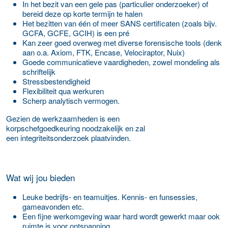
In het bezit van een gele pas (particulier onderzoeker) of
bereid deze op korte termijn te halen
Het bezitten van één of meer SANS certificaten (zoals bijv.
GCFA, GCFE, GCIH) is een pré
Kan zeer goed overweg met diverse forensische tools (denk
aan o.a. Axiom, FTK, Encase, Velociraptor, Nuix)
Goede communicatieve vaardigheden, zowel mondeling als
schriftelijk
Stressbestendigheid
Flexibiliteit qua werkuren
Scherp analytisch vermogen.
Gezien de werkzaamheden is een
korpschefgoedkeuring noodzakelijk en zal
een integriteitsonderzoek plaatvinden.
Wat wij jou bieden
Leuke bedrijfs- en teamuitjes. Kennis- en funsessies,
gameavonden etc.
Een fijne werkomgeving waar hard wordt gewerkt maar ook
ruimte is voor ontspanning