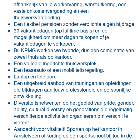
afhankelijk van je werkervaring, winstuitkering, een
vaste onkostenvergoeding en een
thuiswerkvergoeding.
Een flexibel pensioen zonder verplichte eigen bijdrage.
30 vakantiedagen (op fulltime basis) en de
mogelijkheid om meer dagen te kopen of je
vakantiedagen te verkopen.
Bij KPMG werken we hybride, dus een combinatie van
zowel thuis als op kantoor.
Een volledig ingerichte thuiswerkplek.
Een leaseauto of een mobiliteitsregeling.
Laptop en telefoon.
Een uitgebreid aanbod van trainingen en opleidingen
die bijdragen aan jouw professionele en persoonlijke
ontwikkeling.
Diversiteitsnetwerken op het gebied van pride, gender,
ability, cultural diversity en generations die regelmatig
verschillende activiteiten organiseren om verschil te
vieren!
Aandacht voor vitaliteit! Sporten op het kantoor in
Amstelveen of korting op een sportschool bij jou in de