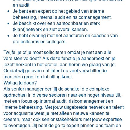
en audit.
Je bent een expert op het gebied van interne
beheersing, internal audit en risicomanagement.
Je beschikt over een aantoonbaar en sterk
(klant)netwerk en ziet overal kansen.
Je hebt ervaring met het aansturen en coachen van
projectteams en collega’s.
Twijfel je of je moet solliciteren omdat je niet aan alle
vereisten voldoet? Als deze functie je aanspreekt en je
jezelf herkent in het profiel, dan horen we graag van je.
Omdat wij geloven dat talent op veel verschillende
manieren groeit en tot uiting komt.
Wat ga je doen?
Als senior manager ben jij de schakel die complexe
opdrachten in diverse sectoren naar een hoger niveau tilt,
met een focus op internal audit, risicomanagement en
interne beheersing. Met jouw uitgebreide netwerk en talent
voor acquisitie weet je niet alleen nieuwe kansen te
creëren, maar ook senior stakeholders met jouw expertise
te overtuigen. Jij bent de go-to expert binnen ons team en