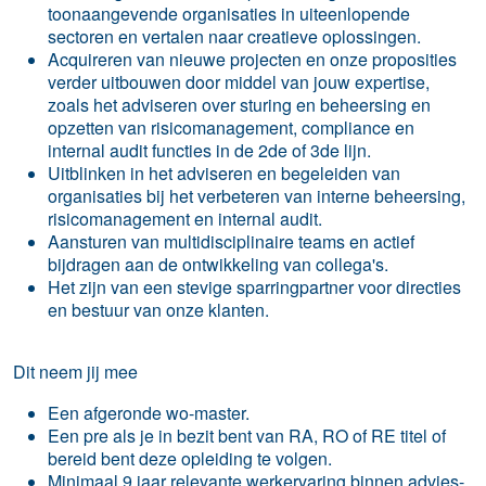
toonaangevende organisaties in uiteenlopende
sectoren en vertalen naar creatieve oplossingen.
Acquireren van nieuwe projecten en onze proposities
verder uitbouwen door middel van jouw expertise,
zoals het adviseren over sturing en beheersing en
opzetten van risicomanagement, compliance en
internal audit functies in de 2de of 3de lijn.
Uitblinken in het adviseren en begeleiden van
organisaties bij het verbeteren van interne beheersing,
risicomanagement en internal audit.
Aansturen van multidisciplinaire teams en actief
bijdragen aan de ontwikkeling van collega's.
Het zijn van een stevige sparringpartner voor directies
en bestuur van onze klanten.
Dit neem jij mee
Een afgeronde wo-master.
Een pre als je in bezit bent van RA, RO of RE titel of
bereid bent deze opleiding te volgen.
Minimaal 9 jaar relevante werkervaring binnen advies-