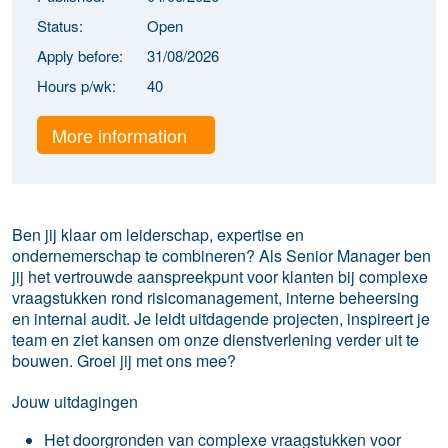
Status:
Open
Apply before:
31/08/2026
Hours p/wk:
40
More information
Ben jij klaar om leiderschap, expertise en
ondernemerschap te combineren? Als Senior Manager ben
jij het vertrouwde aanspreekpunt voor klanten bij complexe
vraagstukken rond risicomanagement, interne beheersing
en internal audit. Je leidt uitdagende projecten, inspireert je
team en ziet kansen om onze dienstverlening verder uit te
bouwen. Groei jij met ons mee?
Jouw uitdagingen
​​​Het doorgronden van complexe vraagstukken voor