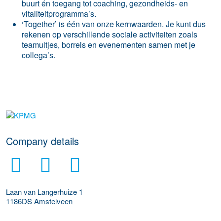
buurt én toegang tot coaching, gezondheids- en
vitaliteitprogramma’s.
‘Together’ is één van onze kernwaarden. Je kunt dus
rekenen op verschillende sociale activiteiten zoals
teamuitjes, borrels en evenementen samen met je
collega’s.
More Employer Details
Company details
Laan van Langerhuize 1
1186DS
Amstelveen