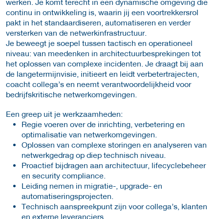
werken. Je komt terecht in een dynamische omgeving die
continu in ontwikkeling is, waarin jij een voortrekkersrol
pakt in het standaardiseren, automatiseren en verder
versterken van de netwerkinfrastructuur.
Je beweegt je soepel tussen tactisch en operationeel
niveau: van meedenken in architectuurbesprekingen tot
het oplossen van complexe incidenten. Je draagt bij aan
de langetermijnvisie, initieert en leidt verbetertrajecten,
coacht collega’s en neemt verantwoordelijkheid voor
bedrijfskritische netwerkomgevingen.
Een greep uit je werkzaamheden:
Regie voeren over de inrichting, verbetering en
optimalisatie van netwerkomgevingen.
Oplossen van complexe storingen en analyseren van
netwerkgedrag op diep technisch niveau.
Proactief bijdragen aan architectuur, lifecyclebeheer
en security compliance.
Leiding nemen in migratie-, upgrade- en
automatiseringsprojecten.
Technisch aanspreekpunt zijn voor collega’s, klanten
en externe leveranciers.