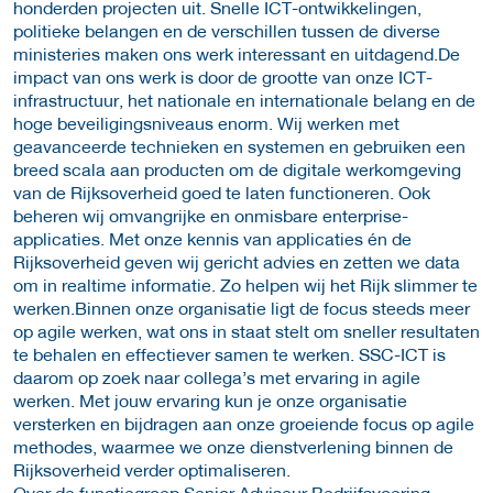
honderden projecten uit. Snelle ICT-ontwikkelingen,
politieke belangen en de verschillen tussen de diverse
ministeries maken ons werk interessant en uitdagend.
De
impact van ons werk is door de grootte van onze ICT-
infrastructuur, het nationale en internationale belang en de
hoge beveiligingsniveaus enorm. Wij werken met
geavanceerde technieken en systemen en gebruiken een
breed scala aan producten om de digitale werkomgeving
van de Rijksoverheid goed te laten functioneren. Ook
beheren wij omvangrijke en onmisbare enterprise-
applicaties. Met onze kennis van applicaties én de
Rijksoverheid geven wij gericht advies en zetten we data
om in realtime informatie. Zo helpen wij het Rijk slimmer te
werken.
Binnen onze organisatie ligt de focus steeds meer
op agile werken, wat ons in staat stelt om sneller resultaten
te behalen en effectiever samen te werken. SSC-ICT is
daarom op zoek naar collega’s met ervaring in agile
werken. Met jouw ervaring kun je onze organisatie
versterken en bijdragen aan onze groeiende focus op agile
methodes, waarmee we onze dienstverlening binnen de
Rijksoverheid verder optimaliseren.
Over de functiegroep Senior Adviseur Bedrijfsvoering