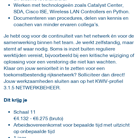
Werken met technologieën zoals Catalyst Center,
SDA, Cisco ISE, Wireless LAN Controllers en Python.
Documenteren van procedures, delen van kennis en
coachen van minder ervaren collega’s.
Je hebt oog voor de continuïteit van het netwerk én voor de
samenwerking binnen het team. Je werkt zelfstandig, maar
stemt af waar nodig. Soms is inzet buiten reguliere
werktijden vereist, bijvoorbeeld bij een kritische wijziging of
oplossing voor een verstoring die niet kan wachten.
Klaar om jouw senioriteit in te zetten voor een
toekomstbestendig rijksnetwerk? Solliciteer dan direct!
Jouw werkzaamheden sluiten aan op het KWIV-profiel
3.1.5 NETWERKBEHEER.
Dit krijg je
Schaal 11
€4.132 - €6.275 (bruto)
Arbeidsovereenkomst voor bepaalde tijd met uitzicht
op onbepaalde tijd
1 jaar