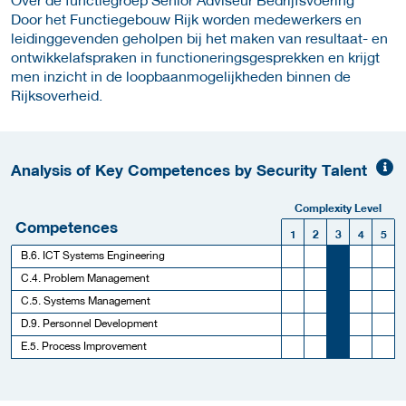
Door het Functiegebouw Rijk worden medewerkers en
leidinggevenden geholpen bij het maken van resultaat- en
ontwikkelafspraken in functioneringsgesprekken en krijgt
men inzicht in de loopbaanmogelijkheden binnen de
Rijksoverheid.
Analysis of Key Competences by Security Talent
Complexity Level
Competences
1
2
3
4
5
B.6. ICT Systems Engineering
C.4. Problem Management
C.5. Systems Management
D.9. Personnel Development
E.5. Process Improvement