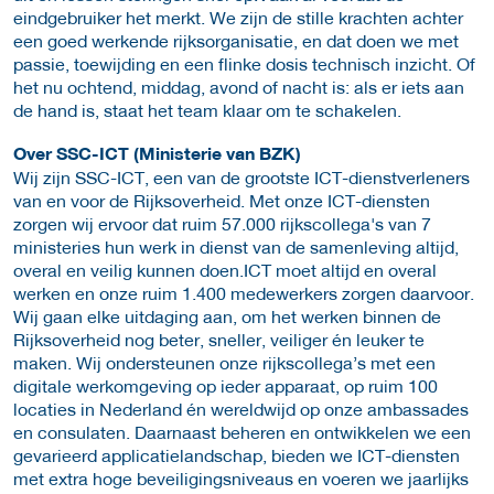
eindgebruiker het merkt. We zijn de stille krachten achter
een goed werkende rijksorganisatie, en dat doen we met
passie, toewijding en een flinke dosis technisch inzicht. Of
het nu ochtend, middag, avond of nacht is: als er iets aan
de hand is, staat het team klaar om te schakelen.
Over SSC-ICT (Ministerie van BZK)
Wij zijn SSC-ICT, een van de grootste ICT-dienstverleners
van en voor de Rijksoverheid. Met onze ICT-diensten
zorgen wij ervoor dat ruim 57.000 rijkscollega's van 7
ministeries hun werk in dienst van de samenleving altijd,
overal en veilig kunnen doen.
ICT moet altijd en overal
werken en onze ruim 1.400 medewerkers zorgen daarvoor.
Wij gaan elke uitdaging aan, om het werken binnen de
Rijksoverheid nog beter, sneller, veiliger én leuker te
maken. Wij ondersteunen onze rijkscollega’s met een
digitale werkomgeving op ieder apparaat, op ruim 100
locaties in Nederland én wereldwijd op onze ambassades
en consulaten. Daarnaast beheren en ontwikkelen we een
gevarieerd applicatielandschap, bieden we ICT-diensten
met extra hoge beveiligingsniveaus en voeren we jaarlijks