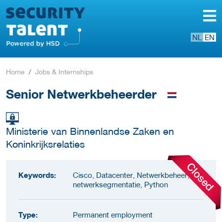
NL
EN
Home
Jobs & Internships
Senior Netwerkbeheerder
Ministerie van Binnenlandse Zaken en
Koninkrijksrelaties
Keywords:
Cisco, Datacenter, Netwerkbeheer,
netwerksegmentatie, Python
Type:
Permanent employment