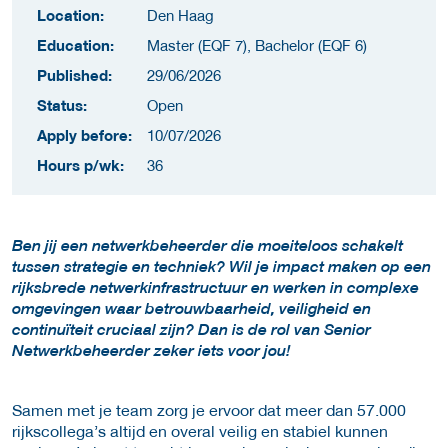
Location:
Den Haag
Education:
Master (EQF 7), Bachelor (EQF 6)
Published:
29/06/2026
Status:
Open
Apply before:
10/07/2026
Hours p/wk:
36
Ben jij een netwerkbeheerder die moeiteloos schakelt
tussen strategie en techniek? Wil je impact maken op een
rijksbrede netwerkinfrastructuur en werken in complexe
omgevingen waar betrouwbaarheid, veiligheid en
continuïteit cruciaal zijn? Dan is de rol van Senior
Netwerkbeheerder zeker iets voor jou!
Samen met je team zorg je ervoor dat meer dan 57.000
rijkscollega’s altijd en overal veilig en stabiel kunnen