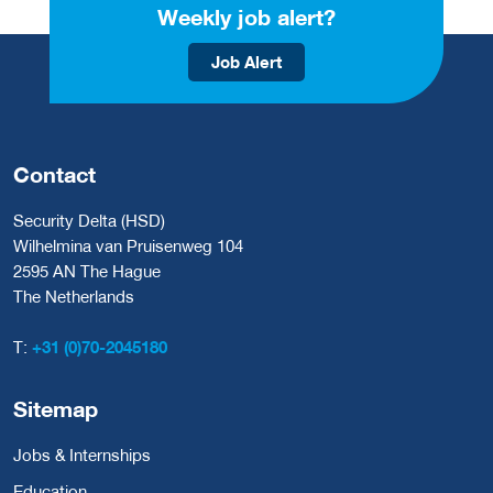
Weekly job alert?
Job Alert
Contact
Security Delta (HSD)
Wilhelmina van Pruisenweg 104
2595 AN The Hague
The Netherlands
T:
+31 (0)70-2045180
Sitemap
Jobs & Internships
Education