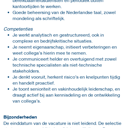
bereikbaarheidsdiensten en periodiek buiten
kantoortijden te werken.
Goede beheersing van de Nederlandse taal, zowel
mondeling als schriftelijk.
Competenties
Je werkt analytisch en gestructureerd, ook in
complexe en bedrijfskritische situaties.
Je neemt eigenaarschap, initieert verbeteringen en
weet collega’s hierin mee te nemen.
Je communiceert helder en overtuigend met zowel
technische specialisten als niet-technische
stakeholders.
Je denkt vooruit, herkent risico’s en knelpunten tijdig
en handelt proactief.
Je toont senioriteit en vakinhoudelijk leiderschap, en
draagt actief bij aan kennisdeling en de ontwikkeling
van collega’s.
Bijzonderheden
De einddatum van de vacature is niet leidend. De selectie