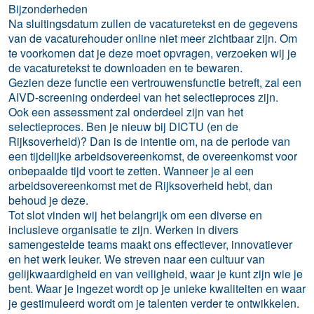
Bijzonderheden
Na sluitingsdatum zullen de vacaturetekst en de gegevens
van de vacaturehouder online niet meer zichtbaar zijn. Om
te voorkomen dat je deze moet opvragen, verzoeken wij je
de vacaturetekst te downloaden en te bewaren.
Gezien deze functie een vertrouwensfunctie betreft, zal een
AIVD-screening onderdeel van het selectieproces zijn.
Ook een assessment zal onderdeel zijn van het
selectieproces. Ben je nieuw bij DICTU (en de
Rijksoverheid)? Dan is de intentie om, na de periode van
een tijdelijke arbeidsovereenkomst, de overeenkomst voor
onbepaalde tijd voort te zetten. Wanneer je al een
arbeidsovereenkomst met de Rijksoverheid hebt, dan
behoud je deze.
Tot slot vinden wij het belangrijk om een diverse en
inclusieve organisatie te zijn. Werken in divers
samengestelde teams maakt ons effectiever, innovatiever
en het werk leuker. We streven naar een cultuur van
gelijkwaardigheid en van veiligheid, waar je kunt zijn wie je
bent. Waar je ingezet wordt op je unieke kwaliteiten en waar
je gestimuleerd wordt om je talenten verder te ontwikkelen.