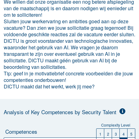
We willen dat onze organisatie een nog betere afspiegeling
van de maatschappij is en daarom nodigen wij eenieder uit
om te solliciteren!
Sluiten jouw werkervaring en ambities goed aan op deze
vacature? Dan zien we jouw sollicitatie graag tegemoet! Bij
voldoende geschikte reacties zal de vacature eerder sluiten.
DICTU is groot voorstander van technologische innovaties,
waaronder het gebruik van AI. We vragen je daarom
transparant te zijn over eventueel gebruik van AI in je
sollicitatie. DICTU maakt géén gebruik van AI bij de
beoordeling van sollicitaties.
Tip: geef in je motivatiebrief concrete voorbeelden die jouw
competenties onderbouwen!
DICTU maakt dat het werkt, werk jij mee?
Analysis of Key Competences by Security Talent
Complexity Level
Competences
1
2
3
4
5