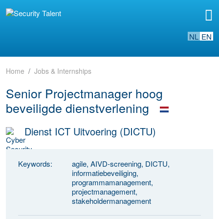
NL
EN
Home
Jobs & Internships
Senior Projectmanager hoog
beveiligde dienstverlening
Dienst ICT Uitvoering (DICTU)
Keywords:
agile, AIVD-screening, DICTU,
informatiebeveiliging,
programmamanagement,
projectmanagement,
stakeholdermanagement