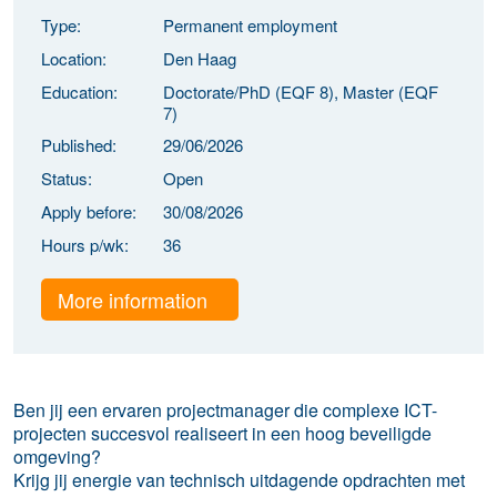
Type:
Permanent employment
Location:
Den Haag
Education:
Doctorate/PhD (EQF 8), Master (EQF
7)
Published:
29/06/2026
Status:
Open
Apply before:
30/08/2026
Hours p/wk:
36
More information
Ben jij een ervaren projectmanager die complexe ICT-
projecten succesvol realiseert in een hoog beveiligde
omgeving?
Krijg jij energie van technisch uitdagende opdrachten met