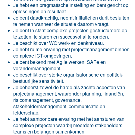
Je hebt een pragmatische instelling en bent gericht op
oplossingen en resultaat.
Je bent daadkrachtig, neemt initiatief en durft besluiten
te nemen wanneer de situatie daarom vraagt.
Je bent in staat complexe projecten gestructureerd op
te zetten, te sturen en succesvol af te ronden.
Je beschikt over WO werk- en denkniveau.
Je hebt ruime ervaring met projectmanagement binnen
complexe ICT-omgevingen.
Je bent bekend met Agile werken, SAFe en
verandermanagement.
Je beschikt over sterke organisatorische en politiek-
bestuurlijke sensitiviteit.
Je beheerst zowel de harde als zachte aspecten van
projectmanagement, waaronder planning, financiën,
risicomanagement, governance,
stakeholdermanagement, communicatie en
leiderschap.
Je hebt aantoonbare ervaring met het aansturen van
complexe projecten waarbij meerdere stakeholders,
teams en belangen samenkomen.