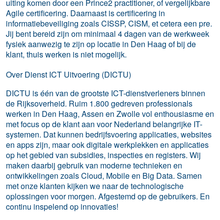
uiting komen door een Prince2 practitioner, of vergelijkbare
Agile certificering. Daarnaast is certificering in
informatiebeveiliging zoals CISSP, CISM, et cetera een pre.
Jij bent bereid zijn om minimaal 4 dagen van de werkweek
fysiek aanwezig te zijn op locatie in Den Haag of bij de
klant, thuis werken is niet mogelijk.
Over Dienst ICT Uitvoering (DICTU)
DICTU is één van de grootste ICT-dienstverleners binnen
de Rijksoverheid. Ruim 1.800 gedreven professionals
werken in Den Haag, Assen en Zwolle vol enthousiasme en
met focus op de klant aan voor Nederland belangrijke IT-
systemen. Dat kunnen bedrijfsvoering applicaties, websites
en apps zijn, maar ook digitale werkplekken en applicaties
op het gebied van subsidies, inspecties en registers. Wij
maken daarbij gebruik van moderne technieken en
ontwikkelingen zoals Cloud, Mobile en Big Data. Samen
met onze klanten kijken we naar de technologische
oplossingen voor morgen. Afgestemd op de gebruikers. En
continu inspelend op innovaties!