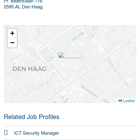
Pr. Beatrixlaan 116
2595 AL
Den Haag
+
−
Leaflet
Related Job Profiles
ICT Security Manager