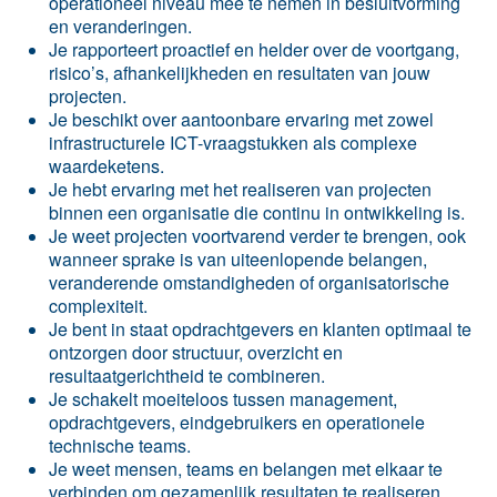
operationeel niveau mee te nemen in besluitvorming
en veranderingen.
Je rapporteert proactief en helder over de voortgang,
risico’s, afhankelijkheden en resultaten van jouw
projecten.
Je beschikt over aantoonbare ervaring met zowel
infrastructurele ICT-vraagstukken als complexe
waardeketens.
Je hebt ervaring met het realiseren van projecten
binnen een organisatie die continu in ontwikkeling is.
Je weet projecten voortvarend verder te brengen, ook
wanneer sprake is van uiteenlopende belangen,
veranderende omstandigheden of organisatorische
complexiteit.
Je bent in staat opdrachtgevers en klanten optimaal te
ontzorgen door structuur, overzicht en
resultaatgerichtheid te combineren.
Je schakelt moeiteloos tussen management,
opdrachtgevers, eindgebruikers en operationele
technische teams.
Je weet mensen, teams en belangen met elkaar te
verbinden om gezamenlijk resultaten te realiseren.