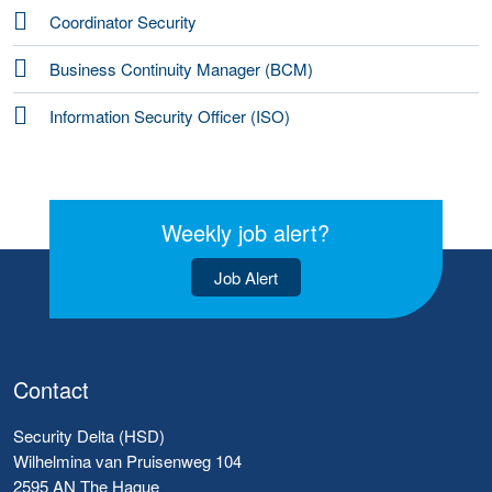
Coordinator Security
Business Continuity Manager (BCM)
Information Security Officer (ISO)
Weekly job alert?
Job Alert
Contact
Security Delta (HSD)
Wilhelmina van Pruisenweg 104
2595 AN The Hague