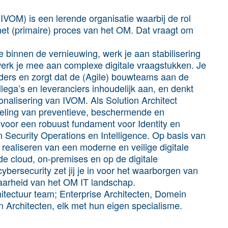
IVOM) is een lerende organisatie waarbij de rol
het (primaire) proces van het OM. Dat vraagt om
sie binnen de vernieuwing, werk je aan stabilisering
erk je mee aan complexe digitale vraagstukken. Je
ders en zorgt dat de (Agile) bouwteams aan de
lega’s en leveranciers inhoudelijk aan, en denkt
onalisering van IVOM. Als Solution Architect
kkeling van preventieve, beschermende en
 voor een robuust fundament voor Identity en
Security Operations en Intelligence. Op basis van
t realiseren van een moderne en veilige digitale
de cloud, on-premises en op de digitale
ybersecurity zet jij je in voor het waarborgen van
kbaarheid van het OM IT landschap.
hitectuur team; Enterprise Architecten, Domein
n Architecten, elk met hun eigen specialisme.