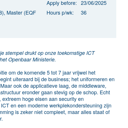
Apply before:
23/06/2025
8), Master (EQF
Hours p/wk:
36
 je stempel drukt op onze toekomstige ICT
 het Openbaar Ministerie.
tie om de komende 5 tot 7 jaar vrijwel het
egint uiteraard bij de business; het uniformeren en
Maar ook de applicatieve laag, de middleware,
rastructuur eronder gaan stevig op de schop. Echt
, extreem hoge eisen aan security en
 ICT en een moderne werkplekondersteuning zijn
ming is zeker niet compleet, maar alles staat of
r.