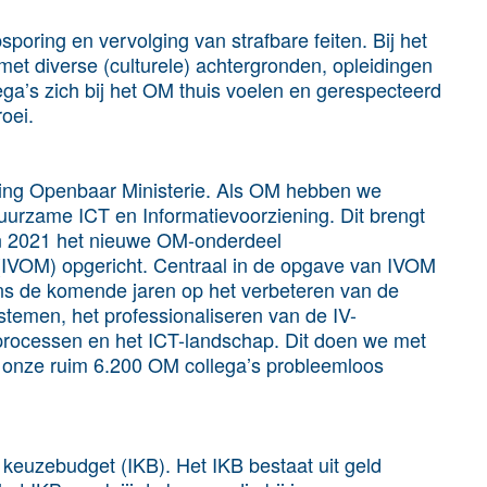
poring en vervolging van strafbare feiten. Bij het
 diverse (culturele) achtergronden, opleidingen
llega’s zich bij het OM thuis voelen en gerespecteerd
roei.
ening Openbaar Ministerie. Als OM hebben we
urzame ICT en Informatievoorziening. Dit brengt
in 2021 het nieuwe OM-onderdeel
 (IVOM) opgericht. Centraal in de opgave van IVOM
 ons de komende jaren op het verbeteren van de
ystemen, het professionaliseren van de IV-
processen en het ICT-landschap. Dit doen we met
t onze ruim 6.200 OM collega’s probleemloos
l keuzebudget (IKB). Het IKB bestaat uit geld