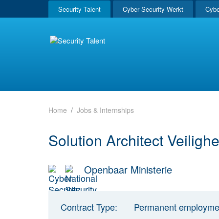
Security Talent
Cyber Security Werkt
Cybe
Home
Jobs & Internships
Solution Architect Veiligh
Openbaar Ministerie
Contract Type:
Permanent employme