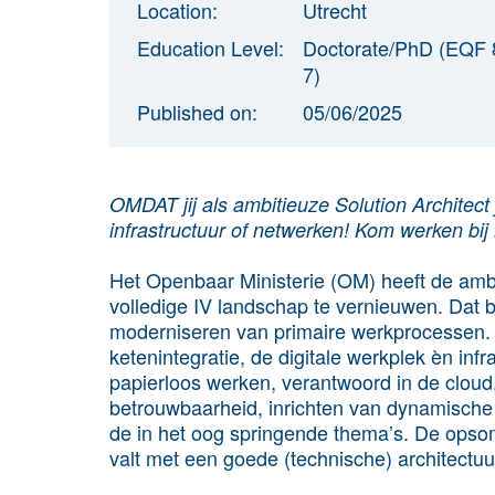
Location:
Utrecht
Education Level:
Doctorate/PhD (EQF 
7)
Published on:
05/06/2025
OMDAT jij als ambitieuze Solution Architect
infrastructuur of netwerken! Kom werken bij
Het Openbaar Ministerie (OM) heeft de ambi
volledige IV landschap te vernieuwen. Dat b
moderniseren van primaire werkprocessen. 
ketenintegratie, de digitale werkplek èn inf
papierloos werken, verantwoord in de cloud
betrouwbaarheid, inrichten van dynamische
de in het oog springende thema’s. De opsom
valt met een goede (technische) architectuu