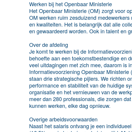
Werken bij het Openbaar Ministerie
Het Openbaar Ministerie (OM) zorgt voor ops
OM werken ruim zesduizend medewerkers met
en kwaliteiten. Het is belangrijk dat alle co
en gewaardeerd worden. Ook in talent en g
Over de afdeling
Je komt te werken bij de Informatievoorzi
behoefte aan een toekomstbestendige en du
veel uitdagingen met zich mee, daarom is 
Informatievoorziening Openbaar Ministerie
staan drie strategische pijlers. We richten
performance en stabiliteit van de huidige s
organisatie en het vernieuwen van de werk
meer dan 280 professionals, die zorgen da
kunnen werken, elke dag opnieuw.
Overige arbeidsvoorwaarden
Naast het salaris ontvang je een individuee