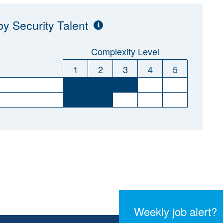
y Security Talent
Complexity Level
1
2
3
4
5
Weekly job alert?