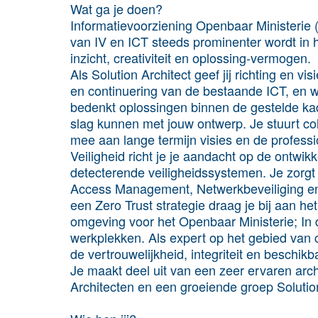
Wat ga je doen?
Informatievoorziening Openbaar Ministerie (
van IV en ICT steeds prominenter wordt in 
inzicht, creativiteit en oplossing-vermogen.
Als Solution Architect geef jij richting en vi
en continuering van de bestaande ICT, en w
bedenkt oplossingen binnen de gestelde ka
slag kunnen met jouw ontwerp. Je stuurt col
mee aan lange termijn visies en de professi
Veiligheid richt je je aandacht op de ontwi
detecterende veiligheidssystemen. Je zorgt
Access Management, Netwerkbeveiliging en 
een Zero Trust strategie draag je bij aan he
omgeving voor het Openbaar Ministerie; In 
werkplekken. Als expert op het gebied van c
de vertrouwelijkheid, integriteit en beschi
Je maakt deel uit van een zeer ervaren arc
Architecten en een groeiende groep Solutio