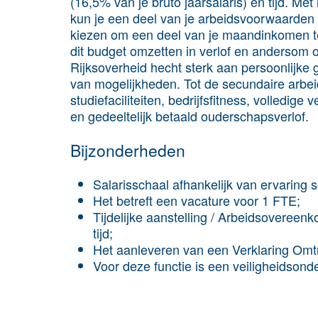
(16,5% van je bruto jaarsalaris) en tijd. Met
kun je een deel van je arbeidsvoorwaarden z
kiezen om een deel van je maandinkomen te 
dit budget omzetten in verlof en andersom o
Rijksoverheid hecht sterk aan persoonlijke 
van mogelijkheden. Tot de secundaire arbe
studiefaciliteiten, bedrijfsfitness, volledi
en gedeeltelijk betaald ouderschapsverlof.
Bijzonderheden
Salarisschaal afhankelijk van ervaring 
Het betreft een vacature voor 1 FTE;
Tijdelijke aanstelling / Arbeidsovereen
tijd;
Het aanleveren van een Verklaring Omtr
Voor deze functie is een veiligheidsond