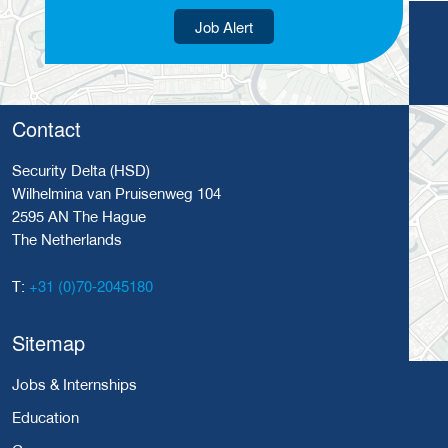
Job Alert
Contact
Security Delta (HSD)
Wilhelmina van Pruisenweg 104
2595 AN The Hague
The Netherlands
+31 (0)70-2045180
T:
Sitemap
Jobs & Internships
Education