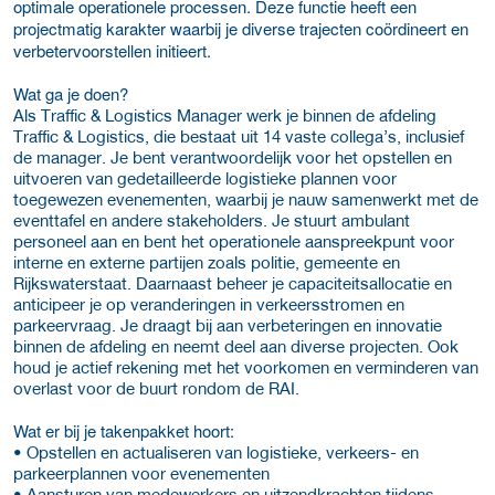
optimale operationele processen. Deze functie heeft een
projectmatig karakter waarbij je diverse trajecten coördineert en
verbetervoorstellen initieert.
Wat ga je doen?
Als Traffic & Logistics Manager werk je binnen de afdeling
Traffic & Logistics, die bestaat uit 14 vaste collega’s, inclusief
de manager. Je bent verantwoordelijk voor het opstellen en
uitvoeren van gedetailleerde logistieke plannen voor
toegewezen evenementen, waarbij je nauw samenwerkt met de
eventtafel en andere stakeholders. Je stuurt ambulant
personeel aan en bent het operationele aanspreekpunt voor
interne en externe partijen zoals politie, gemeente en
Rijkswaterstaat. Daarnaast beheer je capaciteitsallocatie en
anticipeer je op veranderingen in verkeersstromen en
parkeervraag. Je draagt bij aan verbeteringen en innovatie
binnen de afdeling en neemt deel aan diverse projecten. Ook
houd je actief rekening met het voorkomen en verminderen van
overlast voor de buurt rondom de RAI.
Wat er bij je takenpakket hoort:
• Opstellen en actualiseren van logistieke, verkeers- en
parkeerplannen voor evenementen
• Aansturen van medewerkers en uitzendkrachten tijdens