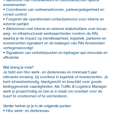
evenementen
• Coördineren van verkeersstromen, parkeergelegenheid en
crowd control
• Fungeren als operationeel contactpersoon voor interne en
externe partijen
• Afstemmen met interne en externe stakeholders over bouw-,
weg- en infrastructurele werkzaamheden rondom de RAI,
waarbij je de impact op bereikbaarheid, logistiek, parkeren en
evenementen signaleert en de belangen van RAI Amsterdam
vertegenwoordigt
• Signaleren van verbeterpunten en bijdragen aan innovatie en
efficiëntie
Wat breng je mee?
Je hebt een hbo werk- en denkniveau en minimaal 5 jaar
relevante ervaring, bij voorkeur in logistiek of evenementen. Je
bent stressbestendig, klantgericht en beschikt over goede
leidinggevende vaardigheden. Als Traffic & Logistics Manager
werk je projectmatig en ben je in staat om overlast voor de
buurt te voorkomen of te verminderen.
Verder herken je je in de volgende punten:
• Hbo werk- en denkniveau