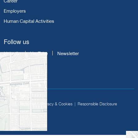
Career
Employers
Human Capital Activities
Follow us
LinkedIn
YouTube
Newsletter
Disclaimer
Privacy & Cookies
Responsible Disclosure