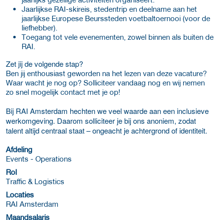
Jaarlijkse RAI-skireis, stedentrip en deelname aan het
jaarlijkse Europese Beurssteden voetbaltoernooi (voor de
liefhebber).
Toegang tot vele evenementen, zowel binnen als buiten de
RAI.
Zet jij de volgende stap?
Ben jij enthousiast geworden na het lezen van deze vacature?
Waar wacht je nog op? Solliciteer vandaag nog en wij nemen
zo snel mogelijk contact met je op!
Bij RAI Amsterdam hechten we veel waarde aan een inclusieve
werkomgeving. Daarom solliciteer je bij ons anoniem, zodat
talent altijd centraal staat – ongeacht je achtergrond of identiteit.
Afdeling
Events - Operations
Rol
Traffic & Logistics
Locaties
RAI Amsterdam
Maandsalaris