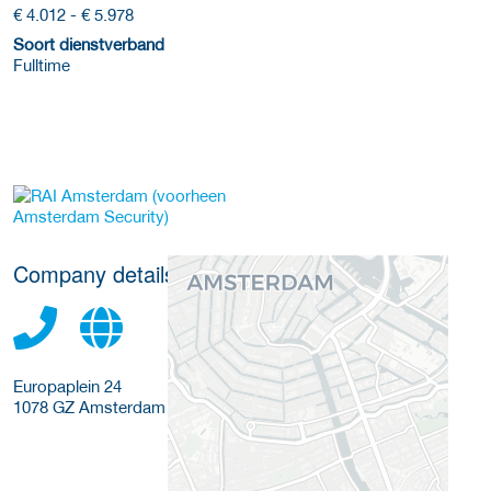
€ 4.012 - € 5.978
Soort dienstverband
Fulltime
More Employer Details
Company details
Europaplein 24
1078 GZ
Amsterdam