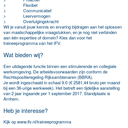
>
Flexibel
>
Communicatief
>
Leervermogen
>
Overtuigingskracht
Wil je vanuit jouw kennis en ervaring bijdragen aan het oplossen
van maatschappelijke vraagstukken, en je nog niet verbinden
aan één expertise of domein? Kies dan voor het
traineeprogramma van het IFV.
Wat bieden wij?
Een uitdagende functie binnen een stimulerende en collegiale
werkomgeving. De arbeidsvoorwaarden zijn conform de
Rechtspositieregeling Rijksambtenaren (BBRA).
Je wordt ingeschaald in schaal 9.0 (€ 2581,44 bruto per maand
bij een 36-urige werkweek). Het betreft een tijdelijke aanstelling
van 2 jaar ingaande per 1 september 2017. Standplaats is
Arnhem
.
Heb je interesse?
Kijk op www.ifv.nl/traineeprogramma