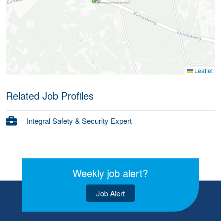
Leaflet
Related Job Profiles
Integral Safety & Security Expert
Weekly job alert?
Job Alert