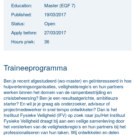
Education:
Master (EQF 7)
Published:
19/03/2017
Status:
Open
Apply before:
27/03/2017
Hours p/wk:
36
Traineeprogramma
Ben je recent afgestudeerd (wo-master) en geïnteresseerd in hoe
hulpverleningsorganisaties, veiligheidsregio’s en hun partners
werken binnen het domein van de rampenbestrijding en
crisisbeheersing? Ben je een resultaatgerichte, ambitieuze
starter? En wil je je graag als onderzoeker, adviseur of
projectmedewerker in snel tempo ontwikkelen? Dan is het
Instituut Fysieke Veiligheid (IFV) op zoek naar jou!
Het Instituut
Fysieke Veiligheid draagt bij aan een veilige samenleving door
het versterken van de veiligheidsregio’s en hun partners bij het
professionaliseren van hun taken. Wij ontwikkelen en delen