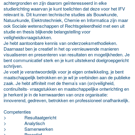
achtergronden en zijn daarom geïnteresseerd in elke
studierichting waarvan je kunt toelichten dat deze voor het IFV
relevant is. Dit kunnen technische studies als Bouwkunde,
Natuurkunde, Elektrotechniek, Chemie en Informatica zijn maar
ook Sociale wetenschappen of Rechtsgeleerdheid met een uit
studie en thesis blijkende belangstelling voor
veiligheidsvraagstukken.
Je hebt aantoonbare kennis van onderzoeksmethodieken.
Daarnaast ben je creatief in het op vernieuwende manieren
visualiseren en presenteren van resultaten en mogelijkheden. Je
bent communicatief sterk en je kunt uitstekend doelgroepgericht
schrijven.
Je voelt je verantwoordelijk voor je eigen ontwikkeling, je bent
maatschappelijk betrokken en je wil je verbinden aan de publieke
zaak. Je hebt affiniteit met de thema’s van (on)veiligheid,
continuïteits- vraagstukken en maatschappelijke ontwrichting en
je herkent je in de kernwaarden van onze organisatie:
innoverend, gedreven, betrokken en professioneel onafhankelijk.
Competenties
>
Resultaatgericht
>
Analytisch
>
Samenwerken
>
Proactief