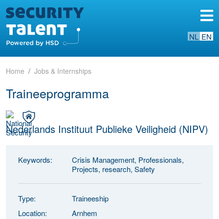
NL
EN
Home
Jobs & Internships
Traineeprogramma
Nederlands Instituut Publieke Veiligheid (NIPV)
Keywords:
Crisis Management, Professionals,
Projects, research, Safety
Type:
Traineeship
Location:
Arnhem