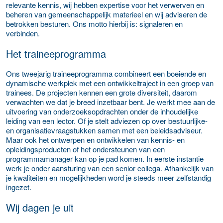
relevante kennis, wij hebben expertise voor het verwerven en
beheren van gemeenschappelijk materieel en wij adviseren de
betrokken besturen. Ons motto hierbij is: signaleren en
verbinden
.
Het traineeprogramma
Ons tweejarig traineeprogramma combineert een boeiende en
dynamische werkplek met een ontwikkeltraject in een groep van
trainees. De projecten kennen een grote diversiteit, daarom
verwachten we dat je breed inzetbaar bent.
Je werkt
mee aan de
uitvoering van onderzoeksopdrachten onder de inhoudelijke
leiding van een lector. Of je stelt adviezen op over bestuurlijke-
en organisatievraagstukken samen met een beleidsadviseur.
Maar ook het ontwerpen en ontwikkelen van kennis- en
opleidingsproducten of het ondersteunen van een
programmamanager kan op je pad komen. In eerste instantie
werk je onder aansturing van een senior collega. Afhankelijk van
je kwaliteiten en mogelijkheden word je steeds meer zelfstandig
ingezet
.
Wij dagen je uit