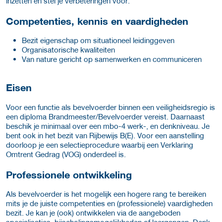
inzetten en stel je verbeteringen voor.
Competenties, kennis en vaardigheden
Bezit eigenschap om situationeel leidinggeven
Organisatorische kwaliteiten
Van nature gericht op samenwerken en communiceren
Eisen
Voor een functie als bevelvoerder binnen een veiligheidsregio is
een diploma Brandmeester/Bevelvoerder vereist. Daarnaast
beschik je minimaal over een mbo-4 werk-, en denkniveau. Je
bent ook in het bezit van Rijbewijs B(E). Voor een aanstelling
doorloop je een selectieprocedure waarbij een Verklaring
Omtrent Gedrag (VOG) onderdeel is.
Professionele ontwikkeling
Als bevelvoerder is het mogelijk een hogere rang te bereiken
mits je de juiste competenties en (professionele) vaardigheden
bezit. Je kan je (ook) ontwikkelen via de aangeboden