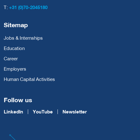
T:
+31 (0)70-2045180
Sitemap
Jobs & Internships
Education
Career
Employers
Human Capital Activities
Follow us
LinkedIn
YouTube
Newsletter