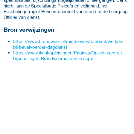
specialisaties, bijscholingsmogelijkheden of leergangen. Denk
hierbij aan de Specialisatie Risico’s en veiligheid, het
Bijscholingstraject Beheersbaarheid van brand of de Leergang
Officier van dienst.
Bron verwijzingen
https://www.brandweer.nl/middenwestbrabant/werken-
bij/bevelvoerder-dagdienst
https://www.ifv.nl/opleidingen/Paginas/Opleidingen-en-
bijscholingen-Brandweeracademie.aspx