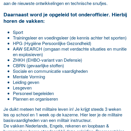
aan de nieuwste ontwikkelingen en technische snufjes.
Daarnaast word je opgeleid tot onderofficier. Hierbij
horen de vakken:
Sport
Trainingsleer en voedingsleer (de kennis achter het sporten)
HPG (Hygiëne Persoonlijke Gezondheid)
AAW SEARCH (omgaan met verdachte situaties en munitie
en explosieven)
ZHKH (EHBO-variant van Defensie)
CBRN (gevaarlijke stoffen)
Sociale en communicatie vaardigheden
Mentale Vorming
Leiding geven
Lesgeven
Personeel begeleiden
Plannen en organiseren
Je duikt meteen het militaire leven in! Je krijgt steeds 3 weken
les op school en 1 week op de kazerne. Hier leer je de militaire
basisvaardigheden van een militair instructeur.
De vakken Nederlands, Engels, rekenen en loopbaan &