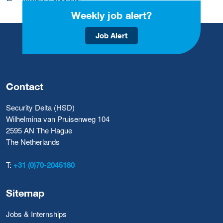
Weekly job alert?
Job Alert
Contact
Security Delta (HSD)
Wilhelmina van Pruisenweg 104
2595 AN The Hague
The Netherlands
T:
+31 (0)70-2045180
Sitemap
Jobs & Internships