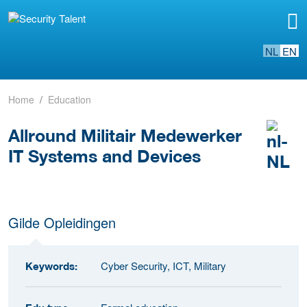
NL
EN
Home
Education
Allround Militair Medewerker
IT Systems and Devices
Gilde Opleidingen
Cyber Security, ICT, Military
Keywords: