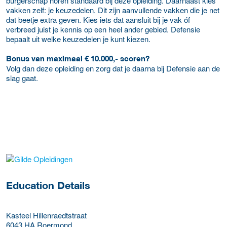
burgerschap horen standaard bij deze opleiding. Daarnaast kies
vakken zelf: je keuzedelen. Dit zijn aanvullende vakken die je net
dat beetje extra geven. Kies iets dat aansluit bij je vak óf
verbreed juist je kennis op een heel ander gebied. Defensie
bepaalt uit welke keuzedelen je kunt kiezen.
Bonus van maximaal € 10.000,- scoren?
Volg dan deze opleiding en zorg dat je daarna bij Defensie aan de
slag gaat.
about this provider
Education Details
Kasteel Hillenraedtstraat
6043 HA
Roermond