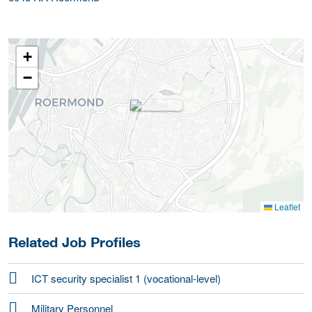
+
−
Leaflet
Related Job Profiles
ICT security specialist 1 (vocational-level)
Military Personnel