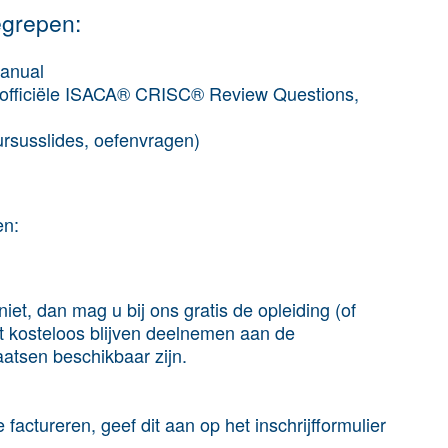
egrepen:
anual
 officiële ISACA® CRISC® Review Questions,
rsusslides, oefenvragen)
en:
iet, dan mag u bij ons gratis de opleiding (of
t kosteloos blijven deelnemen aan de
aatsen beschikbaar zijn.
 factureren, geef dit aan op het inschrijfformulier