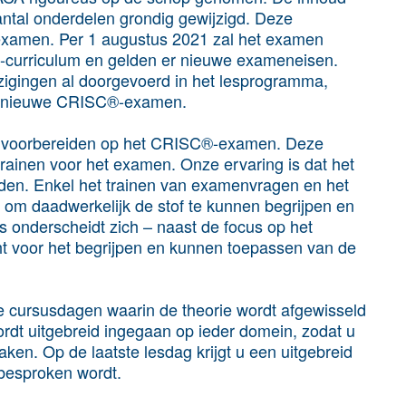
antal onderdelen grondig gewijzigd. Deze
examen. Per 1 augustus 2021 zal het examen
curriculum en gelden er nieuwe exameneisen.
zigingen al doorgevoerd in het lesprogramma,
het nieuwe CRISC®-examen.
 u voorbereiden op het CRISC®-examen. Deze
trainen voor het examen. Onze ervaring is dat het
en. Enkel het trainen van examenvragen en het
e om daadwerkelijk de stof te kunnen begrijpen en
onderscheidt zich – naast de focus op het
t voor het begrijpen en kunnen toepassen van de
le cursusdagen waarin de theorie wordt afgewisseld
rdt uitgebreid ingegaan op ieder domein, zodat u
maken. Op de laatste lesdag krijgt u een uitgebreid
besproken wordt.