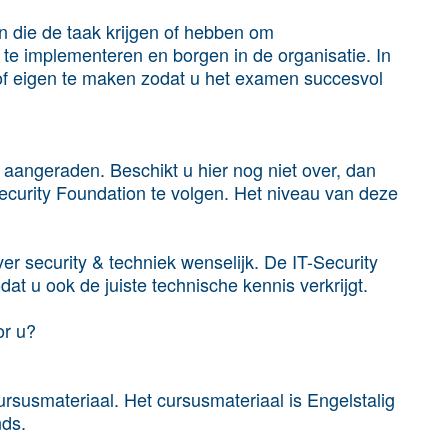
en die de taak krijgen of hebben om
te implementeren en borgen in de organisatie. In
f eigen te maken zodat u het examen succesvol
 aangeraden. Beschikt u hier nog niet over, dan
ecurity Foundation
te volgen. Het niveau van deze
er security & techniek wenselijk. De
IT-Security
at u ook de juiste technische kennis verkrijgt.
or u?
rsusmateriaal. Het cursusmateriaal is Engelstalig
nds.