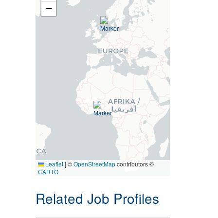
−
Leaflet
|
©
OpenStreetMap
contributors ©
CARTO
Related Job Profiles