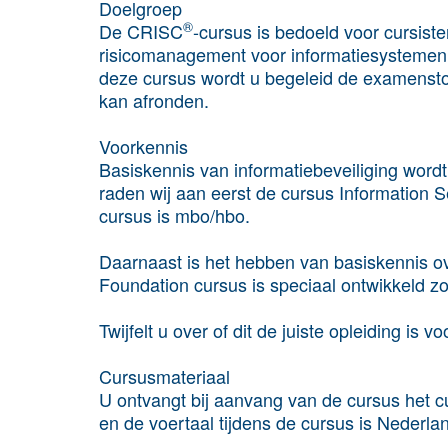
Doelgroep
®
De CRISC
-cursus is bedoeld voor cursist
risicomanagement voor informatiesystemen 
deze cursus wordt u begeleid de examensto
kan afronden.
Voorkennis
Basiskennis van informatiebeveiliging wordt
raden wij aan eerst de cursus
Information S
cursus is mbo/hbo.
Daarnaast is het hebben van basiskennis ov
Foundation
cursus is speciaal ontwikkeld zod
Twijfelt u over of dit de juiste opleiding is vo
Cursusmateriaal
U ontvangt bij aanvang van de cursus het cu
en de voertaal tijdens de cursus is Nederla