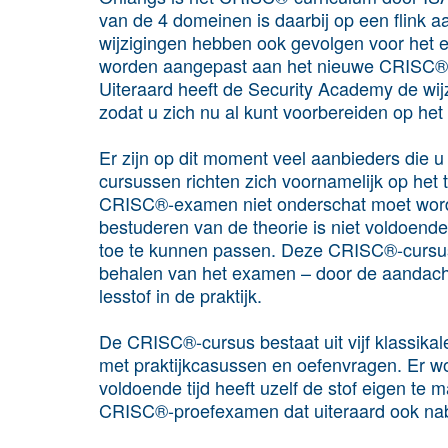
van de 4 domeinen is daarbij op een flink a
wijzigingen hebben ook gevolgen voor het 
worden aangepast aan het nieuwe CRISC®-
Uiteraard heeft de Security Academy de wij
zodat u zich nu al kunt voorbereiden op 
Er zijn op dit moment veel aanbieders die
cursussen richten zich voornamelijk op het 
CRISC®-examen niet onderschat moet word
bestuderen van de theorie is niet voldoend
toe te kunnen passen. Deze CRISC®-cursus 
behalen van het examen – door de aandach
lesstof in de praktijk.
De CRISC®-cursus bestaat uit vijf klassika
met praktijkcasussen en oefenvragen. Er wo
voldoende tijd heeft uzelf de stof eigen te 
CRISC®-proefexamen dat uiteraard ook na