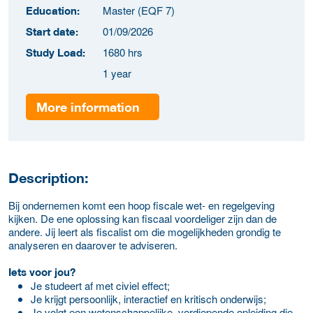
Master (EQF 7)
Education:
01/09/2026
Start date:
1680 hrs
Study Load:
1 year
More information
Description:
Bij ondernemen komt een hoop fiscale wet- en regelgeving
kijken. De ene oplossing kan fiscaal voordeliger zijn dan de
andere. Jij leert als fiscalist om die mogelijkheden grondig te
analyseren en daarover te adviseren.
Iets voor jou?
Je studeert af met civiel effect;
Je krijgt persoonlijk, interactief en kritisch onderwijs;
Je volgt een wetenschappelijke, verdiepende opleiding die