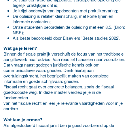
tegelijk praktijkgericht is;
Je krijgt onderwijs van topdocenten met praktijkervaring;
De opleiding is relatief kleinschalig, met korte lijnen en
informele contacten;
Onze studenten beoordelen de opleiding met een 8,5. (Bron:
NSE);
Als beste beoordeeld door Elseviers 'Beste studies 2022'.
Wat ga je leren?
Binnen de fiscale praktijk verschuift de focus van het traditionele
aangiftewerk naar advies. Van reactief handelen naar vooruitzien.
Dat vraagt naast gedegen juridische kennis ook om
communicatieve vaardigheden. Denk hierbij aan
overtuigingskracht, het begrijpelijk maken van complexe
informatie en goede schrijfvaardigheden.
Fiscaal recht gaat over concrete belangen, zoals de fiscaal
goedkoopste weg. In deze master verdiep je je in de
fundamenten
van het fiscale recht en leer je relevante vaardigheden voor in je
carrière.
Wat kun je ermee?
Als afgestudeerd fiscaal jurist ben je goed voorbereid op de