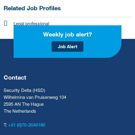
Related Job Profiles
Legal professional
Weekly job alert?
Job Alert
Contact
Security Delta (HSD)
Wilhelmina van Pruisenweg 104
2595 AN The Hague
The Netherlands
T:
+31 (0)70-2045180