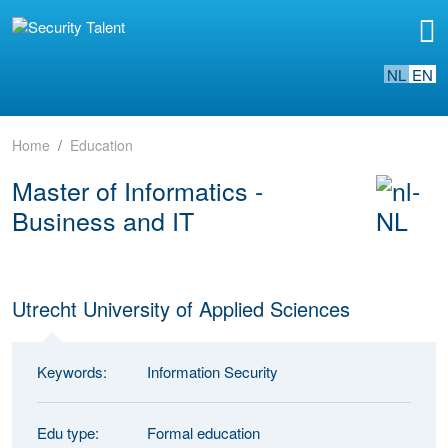
NL
EN
Home
Education
Master of Informatics -
Business and IT
Utrecht University of Applied Sciences
Keywords:
Information Security
Edu type:
Formal education