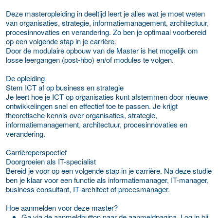
Deze masteropleiding in deeltijd leert je alles wat je moet weten
van organisaties, strategie, informatiemanagement, architectuur,
procesinnovaties en verandering. Zo ben je optimaal voorbereid
op een volgende stap in je carrière.
Door de modulaire opbouw van de Master is het mogelijk om
losse leergangen (post-hbo) en/of modules te volgen.
De opleiding
Stem ICT af op business en strategie
Je leert hoe je ICT op organisaties kunt afstemmen door nieuwe
ontwikkelingen snel en effectief toe te passen. Je krijgt
theoretische kennis over organisaties, strategie,
informatiemanagement, architectuur, procesinnovaties en
verandering.
Carrièreperspectief
Doorgroeien als IT-specialist
Bereid je voor op een volgende stap in je carrière. Na deze studie
ben je klaar voor een functie als informatiemanager, IT-manager,
business consultant, IT-architect of procesmanager.
Hoe aanmelden voor deze master?
Ga via de aanmeldbutton naar de aanmeldpagina. Log in bij