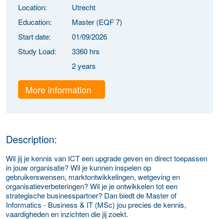
Location:
Utrecht
Education:
Master (EQF 7)
Start date:
01/09/2026
Study Load:
3360 hrs
2 years
More information
Description:
Wil jij je kennis van ICT een upgrade geven en direct toepassen
in jouw organisatie? Wil je kunnen inspelen op
gebruikerswensen, marktontwikkelingen, wetgeving en
organisatieverbeteringen? Wil je je ontwikkelen tot een
strategische businesspartner? Dan biedt de Master of
Informatics - Business & IT (MSc) jou precies de kennis,
vaardigheden en inzichten die jij zoekt.