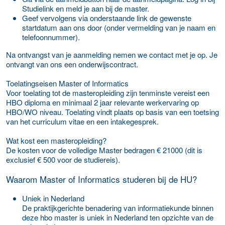
Studielink en meld je aan bij de master.
Geef vervolgens via onderstaande link de gewenste
startdatum aan ons door (onder vermelding van je naam en
telefoonnummer).
Na ontvangst van je aanmelding nemen we contact met je op. Je
ontvangt van ons een onderwijscontract.
Toelatingseisen Master of Informatics
Voor toelating tot de masteropleiding zijn tenminste vereist een
HBO diploma en minimaal 2 jaar relevante werkervaring op
HBO/WO niveau. Toelating vindt plaats op basis van een toetsing
van het curriculum vitae en een intakegesprek.
Wat kost een masteropleiding?
De kosten voor de volledige Master bedragen € 21000 (dit is
exclusief € 500 voor de studiereis).
Waarom Master of Informatics studeren bij de HU?
Uniek in Nederland
De praktijkgerichte benadering van informatiekunde binnen
deze hbo master is uniek in Nederland ten opzichte van de