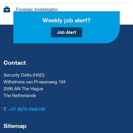
Forensic investigator
Weekly job alert?
Job Alert
Contact
Security Delta (HSD)
Wilhelmina van Pruisenweg 104
2595 AN The Hague
The Netherlands
T:
+31 (0)70-2045180
Sitemap