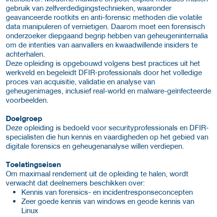
gebruik van zelfverdedigingstechnieken, waaronder
geavanceerde rootkits en anti-forensic methoden die volatile
data manipuleren of vernietigen. Daarom moet een forensisch
onderzoeker diepgaand begrip hebben van geheugen­internalia
om de intenties van aanvallers en kwaadwillende insiders te
achterhalen.
Deze opleiding is opgebouwd volgens best practices uit het
werkveld en begeleidt DFIR-professionals door het volledige
proces van acquisitie, validatie en analyse van
geheugenimages, inclusief real-world en malware-geïnfecteerde
voorbeelden.
Doelgroep
Deze opleiding is bedoeld voor securityprofessionals en DFIR-
specialisten die hun kennis en vaardigheden op het gebied van
digitale forensics en geheugenanalyse willen verdiepen.
Toelatingseisen
Om maximaal rendement uit de opleiding te halen, wordt
verwacht dat deelnemers beschikken over:
Kennis van forensics- en incidentresponseconcepten
Zeer goede kennis van windows en geode kennis van
Linux