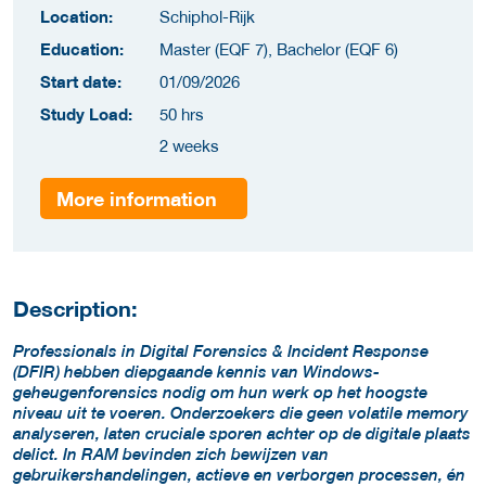
Location:
Schiphol-Rijk
Education:
Master (EQF 7), Bachelor (EQF 6)
Start date:
01/09/2026
Study Load:
50 hrs
2 weeks
More information
Description:
Professionals in Digital Forensics & Incident Response
(DFIR) hebben diepgaande kennis van Windows-
geheugenforensics nodig om hun werk op het hoogste
niveau uit te voeren. Onderzoekers die geen volatile memory
analyseren, laten cruciale sporen achter op de digitale plaats
delict. In RAM bevinden zich bewijzen van
gebruikershandelingen, actieve en verborgen processen, én