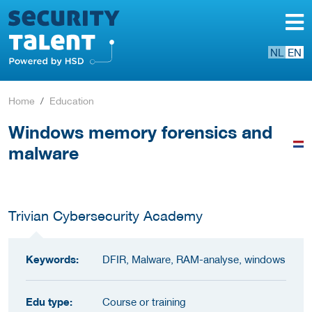
NL
EN
Home
Education
Windows memory forensics and
malware
Trivian Cybersecurity Academy
Keywords:
DFIR, Malware, RAM-analyse, windows
Edu type:
Course or training