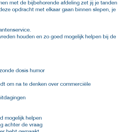
n met de bijbehorende afdeling zet jij je tanden
 deze opdracht met elkaar gaan binnen slepen, je
antenservice.
evreden houden en zo goed mogelijk helpen bij de
ezonde dosis humor
vindt om na te denken over commerciële
uitdagingen
ed mogelijk helpen
g achter de vraag
ijer hebt gemaakt