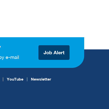
?
Job Alert
by e-mail
YouTube
Newsletter