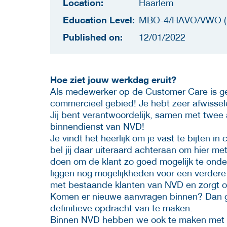
Location:
Haarlem
Education Level:
MBO-4/HAVO/VWO (
Published on:
12/01/2022
Hoe ziet jouw werkdag eruit?
Als medewerker op de Customer Care is ge
commercieel gebied! Je hebt zeer afwissele
Jij bent verantwoordelijk, samen met twee
binnendienst van NVD!
Je vindt het heerlijk om je vast te bijten 
bel jij daar uiteraard achteraan om hier m
doen om de klant zo goed mogelijk te onde
liggen nog mogelijkheden voor een verder
met bestaande klanten van NVD en zorgt oo
Komen er nieuwe aanvragen binnen? Dan ga 
definitieve opdracht van te maken.
Binnen NVD hebben we ook te maken met 