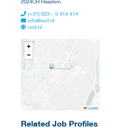
2024CH
Haarlem
(+31) 023 – 5 414 414
info@nvd.nl
nvd.nl
+
−
Leaflet
Related Job Profiles