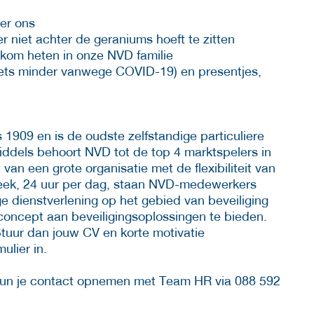
der ons
r niet achter de geraniums hoeft te zitten
elkom heten in onze NVD familie
 iets minder vanwege COVID-19) en presentjes,
1909 en is de oudste zelfstandige particuliere
iddels behoort NVD tot de top 4 marktspelers in
an een grote organisatie met de flexibiliteit van
week, 24 uur per dag, staan NVD-medewerkers
 dienstverlening op het gebied van beveiliging
lconcept aan beveiligingsoplossingen te bieden.
tuur dan jouw CV en korte motivatie
ulier in.
 kun je contact opnemen met Team HR via 088 592