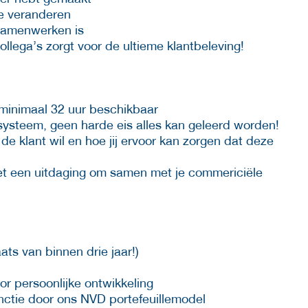
e veranderen
samenwerken is
lega’s zorgt voor de ultieme klantbeleving!
inimaal 32 uur beschikbaar
ysteem, geen harde eis alles kan geleerd worden!
e klant wil en hoe jij ervoor kan zorgen dat deze
het een uitdaging om samen met je commericiële
ats van binnen drie jaar!)
r persoonlijke ontwikkeling
nctie door ons NVD portefeuillemodel