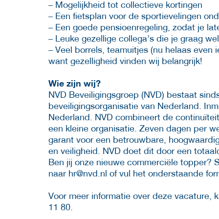
– Mogelijkheid tot collectieve kortingen
– Een fietsplan voor de sportievelingen on
– Een goede pensioenregeling, zodat je late
– Leuke gezellige collega’s die je graag w
– Veel borrels, teamuitjes (nu helaas even
want gezelligheid vinden wij belangrijk!
Wie zijn wij?
NVD Beveiligingsgroep (NVD) bestaat sinds 
beveiligingsorganisatie van Nederland. Inm
Nederland. NVD combineert de continuïteit v
een kleine organisatie. Zeven dagen per 
garant voor een betrouwbare, hoogwaardige
en veiligheid. NVD doet dit door een totaa
Ben jij onze nieuwe commerciële topper? S
naar
hr@nvd.nl of vul het onderstaande form
Voor meer informatie over deze vacature,
11 80.