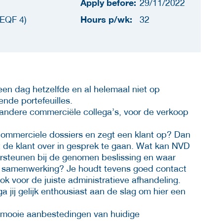
Apply before:
29/11/2022
Hours p/wk:
EQF 4)
32
en dag hetzelfde en al helemaal niet op
nde portefeuilles.
 andere commerciële collega’s, voor de verkoop
in commerciele dossiers en zegt een klant op? Dan
et de klant over in gesprek te gaan. Wat kan NVD
rsteunen bij de genomen beslissing en waar
e samenwerking? Je houdt tevens goed contact
k voor de juiste administratieve afhandeling.
jij gelijk enthousiast aan de slag om hier een
mooie aanbestedingen van huidige