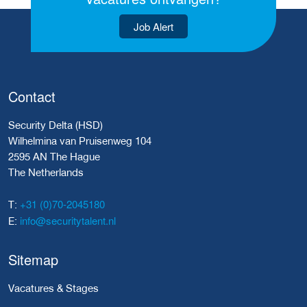
Job Alert
Contact
Security Delta (HSD)
Wilhelmina van Pruisenweg 104
2595 AN The Hague
The Netherlands
+31 (0)70-2045180
T:
info@securitytalent.nl
E:
Sitemap
Vacatures & Stages