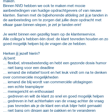
maken.
Binnen NVD hebben we ook te maken met mooie
aanbestedingen van huidige opdrachtgevers of van nieuwe
klanten. Samen met de bijbehorende afdeling zet jij je tanden in
de aanbesteding om te zorgen dat jullie deze opdracht met
elkaar gaan binnen slepen, je zet je tanden erin!
Je werkt binnen een gezellig team op de klantenservice.
Alle collega’s hebben één doel: de klant tevreden houden en zo
goed mogelijk helpen bij de vragen die ze hebben.
Herken jij jezelf hierin?
Jij bent:
… flexibel, stressbestendig en hebt een gezonde dosis humor
… niet bang voor een deadline
… iemand die initiatief toont en het leuk vindt om na te denken
over commerciële mogelijkheden
… iemand die blij wordt van commerciële uitdagingen
… een echte teamplayer
… mensgericht en enthousiast
… gedreven en wilt de klant zo snel en goed mogelijk helpen
… gedreven in het achterhalen van de vraag achter de vraag
… pas tevreden als je de klant een stuk blijer hebt gemaakt
… niet bang om dingen aan te pakken en te veranderen