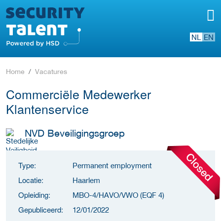
NL
EN
Home
Vacatures
Commerciële Medewerker
Klantenservice
NVD Beveiligingsgroep
Type:
Permanent employment
Locatie:
Haarlem
Opleiding:
MBO-4/HAVO/VWO (EQF 4)
Gepubliceerd:
12/01/2022