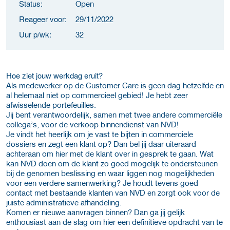
Status:
Open
Reageer voor:
29/11/2022
Uur p/wk:
32
Hoe ziet jouw werkdag eruit?
Als medewerker op de Customer Care is geen dag hetzelfde en
al helemaal niet op commercieel gebied! Je hebt zeer
afwisselende portefeuilles.
Jij bent verantwoordelijk, samen met twee andere commerciële
collega’s, voor de verkoop binnendienst van NVD!
Je vindt het heerlijk om je vast te bijten in commerciele
dossiers en zegt een klant op? Dan bel jij daar uiteraard
achteraan om hier met de klant over in gesprek te gaan. Wat
kan NVD doen om de klant zo goed mogelijk te ondersteunen
bij de genomen beslissing en waar liggen nog mogelijkheden
voor een verdere samenwerking? Je houdt tevens goed
contact met bestaande klanten van NVD en zorgt ook voor de
juiste administratieve afhandeling.
Komen er nieuwe aanvragen binnen? Dan ga jij gelijk
enthousiast aan de slag om hier een definitieve opdracht van te