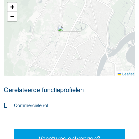
+
−
Leaflet
Gerelateerde functieprofielen
Commerciële rol
Vacatures ontvangen?