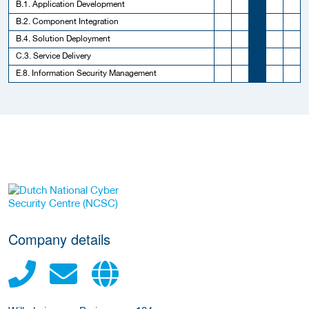
B.1. Application Development
B.2. Component Integration
B.4. Solution Deployment
C.3. Service Delivery
E.8. Information Security Management
More Employer Details
Company details