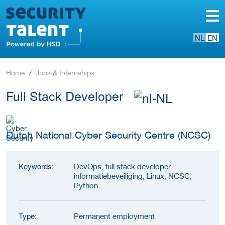
NL
EN
Home
Jobs & Internships
Full Stack Developer
Dutch National Cyber Security Centre (NCSC)
Keywords:
DevOps, full stack developer,
informatiebeveiliging, Linux, NCSC,
Python
Type:
Permanent employment