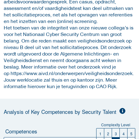
arbeidsvoorwaardengesprek. Een casus, opdracht,
assessment en/of vaardigheidstest kan deel uitmaken van
het sollicitatieproces, net als het opvragen van referenties
en het inzetten van een (online) screening.
Het toetsen van de integriteit van onze nieuwe collega’s is
voor het Nationaal Cyber Security Centrum van groot
belang. Om die reden maakt een veiligheidsonderzoek op
niveau B deel uit van het sollicitatieproces. Dit onderzoek
wordt uitgevoerd door de Algemene Inlichtingen- en
Veiligheidsdienst en neemt doorgaans acht weken in
beslag. Meer informatie over het onderzoek vind je
op https://www.aivd.nl/onderwerpen/veiligheidsonderzoek.
Jouw werklocatie zal thuis en op kantoor zijn. Meer
informatie hierover kun je terugvinden op CAO Rijk.
Analysis of Key Competences by Security Talent
Complexity Level
Competences
1
2
3
4
5