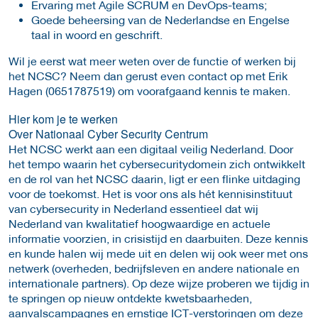
Ervaring met Agile SCRUM en DevOps-teams;
Goede beheersing van de Nederlandse en Engelse
taal in woord en geschrift.
Wil je eerst wat meer weten over de functie of werken bij
het NCSC? Neem dan gerust even contact op met Erik
Hagen (0651787519) om voorafgaand kennis te maken.
Hier kom je te werken
Over Nationaal Cyber Security Centrum
Het NCSC werkt aan een digitaal veilig Nederland. Door
het tempo waarin het cybersecuritydomein zich ontwikkelt
en de rol van het NCSC daarin, ligt er een flinke uitdaging
voor de toekomst. Het is voor ons als hét kennisinstituut
van cybersecurity in Nederland essentieel dat wij
Nederland van kwalitatief hoogwaardige en actuele
informatie voorzien, in crisistijd en daarbuiten. Deze kennis
en kunde halen wij mede uit en delen wij ook weer met ons
netwerk (overheden, bedrijfsleven en andere nationale en
internationale partners). Op deze wijze proberen we tijdig in
te springen op nieuw ontdekte kwetsbaarheden,
aanvalscampagnes en ernstige ICT-verstoringen om deze