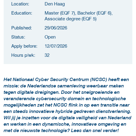
Location:
Den Haag
Education:
Master (EQF 7), Bachelor (EQF 6),
Associate degree (EQF 5)
Published:
29/06/2026
Status:
Open
Apply before:
12/07/2026
Hours p/wk:
32
Het Nationaal Cyber Security Centrum (NCSC) heeft een
missie: de Nederlandse samenleving weerbaar maken
tegen digitale dreigingen. Door het snelgroeiende en
veranderende cybersecurity domein en technologische
mogelijkheden zet het NCSC flink in op een transitie naar
een steeds innovatieve hybride gedreven dienstverlening.
Wil jij je inzetten voor de digitale veiligheid van Nederland
en werken in een dynamische, innovatieve omgeving en
met de nieuwste technologie? Lees dan snel verder!