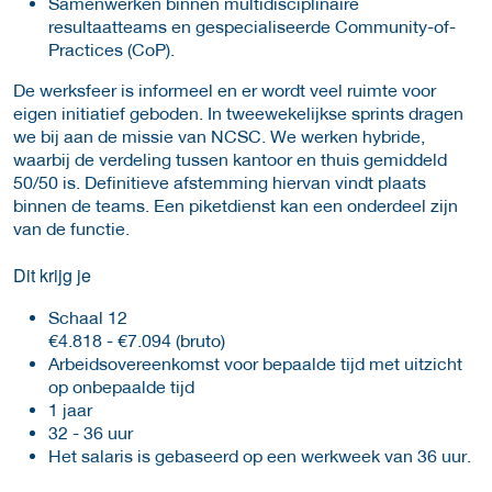
Samenwerken binnen multidisciplinaire
resultaatteams en gespecialiseerde Community-of-
Practices (CoP).
De werksfeer is informeel en er wordt veel ruimte voor
eigen initiatief geboden. In tweewekelijkse sprints dragen
we bij aan de missie van NCSC. We werken hybride,
waarbij de verdeling tussen kantoor en thuis gemiddeld
50/50 is. Definitieve afstemming hiervan vindt plaats
binnen de teams. Een piketdienst kan een onderdeel zijn
van de functie.
Dit krijg je
Schaal 12
€4.818 - €7.094 (bruto)
Arbeidsovereenkomst voor bepaalde tijd met uitzicht
op onbepaalde tijd
1 jaar
32 - 36 uur
Het salaris is gebaseerd op een werkweek van 36 uur.