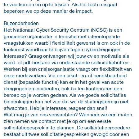
te voorkomen en op te lossen. Als het toch misgaat
beperken we op deze manier de impact.
Bijzonderheden
Het Nationaal Cyber Security Centrum (NCSC) is een
groeiende organisatie in transitie met uiteenlopende
vraagstukken waarbij flexibiliteit gewenst is om ook in de
toekomst wendbaar te blijven tegen cyberdreigingen.
Interesse? Graag ontvangen wij jouw cv en motivatie als
word- of pdf-bestand via onderstaande sollicitatiebutton.
Werken bij een crisisorganisatie vraagt om flexibiliteit van
onze medewerkers. Via een piket- en-of bereikbaarheid
dienst (bepaalde functie) kan er in het geval van acute
dreigingen en incidenten, ook buiten kantooruren een
beroep op je worden gedaan. Als we goede sollicitaties
binnenkrijgen kan het zijn dat we de sluitingstermijn niet
afwachten. Heb je interesse, reageer dan snel!
Wat mag je van ons verwachten? Wanneer we een match
zien nemen we contact met je op om een eerste
sollicitatiegesprek in te plannen. De sollicitatieprocedure
bestaat uit twee sollicitatiegesprekken gevolgd door een