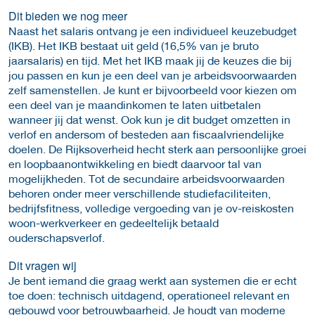
Dit bieden we nog meer
Naast het salaris ontvang je een individueel keuzebudget
(IKB). Het IKB bestaat uit geld (16,5% van je bruto
jaarsalaris) en tijd. Met het IKB maak jij de keuzes die bij
jou passen en kun je een deel van je arbeidsvoorwaarden
zelf samenstellen. Je kunt er bijvoorbeeld voor kiezen om
een deel van je maandinkomen te laten uitbetalen
wanneer jij dat wenst. Ook kun je dit budget omzetten in
verlof en andersom of besteden aan fiscaalvriendelijke
doelen. De Rijksoverheid hecht sterk aan persoonlijke groei
en loopbaanontwikkeling en biedt daarvoor tal van
mogelijkheden. Tot de secundaire arbeidsvoorwaarden
behoren onder meer verschillende studiefaciliteiten,
bedrijfsfitness, volledige vergoeding van je ov-reiskosten
woon-werkverkeer en gedeeltelijk betaald
ouderschapsverlof.
Dit vragen wij
Je bent iemand die graag werkt aan systemen die er echt
toe doen: technisch uitdagend, operationeel relevant en
gebouwd voor betrouwbaarheid. Je houdt van moderne