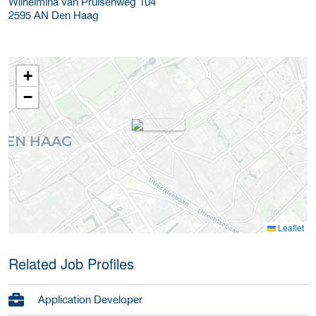
Wilhelmina van Pruisenweg 104
2595 AN
Den Haag
+
−
Leaflet
Related Job Profiles
Application Developer