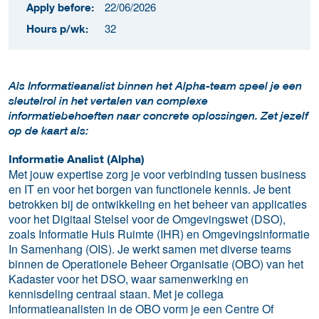
22/06/2026
Apply before:
32
Hours p/wk:
Als Informatieanalist binnen het Alpha-team speel je een
sleutelrol in het vertalen van complexe
informatiebehoeften naar concrete oplossingen. Zet jezelf
op de kaart als:
Informatie Analist (Alpha)
Met jouw expertise zorg je voor verbinding tussen business
en IT en voor het borgen van functionele kennis. Je bent
betrokken bij de ontwikkeling en het beheer van applicaties
voor het Digitaal Stelsel voor de Omgevingswet (DSO),
zoals Informatie Huis Ruimte (IHR) en Omgevingsinformatie
In Samenhang (OIS). Je werkt samen met diverse teams
binnen de Operationele Beheer Organisatie (OBO) van het
Kadaster voor het DSO, waar samenwerking en
kennisdeling centraal staan. Met je collega
Informatieanalisten in de OBO vorm je een Centre Of