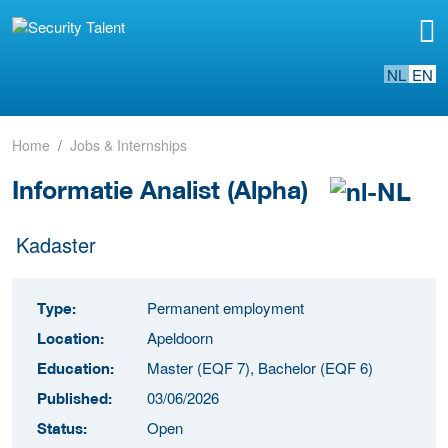
NL
EN
Home
Jobs & Internships
Informatie Analist (Alpha)
Kadaster
Permanent employment
Type:
Apeldoorn
Location:
Master (EQF 7), Bachelor (EQF 6)
Education:
03/06/2026
Published:
Open
Status: