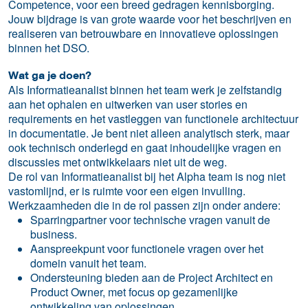
Competence, voor een breed gedragen kennisborging.
Jouw bijdrage is van grote waarde voor het beschrijven en
realiseren van betrouwbare en innovatieve oplossingen
binnen het DSO.
Wat ga je doen?
Als Informatieanalist binnen het team werk je zelfstandig
aan het ophalen en uitwerken van user stories en
requirements en het vastleggen van functionele architectuur
in documentatie. Je bent niet alleen analytisch sterk, maar
ook technisch onderlegd en gaat inhoudelijke vragen en
discussies met ontwikkelaars niet uit de weg.
De rol van Informatieanalist bij het Alpha team is nog niet
vastomlijnd, er is ruimte voor een eigen invulling.
Werkzaamheden die in de rol passen zijn onder andere:
Sparringpartner voor technische vragen vanuit de
business.
Aanspreekpunt voor functionele vragen over het
domein vanuit het team.
Ondersteuning bieden aan de Project Architect en
Product Owner, met focus op gezamenlijke
ontwikkeling van oplossingen.