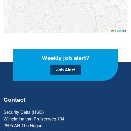
Leaflet
Weekly job alert?
Job Alert
Contact
Security Delta (HSD)
Wilhelmina van Pruisenweg 104
2595 AN The Hague