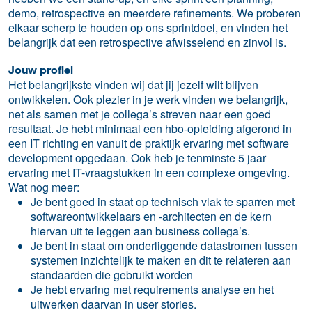
demo, retrospective en meerdere refinements. We proberen
elkaar scherp te houden op ons sprintdoel, en vinden het
belangrijk dat een retrospective afwisselend en zinvol is.
Jouw profiel
Het belangrijkste vinden wij dat jij jezelf wilt blijven
ontwikkelen. Ook plezier in je werk vinden we belangrijk,
net als samen met je collega’s streven naar een goed
resultaat. Je hebt minimaal een hbo-opleiding afgerond in
een IT richting en vanuit de praktijk ervaring met software
development opgedaan. Ook heb je tenminste 5 jaar
ervaring met IT-vraagstukken in een complexe omgeving.
Wat nog meer:
Je bent goed in staat op technisch vlak te sparren met
softwareontwikkelaars en -architecten en de kern
hiervan uit te leggen aan business collega’s.
Je bent in staat om onderliggende datastromen tussen
systemen inzichtelijk te maken en dit te relateren aan
standaarden die gebruikt worden
Je hebt ervaring met requirements analyse en het
uitwerken daarvan in user stories.