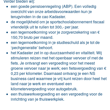
Verder bieden wij:
een goede pensioenregeling (ABP). Een volledig
overzicht van onze arbeidsvoorwaarden kun je
terugvinden in de cao Kadaster.
de mogelijkheid om je sportschoolabonnement fiscaal
vriendelijk uit te ruilen tot 300,- per jaar.
een tegemoetkoming voor je zorgverzekering van €
150,70 bruto per maand.
een tegemoetkoming in je studieschuld als je tot de
‘pechgeneratie’ behoort.
het Kadaster zet in op duurzaamheid en vitaliteit. Wij
stimuleren reizen met het openbaar vervoer of met de
fiets. Je ontvangt een vergoeding voor het meest
groene vervoer naar je werk; een fietsvergoeding van €
0,23 per kilometer. Daarnaast ontvang je een NS
business card waarmee je vrij kunt reizen door heel het
land naar je werk en eventueel een
kilometervergoeding voor autogebruik.
een thuiswerkvergoeding en een vergoeding voor de
inrichting van je thuiswerkplek.