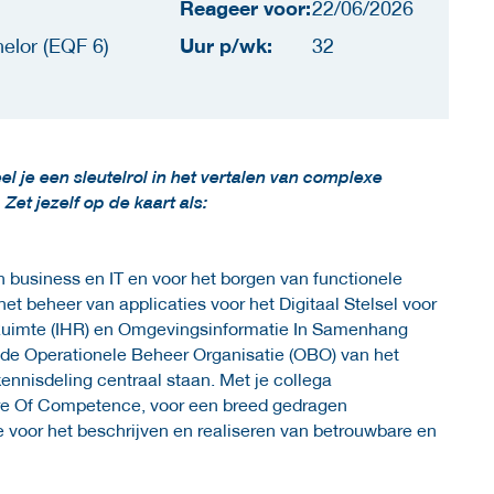
Reageer voor:
22/06/2026
Uur p/wk:
elor (EQF 6)
32
l je een sleutelrol in het vertalen van complexe
et jezelf op de kaart als:
n business en IT en voor het borgen van functionele
het beheer van applicaties voor het Digitaal Stelsel voor
Ruimte (IHR) en Omgevingsinformatie In Samenhang
 de Operationele Beheer Organisatie (OBO) van het
nnisdeling centraal staan. Met je collega
tre Of Competence, voor een breed gedragen
e voor het beschrijven en realiseren van betrouwbare en