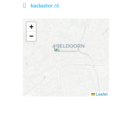
kadaster.nl
+
−
Leaflet