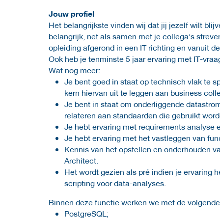
Jouw profiel
Het belangrijkste vinden wij dat jij jezelf wilt bl
belangrijk, net als samen met je collega’s strev
opleiding afgerond in een IT richting en vanuit 
Ook heb je tenminste 5 jaar ervaring met IT-vr
Wat nog meer:
Je bent goed in staat op technisch vlak te 
kern hiervan uit te leggen aan business coll
Je bent in staat om onderliggende datastrom
relateren aan standaarden die gebruikt wor
Je hebt ervaring met requirements analyse e
Je hebt ervaring met het vastleggen van fun
Kennis van het opstellen en onderhouden van
Architect.
Het wordt gezien als pré indien je ervaring h
scripting voor data-analyses.
Binnen deze functie werken we met de volgende
PostgreSQL;