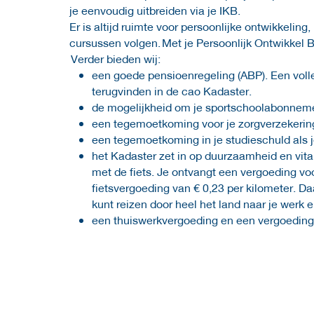
je eenvoudig uitbreiden via je IKB.
Er is altijd ruimte voor persoonlijke ontwikkeling
cursussen volgen. Met je Persoonlijk Ontwikkel B
Verder bieden wij:
een goede pensioenregeling (ABP). Een voll
terugvinden in de cao Kadaster.
de mogelijkheid om je sportschoolabonnement f
een tegemoetkoming voor je zorgverzekerin
een tegemoetkoming in je studieschuld als j
het Kadaster zet in op duurzaamheid en vital
met de fiets. Je ontvangt een vergoeding vo
fietsvergoeding van € 0,23 per kilometer. D
kunt reizen door heel het land naar je werk
een thuiswerkvergoeding en een vergoeding v