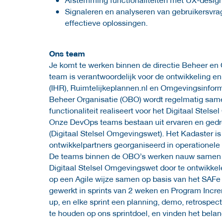
Signaleren en analyseren van gebruikersvr
effectieve oplossingen.
Ons team
Je komt te werken binnen de directie Beheer en 
team is verantwoordelijk voor de ontwikkeling en
(IHR), Ruimtelijkeplannen.nl en Omgevingsinfor
Beheer Organisatie (OBO) wordt regelmatig same
functionaliteit realiseert voor het Digitaal Stel
Onze DevOps teams bestaan uit ervaren en gedre
(Digitaal Stelsel Omgevingswet). Het Kadaster i
ontwikkelpartners georganiseerd in operationele
De teams binnen de OBO’s werken nauw samen o
Digitaal Stelsel Omgevingswet door te ontwikkel
op een Agile wijze samen op basis van het SAFe
gewerkt in sprints van 2 weken en Program Incr
up, en elke sprint een planning, demo, retrospe
te houden op ons sprintdoel, en vinden het belang