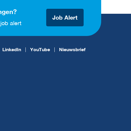
ngen?
Job Alert
job alert
LinkedIn
YouTube
Nieuwsbrief