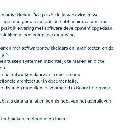
ijven ontwikkelen. Ook plezier in je werk vinden we
en naar een goed resultaat. Je hebt minimaal een hbo-
de praktijk ervaring met software development opgedaan.
aagstukken in een complexe omgeving.
sparren met softwareontwikkelaars en -architecten en de
ega’s.
en tussen systemen inzichtelijk te maken en dit te
den
n het uitwerken daarvan in user stories.
ctionele architectuur in documentatie.
 diversen modellen, bijvoorbeeld in Sparx Enterprise
ebt als data analist en kennis hebt van het gebruik van
 technieken, methoden en tools: