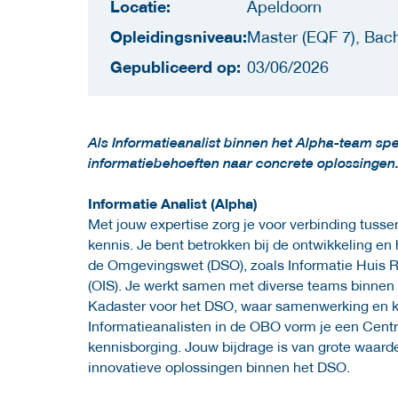
Locatie:
Apeldoorn
Opleidingsniveau:
Master (EQF 7), Bach
Gepubliceerd op:
03/06/2026
Als Informatieanalist binnen het Alpha-team spee
informatiebehoeften naar concrete oplossingen. Z
Informatie Analist (Alpha)
Met jouw expertise zorg je voor verbinding tusse
kennis. Je bent betrokken bij de ontwikkeling en 
de Omgevingswet (DSO), zoals Informatie Huis 
(OIS). Je werkt samen met diverse teams binnen
Kadaster voor het DSO, waar samenwerking en ke
Informatieanalisten in de OBO vorm je een Cen
kennisborging. Jouw bijdrage is van grote waard
innovatieve oplossingen binnen het DSO.