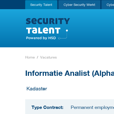
Security Talent
Cyber Security Werkt
Cybe
Home
Vacatures
Informatie Analist (Alpha
Kadaster
Type Contract:
Permanent employm