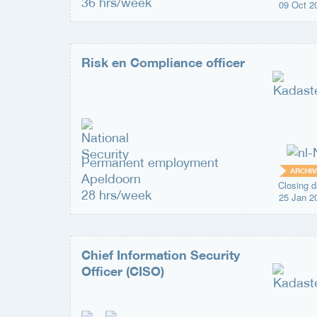
36 hrs/week
09 Oct 2
Risk en Compliance officer
Permanent employment
ARCHIV
Apeldoorn
Closing d
28 hrs/week
25 Jan 2
Chief Information Security
Officer (CISO)