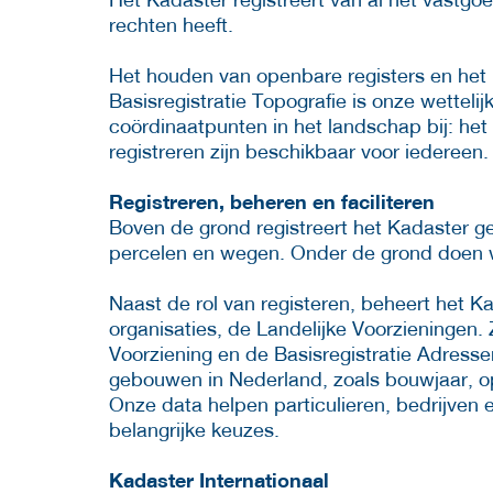
rechten heeft.
Het houden van openbare registers en het 
Basisregistratie Topografie is onze wetteli
coördinaatpunten in het landschap bij: het
registreren zijn beschikbaar voor iedereen
Registreren, beheren en faciliteren
Boven de grond registreert het Kadaster g
percelen en wegen. Onder de grond doen w
Naast de rol van registeren, beheert het 
organisaties, de Landelijke Voorzieningen
Voorziening en de Basisregistratie Adress
gebouwen in Nederland, zoals bouwjaar, op
Onze data helpen particulieren, bedrijven 
belangrijke keuzes.
Kadaster Internationaal