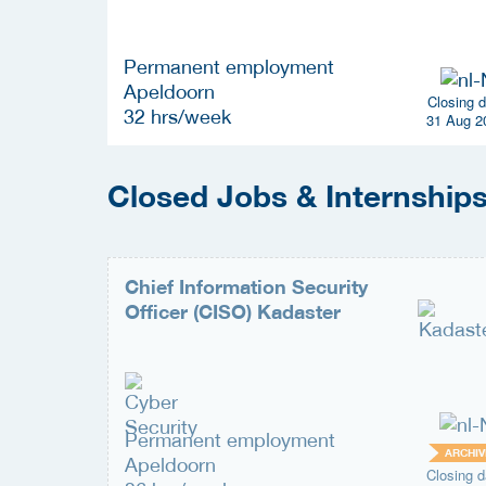
Permanent employment
Apeldoorn
Closing d
32 hrs/week
31 Aug 2
Closed Jobs & Internship
Chief Information Security
Officer (CISO) Kadaster
Permanent employment
ARCHIV
Apeldoorn
Closing d