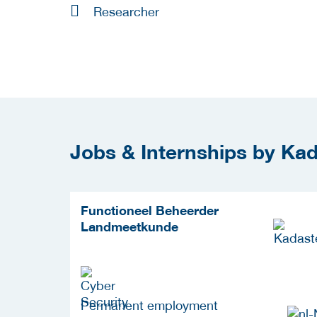
Researcher
Jobs & Internships by Ka
Functioneel Beheerder
Landmeetkunde
Permanent employment