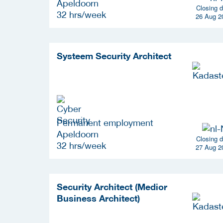
Apeldoorn
Closing d
32 hrs/week
26 Aug 2
Systeem Security Architect
Permanent employment
Apeldoorn
Closing d
32 hrs/week
27 Aug 2
Security Architect (Medior
Business Architect)