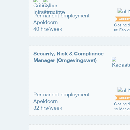
Permanent employment
ARCHIV
Apeldoorn
Closing d
40 hrs/week
02 Feb 2
Security, Risk & Compliance
Manager (Omgevingswet)
Permanent employment
ARCHIV
Apeldoorn
Closing d
32 hrs/week
19 Mar 2