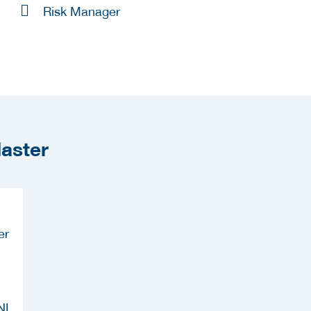
Risk Manager
daster