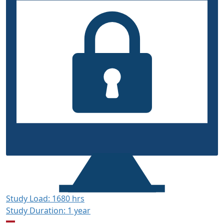
Study Load: 1680 hrs
Study Duration: 1 year