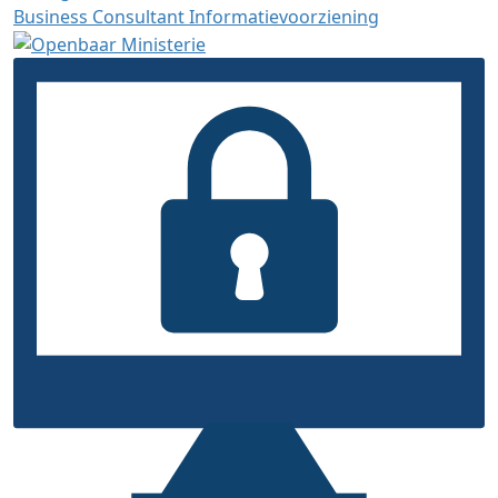
Business Consultant Informatievoorziening