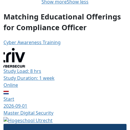
Show more
Show less
Matching Educational Offerings
for Compliance Officer
Cyber Awareness Training
Study Load: 8 hrs
Study Duration: 1 week
Online
Start
2026-09-01
Master Digital Security