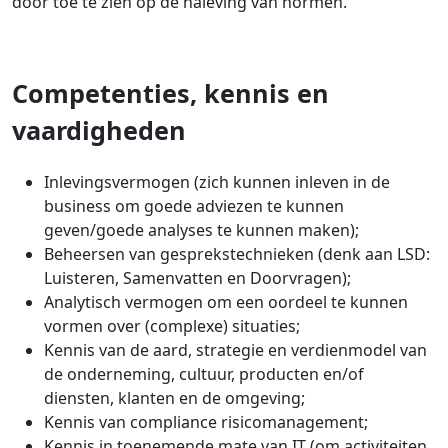
door toe te zien op de naleving van normen.
Competenties, kennis en
vaardigheden
Inlevingsvermogen (zich kunnen inleven in de
business om goede adviezen te kunnen
geven/goede analyses te kunnen maken);
Beheersen van gesprekstechnieken (denk aan LSD:
Luisteren, Samenvatten en Doorvragen);
Analytisch vermogen om een oordeel te kunnen
vormen over (complexe) situaties;
Kennis van de aard, strategie en verdienmodel van
de onderneming, cultuur, producten en/of
diensten, klanten en de omgeving;
Kennis van compliance risicomanagement;
Kennis in toenemende mate van IT (om activiteiten