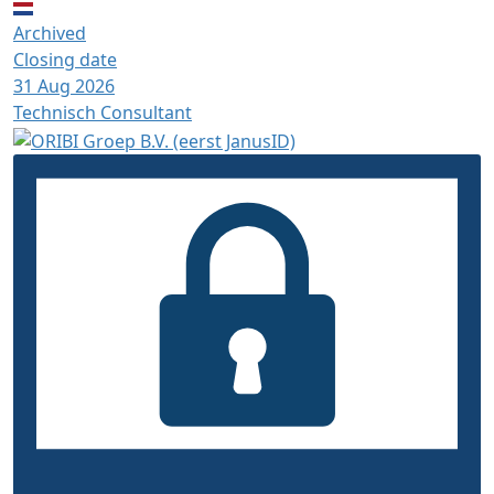
Archived
Closing date
31 Aug 2026
Technisch Consultant