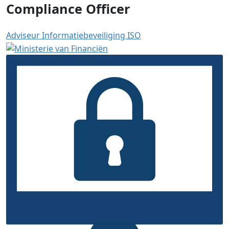
Compliance Officer
Adviseur Informatiebeveiliging ISO