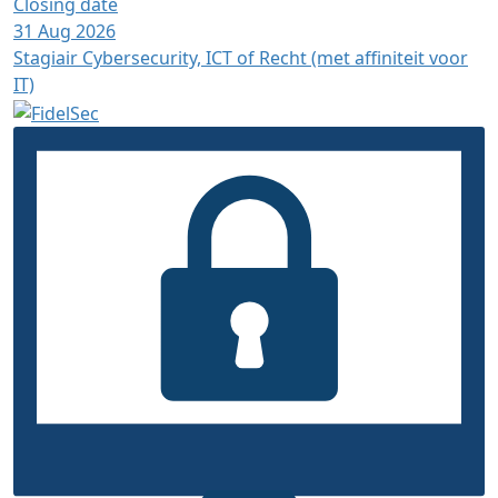
Closing date
31 Aug 2026
Stagiair Cybersecurity, ICT of Recht (met affiniteit voor
IT)