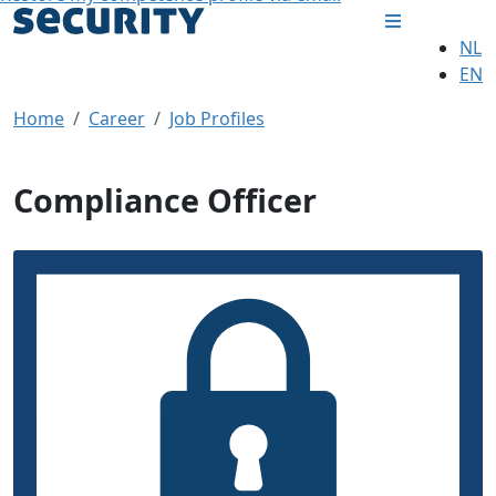
NL
EN
Home
Career
Job Profiles
Compliance Officer