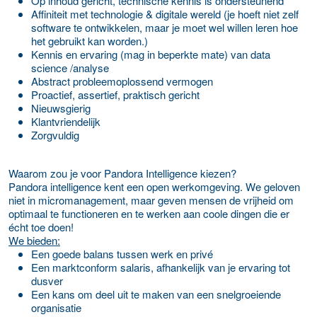
Op inhoud gericht, technische kennis is ondersteunend
Affiniteit met technologie & digitale wereld (je hoeft niet zelf
software te ontwikkelen, maar je moet wel willen leren hoe
het gebruikt kan worden.)
Kennis en ervaring (mag in beperkte mate) van data
science /analyse
Abstract probleemoplossend vermogen
Proactief, assertief, praktisch gericht
Nieuwsgierig
Klantvriendelijk
Zorgvuldig
Waarom zou je voor Pandora Intelligence kiezen?
Pandora intelligence kent een open werkomgeving. We geloven
niet in micromanagement, maar geven mensen de vrijheid om
optimaal te functioneren en te werken aan coole dingen die er
écht toe doen!
We bieden:
Een goede balans tussen werk en privé
Een marktconform salaris, afhankelijk van je ervaring tot
dusver
Een kans om deel uit te maken van een snelgroeiende
organisatie