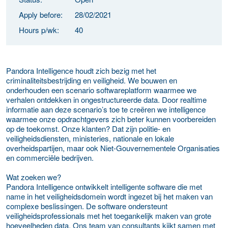
Apply before:
28/02/2021
Hours p/wk:
40
Pandora Intelligence houdt zich bezig met het
criminaliteitsbestrijding en veiligheid. We bouwen en
onderhouden een scenario softwareplatform waarmee we
verhalen ontdekken in ongestructureerde data. Door realtime
informatie aan deze scenario’s toe te creëren we intelligence
waarmee onze opdrachtgevers zich beter kunnen voorbereiden
op de toekomst. Onze klanten? Dat zijn politie- en
veiligheidsdiensten, ministeries, nationale en lokale
overheidspartijen, maar ook Niet-Gouvernementele Organisaties
en commerciële bedrijven.
Wat zoeken we?
Pandora Intelligence ontwikkelt intelligente software die met
name in het veiligheidsdomein wordt ingezet bij het maken van
complexe beslissingen. De software ondersteunt
veiligheidsprofessionals met het toegankelijk maken van grote
hoeveelheden data. Ons team van consultants kijkt samen met