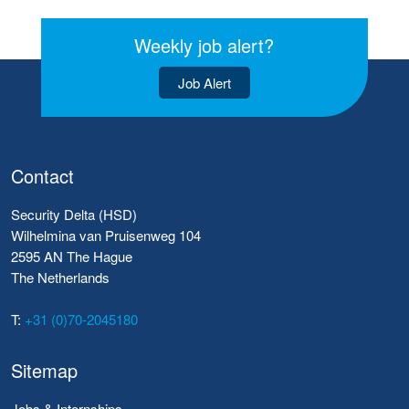
Weekly job alert?
Job Alert
Contact
Security Delta (HSD)
Wilhelmina van Pruisenweg 104
2595 AN The Hague
The Netherlands
T:
+31 (0)70-2045180
Sitemap
Jobs & Internships