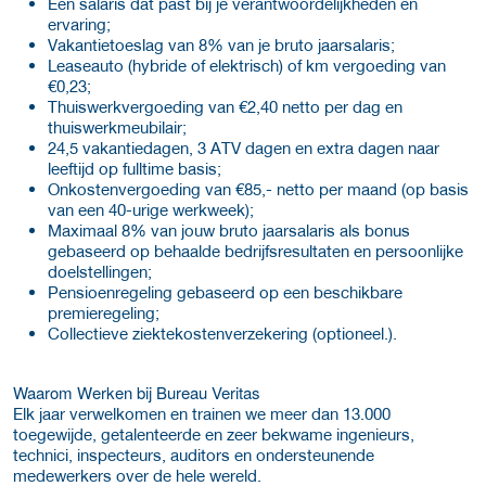
Een salaris dat past bij je verantwoordelijkheden en
ervaring;
Vakantietoeslag van 8% van je bruto jaarsalaris;
Leaseauto (hybride of elektrisch) of km vergoeding van
€0,23;
Thuiswerkvergoeding van €2,40 netto per dag en
thuiswerkmeubilair;
24,5 vakantiedagen, 3 ATV dagen en extra dagen naar
leeftijd op fulltime basis;
Onkostenvergoeding van €85,- netto per maand (op basis
van een 40-urige werkweek);
Maximaal 8% van jouw bruto jaarsalaris als bonus
gebaseerd op behaalde bedrijfsresultaten en persoonlijke
doelstellingen;
Pensioenregeling gebaseerd op een beschikbare
premieregeling;
Collectieve ziektekostenverzekering (optioneel.).
Waarom Werken bij Bureau Veritas
Elk jaar verwelkomen en trainen we meer dan 13.000
toegewijde, getalenteerde en zeer bekwame ingenieurs,
technici, inspecteurs, auditors en ondersteunende
medewerkers over de hele wereld.