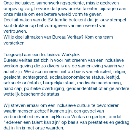
Onze inclusieve, samenwerkingsgerichte, missie gedreven
omgeving zorgt ervoor dat jouw unieke talenten bijdragen aan
onze missie om een betere wereld vorm te geven.
Deel uitmaken van de BV-familie betekent dat je jouw stempel
kunt drukken op het vormgeven van een wereld van
vertrouwen.
Kom ons team
Wil je deel uitmaken van Bureau Veritas?
versterken
Toegewijd aan een Inclusieve Werkplek
Bureau Veritas zet zich in voor het creëren van een inclusieve
werkomgeving die zo divers is als de samenleving waarin we
actief zijn. We discrimineren niet op basis van etniciteit, religie,
geslacht, achtergrond, sociaaleconomische status, leeftijd,
seksuele oriëntatie, burgerlijke staat, medische aandoening,
handicap, politieke overtuiging, genderidentiteit of enige andere
wettelijk beschermde status.
Wij streven ernaar om een inclusieve cultuur te bevorderen
waarin mensen zichzelf kunnen zijn, een gevoel van
verbondenheid ervaren bij Bureau Veritas en gedijen, omdat
"iedereen een talent kan zijn" op basis van prestaties en gedrag
dat in lijn is met onze waarden.