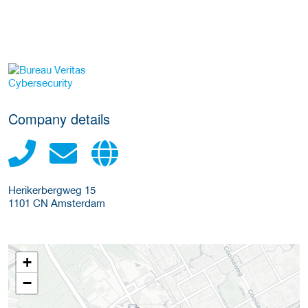
More Employer Details
Company details
Herikerbergweg 15
1101 CN
Amsterdam
+
−