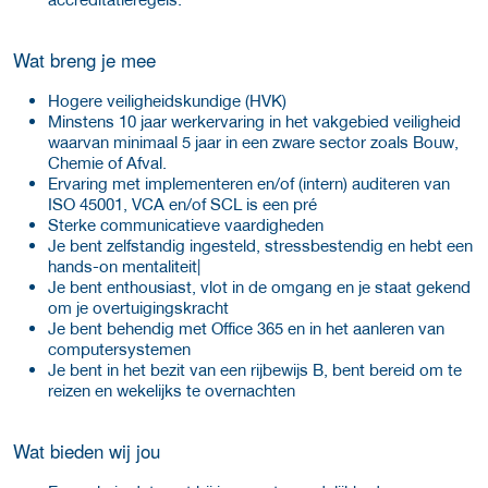
Wat breng je mee
Hogere veiligheidskundige (HVK)
Minstens 10 jaar werkervaring in het vakgebied veiligheid
waarvan minimaal 5 jaar in een zware sector zoals Bouw,
Chemie of Afval.
Ervaring met implementeren en/of (intern) auditeren van
ISO 45001, VCA en/of SCL is een pré
Sterke communicatieve vaardigheden
Je bent zelfstandig ingesteld, stressbestendig en hebt een
hands-on mentaliteit|
Je bent enthousiast, vlot in de omgang en je staat gekend
om je overtuigingskracht
Je bent behendig met Office 365 en in het aanleren van
computersystemen
Je bent in het bezit van een rijbewijs B, bent bereid om te
reizen en wekelijks te overnachten
Wat bieden wij jou