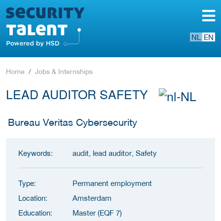
NL
EN
Home
Jobs & Internships
LEAD AUDITOR SAFETY
Bureau Veritas Cybersecurity
Keywords:
audit, lead auditor, Safety
Type:
Permanent employment
Location:
Amsterdam
Education:
Master (EQF 7)