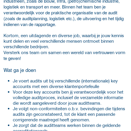
industrieën, zoals de Bouw, Infra, (petro)chemische industrie,
logistiek en transport en meer. Binnen het team ben je
verantwoordelijk voor de praktische organisatie van de audit
(zoals de auditplanning, logistiek etc.), de uitvoering en het tijdig
indienen van de rapportage.
Kortom, een uitdagende en diverse job, waarbij je jouw kennis
kunt delen en veel verschillende mensen ontmoet binnen
verschillende bedrijven.
vertrouwen vorm
Versterk ons team om samen een wereld van
te geven!
Wat ga je doen
Je voert audits uit bij verschillende (internationale) key
accounts met een diverse klantenportefeulle
Voor deze key accounts ben jij verantwoordelijk voor het
volledige auditproces, inclusief de verzamelde informatie
die wordt aangeleverd door jouw auditteams.
Je volgt non-conformiteiten o.b.v. bevindingen die tijdens
audits zijn geconstateerd, tot de klant een passende
corrigerende maatregel heeft genomen.
Je zorgt dat de auditteams werken binnen de geldende
accreditatieregels.