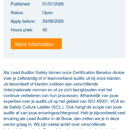
Published:
01/07/2026
Status:
Open
Apply before:
30/08/2026
Hours p/wk:
40
More information
Als Lead Auditor Safety binnen onze Certification Benelux divisie
voer je zelfstandig of in teamverband audits uit bij onze klanten.
Je beoordeelt of klanten voldoen aan verschillende
(inter)nationale normen en of ze zich bezighouden met het
continue verbeteren van hun processen. Afhankelijk van jouw
expertise voer je audits uit op het gebied van ISO 45001, VCA en
de Safety Culture Ladder (SCL.). Ook hangt de scope van jouw
audits af van jouw ervaringsachtergrond. Heb je bijvoorbeeld veel
ervaring als Lead Auditor in de Bouw, dan zetten we je in deze
sector graag in. Wij zijn veelal actief over verschillende