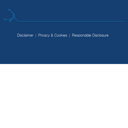
Disclaimer
Privacy & Cookies
Responsible Disclosure