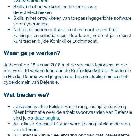
kwetsbaarheden.
Skills in het ontwikkelen en bedenken van
detectietechnieken.
Skills in het ontwikkelen van toepassingsgerichte software
voor cyberacties.
Net als bij andere militaire functies moet je eerst het
keurings- en selectietraject doorlopen, voordat je in dienst
kunt treden bij de Koninklijke Luchtmacht.
Waar ga je werken?
Je begint op 15 januari 2018 met de specialistenopleiding die
ongeveer 10 weken duurt aan de Koninklijke Militaire Academie
in Breda. Daarna word je geplaatst bij een afdeling binnen het
cyberdomein van Defensie.
Wat bieden we?
Je salaris is afhankelijk is van je rang, leeftijd en ervaring.
Meer informatie over de arbeidsvoorwaarden van Defensie
vind je op
deze pagina
.
Als officier Specialist Cyber word je aangesteld in de rang
van luitenant.
Bij Defensie kun je veel ervaring opdoen met interessante