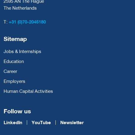
2595 AN The Hague
The Netherlands
T:
+31 (0)70-2045180
Sitemap
Jobs & Internships
Education
Career
Employers
Human Capital Activities
Follow us
LinkedIn
YouTube
Newsletter