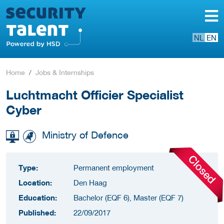
NL
EN
Home
Jobs & Internships
Luchtmacht Officier Specialist
Cyber
Ministry of Defence
Type:
Permanent employment
Location:
Den Haag
Education:
Bachelor (EQF 6), Master (EQF 7)
Published:
22/09/2017