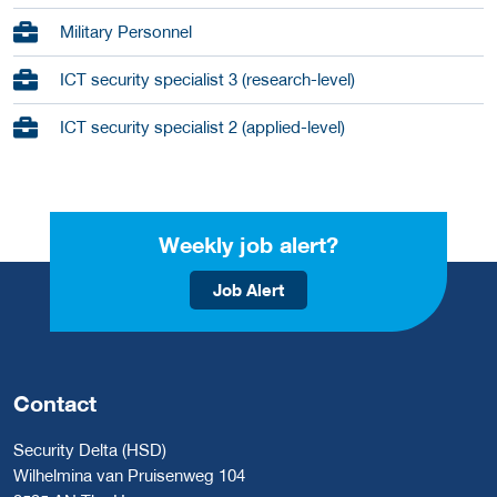
Military Personnel
ICT security specialist 3 (research-level)
ICT security specialist 2 (applied-level)
Weekly job alert?
Job Alert
Contact
Security Delta (HSD)
Wilhelmina van Pruisenweg 104