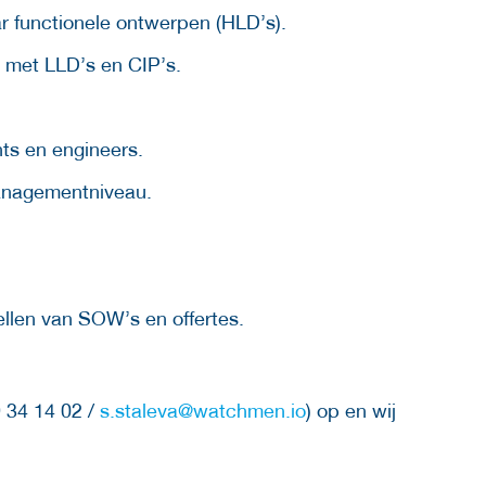
r functionele ontwerpen (HLD’s).
 met LLD’s en CIP’s.
ts en engineers.
anagementniveau.
.
llen van SOW’s en offertes.
 34 14 02 /
s.staleva@watchmen.io
) op en wij