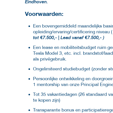
Eindhoven.
Voorwaarden:
Een bovengemiddeld maandelijks basissa
opleiding/ervaring/certificering niveau (
tot €7.500,- | Lead vanaf €7.500,- )
Een lease en mobiliteitsbudget ruim g
Tesla Model 3, etc. incl. brandstof/laa
als privégebruik.
Ongelimiteerd studiebudget (zonder st
Persoonlijke ontwikkeling en doorgroe
1 mentorship van onze Principal Engine
Tot 35 vakantiedagen (26 standaard va
te kopen zijn)
Transparante bonus en participatierege