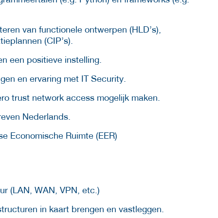
teren van functionele ontwerpen (HLD’s),
ieplannen (CIP’s).
 een positieve instelling.
gen en ervaring met IT Security.
ero trust network access mogelijk maken.
reven Nederlands.
pese Economische Ruimte (EER)
ur (LAN, WAN, VPN, etc.)
ructuren in kaart brengen en vastleggen.