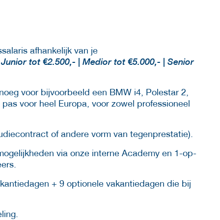
laris afhankelijk van je
Junior tot €2.500,- | Medior tot €5.000,- | Senior
enoeg voor bijvoorbeeld een BMW i4, Polestar 2,
d pas voor heel Europa, voor zowel professioneel
udiecontract of andere vorm van tegenprestatie).
imogelijkheden via onze interne Academy en 1-op-
ers.
kantiedagen + 9 optionele vakantiedagen die bij
ling.