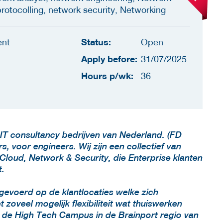
rotocolling, network security, Networking
Status:
ent
Open
Apply before:
31/07/2025
Hours p/wk:
36
IT consultancy bedrijven van Nederland. (FD
 voor engineers. Wij zijn een collectief van
Cloud, Network & Security, die Enterprise klanten
t.
evoerd op de klantlocaties welke zich
zoveel mogelijk flexibiliteit wat thuiswerken
p de High Tech Campus in de Brainport regio van