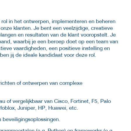
e rol in het ontwerpen, implementeren en beheren
onze klanten. Je bent een veelzijdige, creatieve
langen en resultaten van de klant vooropstelt. Je
rband, waarbij je een beroep doet op een team van
ieve vaardigheden, een positieve instelling en
en jij de ideale kandidaat voor deze rol.
nrichten of ontwerpen van complexe
 of vergelijkbaar van Cisco, Fortinet, F5, Palo
foblox, Juniper, HP, Huawei, etc.
n beveiligingsoplossingen.
grammeertalen (e.g. Python) en frameworks (e.g.