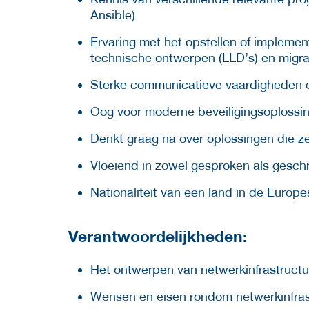
Ansible).
Ervaring met het opstellen of implemen
technische ontwerpen (LLD’s) en migrat
Sterke communicatieve vaardigheden en
Oog voor moderne beveiligingsoplossin
Denkt graag na over oplossingen die z
Vloeiend in zowel gesproken als gesch
Nationaliteit van een land in de Euro
Verantwoordelijkheden:
Het ontwerpen van netwerkinfrastructu
Wensen en eisen rondom netwerkinfrast