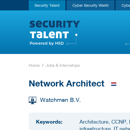
Security Talent
Cyber Security Werkt
Cybe
Home
Jobs & Internships
Network Architect
Watchmen B.V.
Keywords:
Architecture, CCNP, E
infrastructure, IT ne