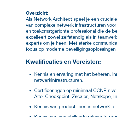
Overzicht:
Als Network Architect speel je een crucial
van complexe netwerk infrastructuren voor 
en toekomstgerichte professional die de be
excelleert zowel zelfstandig als in teamve
experts om je heen. Met sterke communicat
focus op moderne beveiligingsoplossingen b
Kwalificaties en Vereisten:
Kennis en ervaring met het beheren, i
netwerkinfrastructuren.
Certificeringen op minimaal CCNP niveau
Alto, Checkpoint, Zscaler, Netskope, In
Kennis van productlijnen in netwerk- e
Kennis van verschillende relevante pro