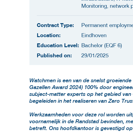
Monitoring, network p
Contract Type:
Permanent employm
Location:
Eindhoven
Education Level:
Bachelor (EQF 6)
Published on:
29/01/2025
Watchmen is een van de snelst groeiende 
Gazellen Award 2024) 100% door engineers,
subject-matter experts op het gebied van 
begeleiden in het realiseren van Zero Trus
Werkzaamheden voor deze rol worden uitg
voornamelijk in de Randstad bevinden, met 
betreft. Ons hoofdkantoor is gevestigd o