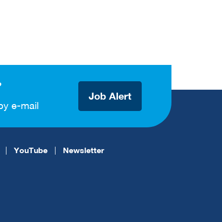
?
Job Alert
by e-mail
YouTube
Newsletter