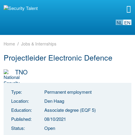
NL
EN
Home
Jobs & Internships
Projectleider Electronic Defence
TNO
Type:
Permanent employment
Location:
Den Haag
Education:
Associate degree (EQF 5)
Published:
08/10/2021
Status:
Open