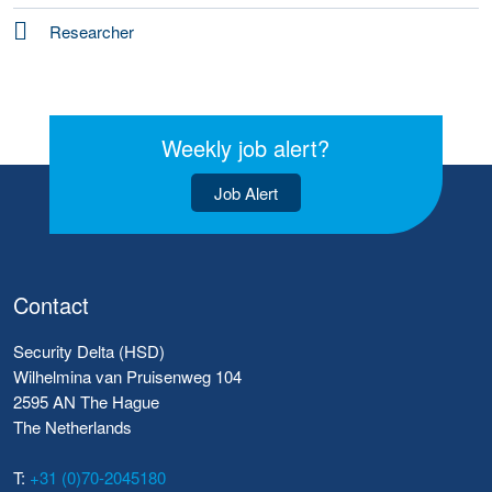
Researcher
Weekly job alert?
Job Alert
Contact
Security Delta (HSD)
Wilhelmina van Pruisenweg 104
2595 AN The Hague
The Netherlands
T:
+31 (0)70-2045180