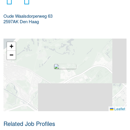
Oude Waalsdorperweg 63
2597AK
Den Haag
+
−
Leaflet
Related Job Profiles