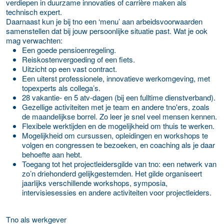
verdiepen in duurzame innovaties of carrière maken als
technisch expert.
Daarnaast kun je bij tno een ‘menu’ aan arbeidsvoorwaarden
samenstellen dat bij jouw persoonlijke situatie past. Wat je ook
mag verwachten:
Een goede pensioenregeling.
Reiskostenvergoeding of een fiets.
Uitzicht op een vast contract.
Een uiterst professionele, innovatieve werkomgeving, met
topexperts als collega’s.
28 vakantie- en 5 atv-dagen (bij een fulltime dienstverband).
Gezellige activiteiten met je team en andere tno'ers, zoals
de maandelijkse borrel. Zo leer je snel veel mensen kennen.
Flexibele werktijden en de mogelijkheid om thuis te werken.
Mogelijkheid om cursussen, opleidingen en workshops te
volgen en congressen te bezoeken, en coaching als je daar
behoefte aan hebt.
Toegang tot het projectleidersgilde van tno: een netwerk van
zo’n driehonderd gelijkgestemden. Het gilde organiseert
jaarlijks verschillende workshops, symposia,
intervisiesessies en andere activiteiten voor projectleiders.
Tno als werkgever