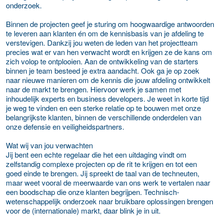
onderzoek.
Binnen de projecten geef je sturing om hoogwaardige antwoorden
te leveren aan klanten én om de kennisbasis van je afdeling te
verstevigen. Dankzij jou weten de leden van het projectteam
precies wat er van hen verwacht wordt en krijgen ze de kans om
zich volop te ontplooien. Aan de ontwikkeling van de starters
binnen je team besteed je extra aandacht. Ook ga je op zoek
naar nieuwe manieren om de kennis die jouw afdeling ontwikkelt
naar de markt te brengen. Hiervoor werk je samen met
inhoudelijk experts en business developers. Je weet in korte tijd
je weg te vinden en een sterke relatie op te bouwen met onze
belangrijkste klanten, binnen de verschillende onderdelen van
onze defensie en veiligheidspartners.
Wat wij van jou verwachten
Jij bent een echte regelaar die het een uitdaging vindt om
zelfstandig complexe projecten op de rit te krijgen en tot een
goed einde te brengen. Jij spreekt de taal van de techneuten,
maar weet vooral de meerwaarde van ons werk te vertalen naar
een boodschap die onze klanten begrijpen. Technisch-
wetenschappelijk onderzoek naar bruikbare oplossingen brengen
voor de (internationale) markt, daar blink je in uit.