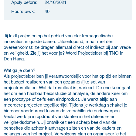
Apply before:
24/10/2021
Hours p/wk:
40
Jij leidt projecten op het gebied van elektromagnetische
innovaties in goede banen. Uiteenlopend, maar met één
overeenkomst: ze dragen allemaal direct of indirect bij aan vrede
en veiligheid. Zie jij het voor je? Word Projectleider bij TNO in
Den Haag.
Wat ga je doen?
Als projectleider ben jij verantwoordelijk voor het op tijd en binnen
het budget realiseren van een gezamenlijke set van
projectresultaten. Wat dat resultaat is, varieert. De ene keer gaat
het om een haalbaarheidsstudie of analyse, de andere keer om
een prototype of zelfs een eindproduct. Je werkt altijd aan
meerdere projecten tegelijkertijd. Tijdens je werkdag schakel je
hierdoor voortdurend tussen de verschillende onderwerpen.
Veelal werk je in opdracht van klanten in het defensie- en
veiligheidsdomein. Jij ontwikkelt een scherp beeld van de
behoeftes die achter klantvragen zitten en van de kaders en
belangen van het project. Vervolgens plan en organiseer je het