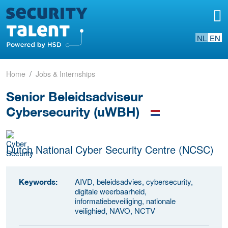
NL
EN
Home
Jobs & Internships
Senior Beleidsadviseur
Cybersecurity (uWBH)
Dutch National Cyber Security Centre (NCSC)
AIVD, beleidsadvies, cybersecurity,
Keywords:
digitale weerbaarheid,
informatiebeveiliging, nationale
veilighied, NAVO, NCTV