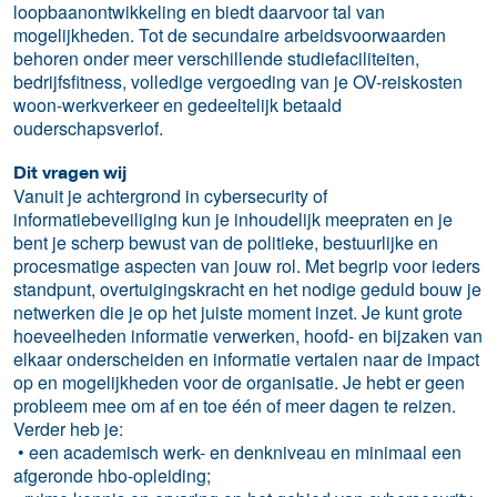
loopbaanontwikkeling en biedt daarvoor tal van
mogelijkheden. Tot de secundaire arbeidsvoorwaarden
behoren onder meer verschillende studiefaciliteiten,
bedrijfsfitness, volledige vergoeding van je OV-reiskosten
woon-werkverkeer en gedeeltelijk betaald
ouderschapsverlof.
Dit vragen wij
Vanuit je achtergrond in cybersecurity of
informatiebeveiliging kun je inhoudelijk meepraten en je
bent je scherp bewust van de politieke, bestuurlijke en
procesmatige aspecten van jouw rol. Met begrip voor ieders
standpunt, overtuigingskracht en het nodige geduld bouw je
netwerken die je op het juiste moment inzet. Je kunt grote
hoeveelheden informatie verwerken, hoofd- en bijzaken van
elkaar onderscheiden en informatie vertalen naar de impact
op en mogelijkheden voor de organisatie. Je hebt er geen
probleem mee om af en toe één of meer dagen te reizen.
Verder heb je:
• een academisch werk- en denkniveau en minimaal een
afgeronde hbo-opleiding;