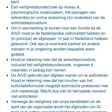
bent.
Een veiligheidsonderzoek op niveau A,
psychologische onderzoeken, het opvragen van
referenties en online screening zijn onderdeel van de
sollicitatieprocedure.
Om in aanmerking te komen voor een functie bij de
AIVD moet je de Nederlandse nationaliteit hebben en
(in principe) de afgelopen 10 jaar in Nederland hebben
gewoond. Ook aan je eventuele partner en andere
mensen in je omgeving worden bepaalde eisen
gesteld.
Houd er rekening mee dat de selectieprocedure,
inclusief het veiligheidsonderzoek, ongeveer 6
maanden in beslag kan nemen.
De AIVD gebruikt een digitale manier om te solliciteren.
Houd er rekening mee dat het invullen van het
sollicitatieformulier mogelijk technische problemen met
zich meebrengt. Wacht dus niet tot het laatste moment
met solliciteren.
Vanwege de veiligheid van onze kandidaten en de
aard van de organisatie wordt het afgeraden om AI-
tools in te zetten voor het solliciteren op deze vacature.