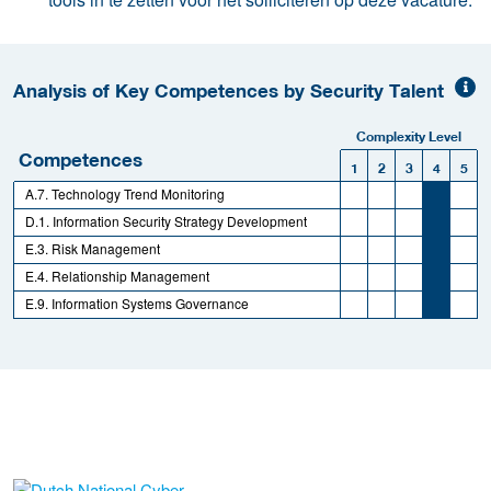
Analysis of Key Competences by Security Talent
Complexity Level
Competences
1
2
3
4
5
A.7. Technology Trend Monitoring
D.1. Information Security Strategy Development
E.3. Risk Management
E.4. Relationship Management
E.9. Information Systems Governance