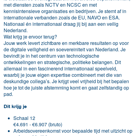
met diensten zoals NCTV en NCSC en met
kennisintensieve organisaties en bedrijven. Je stemt af in
internationale verbanden zoals de EU, NAVO en ESA.
Nationaal én internationaal draag jij bij aan een veilig
Nederland.
Wat krijg je ervoor terug?
Jouw werk levert zichtbare en merkbare resultaten op voor
de digitale veiligheid en soevereiniteit van Nederland. Je
bevindt je in het centrum van technologische
ontwikkelingen en strategische, politieke belangen. Dit
allemaal in een fascinerend internationaal speelveld,
waarbij je jouw eigen expertise combineert met die van
deskundige collega’s. Je krijgt veel vrijheid bij het bepalen
hoe je tot de juiste afstemming komt en gaat zelfstandig op
pad.
Dit krijg je
Schaal 12
€4.691 - €6.907 (bruto)
Arbeidsovereenkomst voor bepaalde tijd met uitzicht op