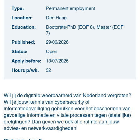
Permanent employment
Type:
Den Haag
Location:
Doctorate/PhD (EQF 8), Master (EQF
Education:
7)
29/06/2026
Published:
Open
Status:
13/07/2026
Apply before:
32
Hours p/wk:
Wil jij de digitale weerbaarheid van Nederland vergroten?
Wil je jouw kennis van cybersecurity of
informatiebeveiliging gebruiken voor het beschermen van
gevoelige informatie en vitale processen tegen (statelijke)
dreigingen? Dan geven we ook alle ruimte aan jouw
advies- en netwerkvaardigheden!