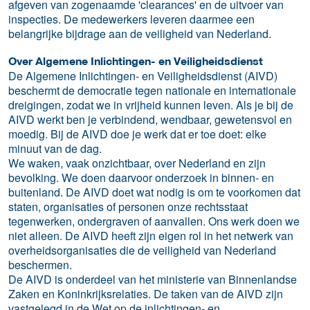
afgeven van zogenaamde 'clearances' en de uitvoer van
inspecties. De medewerkers leveren daarmee een
belangrijke bijdrage aan de veiligheid van Nederland.
Over Algemene Inlichtingen- en Veiligheidsdienst
De Algemene Inlichtingen- en Veiligheidsdienst (AIVD)
beschermt de democratie tegen nationale en internationale
dreigingen, zodat we in vrijheid kunnen leven. Als je bij de
AIVD werkt ben je verbindend, wendbaar, gewetensvol en
moedig. Bij de AIVD doe je werk dat er toe doet: elke
minuut van de dag.
We waken, vaak onzichtbaar, over Nederland en zijn
bevolking. We doen daarvoor onderzoek in binnen- en
buitenland. De AIVD doet wat nodig is om te voorkomen dat
staten, organisaties of personen onze rechtsstaat
tegenwerken, ondergraven of aanvallen. Ons werk doen we
niet alleen. De AIVD heeft zijn eigen rol in het netwerk van
overheidsorganisaties die de veiligheid van Nederland
beschermen.
De AIVD is onderdeel van het ministerie van Binnenlandse
Zaken en Koninkrijksrelaties. De taken van de AIVD zijn
vastgelegd in de Wet op de inlichtingen- en