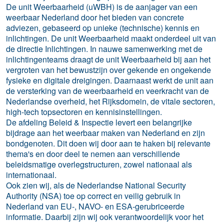
De unit Weerbaarheid (uWBH) is de aanjager van een
weerbaar Nederland door het bieden van concrete
adviezen, gebaseerd op unieke (technische) kennis en
inlichtingen. De unit Weerbaarheid maakt onderdeel uit van
de directie Inlichtingen. In nauwe samenwerking met de
inlichtingenteams draagt de unit Weerbaarheid bij aan het
vergroten van het bewustzijn over gekende en ongekende
fysieke en digitale dreigingen. Daarnaast werkt de unit aan
de versterking van de weerbaarheid en veerkracht van de
Nederlandse overheid, het Rijksdomein, de vitale sectoren,
high-tech topsectoren en kennisinstellingen.
De afdeling Beleid & Inspectie levert een belangrijke
bijdrage aan het weerbaar maken van Nederland en zijn
bondgenoten. Dit doen wij door aan te haken bij relevante
thema's en door deel te nemen aan verschillende
beleidsmatige overlegstructuren, zowel nationaal als
internationaal.
Ook zien wij, als de Nederlandse National Security
Authority (NSA) toe op correct en veilig gebruik in
Nederland van EU-, NAVO- en ESA-gerubriceerde
informatie. Daarbij zijn wij ook verantwoordelijk voor het