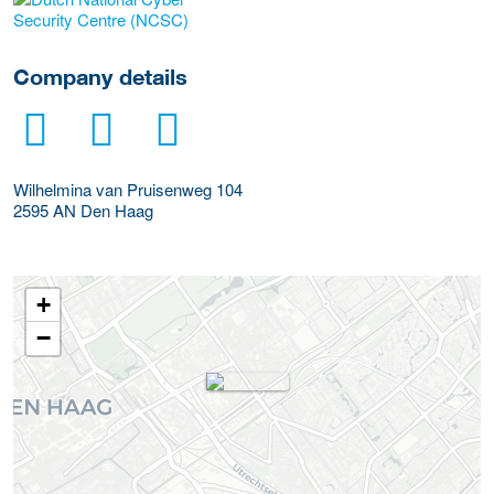
More Employer Details
Company details
Wilhelmina van Pruisenweg 104
2595 AN
Den Haag
+
−