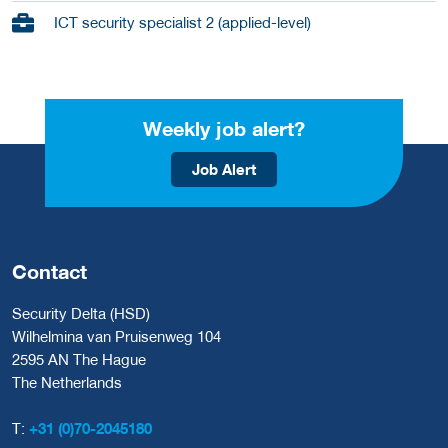
ICT security specialist 2 (applied-level)
Weekly job alert?
Job Alert
Contact
Security Delta (HSD)
Wilhelmina van Pruisenweg 104
2595 AN The Hague
The Netherlands
T:
+31 (0)70-2045180