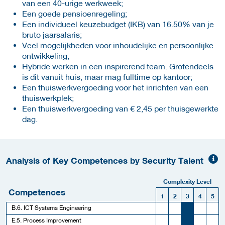
van een 40-urige werkweek;
Een goede pensioenregeling;
Een individueel keuzebudget (IKB) van 16.50% van je
bruto jaarsalaris;
Veel mogelijkheden voor inhoudelijke en persoonlijke
ontwikkeling;
Hybride werken in een inspirerend team. Grotendeels
is dit vanuit huis, maar mag fulltime op kantoor;
Een thuiswerkvergoeding voor het inrichten van een
thuiswerkplek;
Een thuiswerkvergoeding van € 2,45 per thuisgewerkte
dag.
Analysis of Key Competences by Security Talent
Complexity Level
Competences
1
2
3
4
5
B.6. ICT Systems Engineering
E.5. Process Improvement