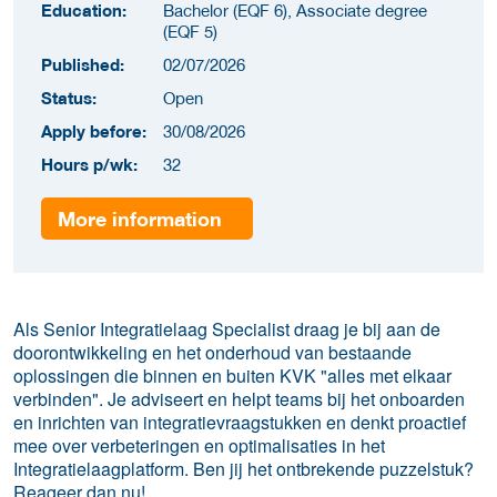
Education:
Bachelor (EQF 6), Associate degree
(EQF 5)
Published:
02/07/2026
Status:
Open
Apply before:
30/08/2026
Hours p/wk:
32
More information
Als Senior Integratielaag Specialist draag je bij aan de
doorontwikkeling en het onderhoud van bestaande
oplossingen die binnen en buiten KVK "alles met elkaar
verbinden". Je adviseert en helpt teams bij het onboarden
en inrichten van integratievraagstukken en denkt proactief
mee over verbeteringen en optimalisaties in het
Integratielaagplatform. Ben jij het ontbrekende puzzelstuk?
Reageer dan nu!