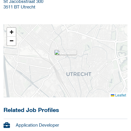
St Jacobsstraat 300
3511 BT
Utrecht
+
−
Leaflet
Related Job Profiles
Application Developer