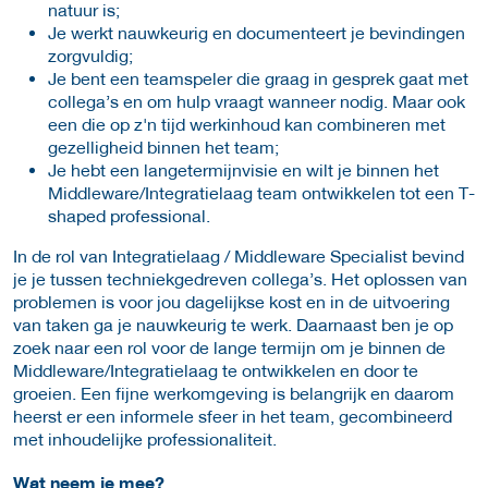
natuur is;
Je werkt nauwkeurig en documenteert je bevindingen
zorgvuldig;
Je bent een teamspeler die graag in gesprek gaat met
collega’s en om hulp vraagt wanneer nodig. Maar ook
een die op z'n tijd werkinhoud kan combineren met
gezelligheid binnen het team;
Je hebt een langetermijnvisie en wilt je binnen het
Middleware/Integratielaag team ontwikkelen tot een T-
shaped professional.
In de rol van Integratielaag / Middleware Specialist bevind
je je tussen techniekgedreven collega’s. Het oplossen van
problemen is voor jou dagelijkse kost en in de uitvoering
van taken ga je nauwkeurig te werk. Daarnaast ben je op
zoek naar een rol voor de lange termijn om je binnen de
Middleware/Integratielaag te ontwikkelen en door te
groeien. Een fijne werkomgeving is belangrijk en daarom
heerst er een informele sfeer in het team, gecombineerd
met inhoudelijke professionaliteit.
Wat neem je mee?