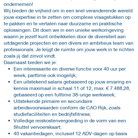
ondernemen!
Wij bieden de vrijheid om in een snel veranderende wereld
jouw expertise in te zetten om complexe vraagstukken op
te pakken en te vertalen naar duurzame en praktische
oplossingen. Dit doen we in een unieke werkomgeving
waarin je jezelf kunt ontwikkelen door de diversiteit aan
uitdagende projecten en een divers en ambitieus team van
professionals. Je krijgt de ruimte om jouw werk in te richten
zoals jij dat zinvol vindt.
Daarnaast bieden we je:
Een interessante en diverse functie voor 40 uur per
week, parttime ook mogelijk;
Een uitstekend salaris gebaseerd op jouw ervaring en
kennis maximaal in schaal 11 of 12, max. € 7.488,28,
gebaseerd op een fulltime 38-urige werkweek;
Uitstekende primaire en secundaire
arbeidsvoorwaarden conform de CAO Rijk, zoals
studiefaciliteiten en bedrijfsfitness;
Volledige reiskostenvergoeding in de vorm van een
Shuttel vervoerskaart;
40 vakantiedagen, inclusief 12 ADV-dagen op basis