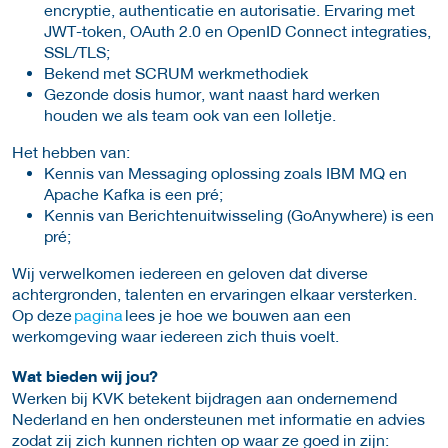
encryptie, authenticatie en autorisatie. Ervaring met
JWT-token, OAuth 2.0 en OpenID Connect integraties,
SSL/TLS;
Bekend met SCRUM werkmethodiek
Gezonde dosis humor, want naast hard werken
houden we als team ook van een lolletje.
Het hebben van:
Kennis van Messaging oplossing zoals IBM MQ en
Apache Kafka is een pré;
Kennis van Berichtenuitwisseling (GoAnywhere) is een
pré;
Wij verwelkomen iedereen en geloven dat diverse
achtergronden, talenten en ervaringen elkaar versterken.
Op deze
pagina
lees je hoe we bouwen aan een
werkomgeving waar iedereen zich thuis voelt.
Wat bieden wij jou?
Werken bij KVK betekent bijdragen aan ondernemend
Nederland en hen ondersteunen met informatie en advies
zodat zij zich kunnen richten op waar ze goed in zijn: