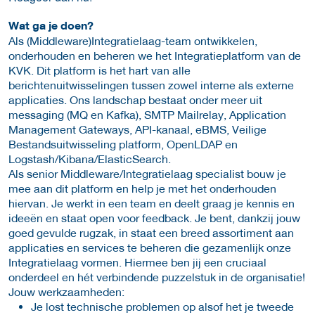
Wat ga je doen?
Als (Middleware)Integratielaag-team ontwikkelen,
onderhouden en beheren we het Integratieplatform van de
KVK. Dit platform is het hart van alle
berichtenuitwisselingen tussen zowel interne als externe
applicaties. Ons landschap bestaat onder meer uit
messaging (MQ en Kafka), SMTP Mailrelay, Application
Management Gateways, API-kanaal, eBMS, Veilige
Bestandsuitwisseling platform, OpenLDAP en
Logstash/Kibana/ElasticSearch.
Als senior Middleware/Integratielaag specialist bouw je
mee aan dit platform en help je met het onderhouden
hiervan. Je werkt in een team en deelt graag je kennis en
ideeën en staat open voor feedback. Je bent, dankzij jouw
goed gevulde rugzak, in staat een breed assortiment aan
applicaties en services te beheren die gezamenlijk onze
Integratielaag vormen. Hiermee ben jij een cruciaal
onderdeel en hét verbindende puzzelstuk in de organisatie!
Jouw werkzaamheden:
Je lost technische problemen op alsof het je tweede