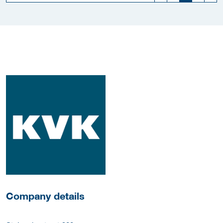
More Employer Details
Company details