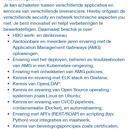
Je kan schakelen tussen verschillende applicaties en
services van verschillende leveranciers. Hierbij ontgaan de
verschillende security en netwerk technische aspecten jou
niet. Je bent innovatief en helpt verbeteringen te
bewerkstelligen. Daarnaast beschik je over:
HBO werk- en denkniveau
Aantoonbare en meerdere jaren ervaring met de
Application Management Gateways (AMG)
oplossingen;
Ervaring met het deployen, beheren en troubleshooten
van AMG in een Kubernetes-omgeving;
Ervaring met ontwikkelen van AMG policies;
Kennis en ervaring met ELK stack en Grafana;
Kennis van OpenLDAP;
Kennis en ervaring van Open Source operating
systemen zoals Linux en Ubuntu;
Kennis en ervaring van CI/CD pipelines,
containerisatie (Docker), en automatisering;
Ervaring met API’s (REST/SOAP) en scripting (bijv.
Python) voor integraties en maatwerk;
Kennis van beveiligingsprincipes zoals certificaten,