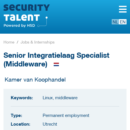
NL
EN
Home
Jobs & Internships
Senior Integratielaag Specialist
(Middleware)
Kamer van Koophandel
Keywords:
Linux, middleware
Type:
Permanent employment
Location:
Utrecht