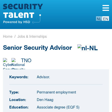
NL
EN
Home
Jobs & Internships
Senior Security Advisor
TNO
Advisor.
Keywords:
Permanent employment
Type:
Den Haag
Location:
Associate degree (EQF 5)
Education: