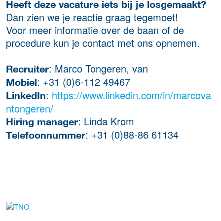
Heeft deze vacature iets bij je losgemaakt?
Dan zien we je reactie graag tegemoet!
Voor meer informatie over de baan of de
procedure kun je contact met ons opnemen.
: Marco Tongeren, van
Recruiter
: +31 (0)6-112 49467
Mobiel
:
https://www.linkedin.com/in/marcova
LinkedIn
ntongeren/
: Linda Krom
Hiring manager
: +31 (0)88-86 61134
Telefoonnummer
More Employer Details