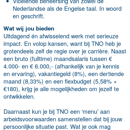
Vloeiende beheersing van zowel de
Nederlandse als de Engelse taal. In woord
en geschrift.
Wat wij jou bieden
Uitdagend én afwisselend werk met serieuze
impact. En volop kansen, want bij TNO heb je
grotendeels zelf de regie over je carrière. Naast
een bruto (fulltime) maandsalaris tussen €
4.000- en € 6.000,- (afhankelijk van je kennis
en ervaring), vakantiegeld (8%), een dertiende
maand (8,33%) en een flexbudget (5,58% +
€180), krijg je alle mogelijkheden om jezelf te
ontwikkelen.
Daarnaast kun je bij TNO een ‘menu’ aan
arbeidsvoorwaarden samenstellen dat bij jouw
persoonlijke situatie past. Wat je ook mag