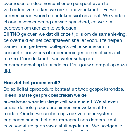
overheden en door verschillende perspectieven te
verbinden, versterken we onze innovatiekracht. En we
creëren verantwoord en betekenisvol resultaat. We vinden
elkaar in verwondering en vindingrijkheid, en we zijn
gedreven om grenzen te verleggen.
Bij TNO geloven we dat dit onze tijd is om de samenleving,
de overheid en het bedrijfsleven sneller vooruit te helpen.
Samen met gedreven collega’s zet je kennis om in
concrete innovaties of ondernemingen die écht verschil
maken. Door de kracht van wetenschap en
ondernemerschap te bundelen. Druk jouw stempel op ónze
tijd.
Hoe ziet het proces eruit?
De sollicitatieprocedure bestaat uit twee gespreksrondes.
In een laatste gesprek bespreken we de
arbeidsvoorwaarden die je zelf samenstelt. We streven
ernaar de hele procedure binnen vier weken af te
ronden. Omdat we continu op zoek zijn naar system
engineers binnen het elektromagnetisch domein, kent
deze vacature geen vaste sluitingsdatum. We nodigen je