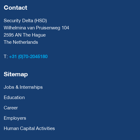
Contact
Security Delta (HSD)
Wilhelmina van Pruisenweg 104
2595 AN The Hague
The Netherlands
T:
+31 (0)70-2045180
Sitemap
Jobs & Internships
Education
Career
Employers
Human Capital Activities