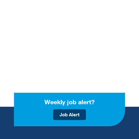
Weekly job alert?
Job Alert