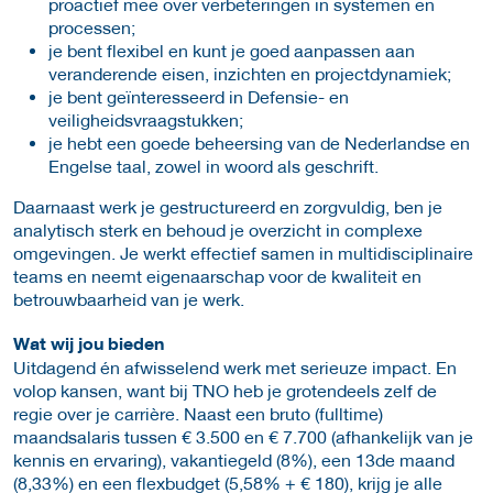
proactief mee over verbeteringen in systemen en
processen;
je bent flexibel en kunt je goed aanpassen aan
veranderende eisen, inzichten en projectdynamiek;
je bent geïnteresseerd in Defensie- en
veiligheidsvraagstukken;
je hebt een goede beheersing van de Nederlandse en
Engelse taal, zowel in woord als geschrift.
Daarnaast werk je gestructureerd en zorgvuldig, ben je
analytisch sterk en behoud je overzicht in complexe
omgevingen. Je werkt effectief samen in multidisciplinaire
teams en neemt eigenaarschap voor de kwaliteit en
betrouwbaarheid van je werk.
Wat wij jou bieden
Uitdagend én afwisselend werk met serieuze impact. En
volop kansen, want bij TNO heb je grotendeels zelf de
regie over je carrière. Naast een bruto (fulltime)
maandsalaris tussen € 3.500 en € 7.700 (afhankelijk van je
kennis en ervaring), vakantiegeld (8%), een 13de maand
(8,33%) en een flexbudget (5,58% + € 180), krijg je alle