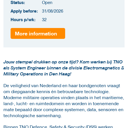
Status:
Open
Apply before:
31/08/2026
Hours p/wk:
32
More information
Jouw stempel drukken op onze tijd? Kom werken bij TNO
als System Engineer binnen de divisie Electromagnetics &
Military Operations in Den Haag!
De veiligheid van Nederland en haar bondgenoten vraagt
om diepgaande kennis én betrouwbare technologie.
Moderne militaire operaties vinden plaats in het maritieme,
land-, lucht- en ruimtedomein en worden in toenemende
mate bepaald door complexe systemen, data, sensoren en
technologische samenhang.
Binnen TNO Defence, Safety & Security (DSS) werken