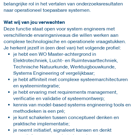
belangrijke rol in het vertalen van onderzoeksresultaten
naar operationeel toepasbare systemen.
Wat wij van jou verwachten
Deze functie staat open voor system engineers met
verschillende ervaringsniveaus die willen werken aan
complexe technologische en operationele vraagstukken.
Je herkent jezelf in (een deel van) het volgende profiel:
je hebt een WO Master-achtergrond in
Elektrotechniek, Lucht- en Ruimtevaarttechniek,
Technische Natuurkunde, Werktuigbouwkunde,
Systems Engineering of vergelijkbaar;
je hebt affiniteit met complexe systeemarchitecturen
en systeemintegratie;
je hebt ervaring met requirements management,
verificatie en validatie of systeemontwerp;
kennis van model-based systems engineering tools en
methodieken is een pré;
je kunt schakelen tussen conceptueel denken en
praktische implementatie;
je neemt initiatief, signaleert kansen en denkt