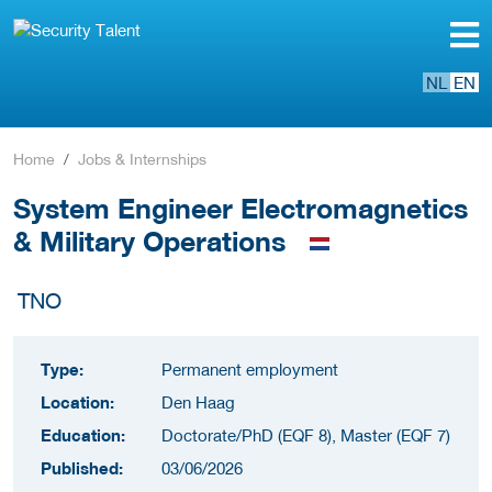
NL
EN
Home
Jobs & Internships
System Engineer Electromagnetics
& Military Operations
TNO
Type:
Permanent employment
Location:
Den Haag
Education:
Doctorate/PhD (EQF 8), Master (EQF 7)
Published:
03/06/2026