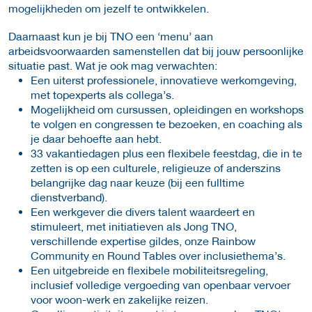
mogelijkheden om jezelf te ontwikkelen.
Daarnaast kun je bij TNO een ‘menu’ aan
arbeidsvoorwaarden samenstellen dat bij jouw persoonlijke
situatie past. Wat je ook mag verwachten:
Een uiterst professionele, innovatieve werkomgeving,
met topexperts als collega’s.
Mogelijkheid om cursussen, opleidingen en workshops
te volgen en congressen te bezoeken, en coaching als
je daar behoefte aan hebt.
33 vakantiedagen plus een flexibele feestdag, die in te
zetten is op een culturele, religieuze of anderszins
belangrijke dag naar keuze (bij een fulltime
dienstverband).
Een werkgever die divers talent waardeert en
stimuleert, met initiatieven als Jong TNO,
verschillende expertise gildes, onze Rainbow
Community en Round Tables over inclusiethema’s.
Een uitgebreide en flexibele mobiliteitsregeling,
inclusief volledige vergoeding van openbaar vervoer
voor woon-werk en zakelijke reizen.