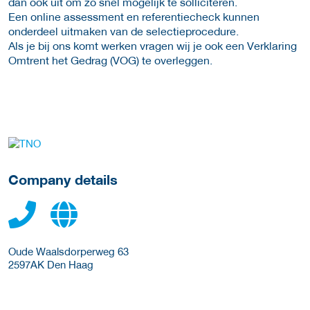
dan ook uit om zo snel mogelijk te solliciteren.
Een online assessment en referentiecheck kunnen
onderdeel uitmaken van de selectieprocedure.
Als je bij ons komt werken vragen wij je ook een Verklaring
Omtrent het Gedrag (VOG) te overleggen.
More Employer Details
Company details
Oude Waalsdorperweg 63
2597AK
Den Haag