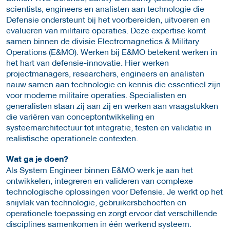
scientists, engineers en analisten aan technologie die
Defensie ondersteunt bij het voorbereiden, uitvoeren en
evalueren van militaire operaties. Deze expertise komt
samen binnen de divisie Electromagnetics & Military
Operations (E&MO). Werken bij E&MO betekent werken in
het hart van defensie-innovatie. Hier werken
projectmanagers, researchers, engineers en analisten
nauw samen aan technologie en kennis die essentieel zijn
voor moderne militaire operaties. Specialisten en
generalisten staan zij aan zij en werken aan vraagstukken
die variëren van conceptontwikkeling en
systeemarchitectuur tot integratie, testen en validatie in
realistische operationele contexten.
Wat ga je doen?
Als System Engineer binnen E&MO werk je aan het
ontwikkelen, integreren en valideren van complexe
technologische oplossingen voor Defensie. Je werkt op het
snijvlak van technologie, gebruikersbehoeften en
operationele toepassing en zorgt ervoor dat verschillende
disciplines samenkomen in één werkend systeem.