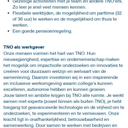
Gezellige activiteiten met je team en andere TNO'ers.
Zo leer je snel veel mensen kennen.
Flexibele werktijden, de mogelijkheid om parttime (32
of 36 uur) te werken en de mogelijkheid om thuis te
werken.
Een goede pensioenregeling.
TNO als werkgever
Onze mensen vormen het hart van TNO. Hun
nieuwsgierigheid, expertise en ondernemerschap maken
het mogelijk om impactvolle onderzoeken en innovaties te
creëren voor duurzaam welzijn en welvaart van de
samenleving. Daarom investeren wij in een inspirerende
en inclusieve werkomgeving waarin collega’s kunnen
excelleren, autonomie hebben en kunnen groeien.
Jouw talent en ambitie krijgen bij TNO alle ruimte. Je werkt
samen met experts (zowel binnen als buiten TNO), je hebt
toegang tot geavanceerde technologie en de vrijheid om te
onderzoeken, te experimenteren en te vernieuwen. Onze
kracht ligt in onafhankelijkheid, betrouwbaarheid en
samenwerking. Door samen te werken met bedrijven en