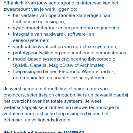
Afhankelijk van jouw achtergrond en interesse kan het
zwaartepunt van je werk liggen op:
het vertalen van operationele klantvragen naar
technische oplossingen;
systeemarchitectuur en requirements engineering;
integratie van hardware-, software- en
sensorsystemen;
verification & validation van complexe systemen;
prototypeontwikkeling en operationele demonstraties;
model-based systems engineering (bijvoorbeeld
SysML, Capella, MagicDraw of Archimate);
toepassingen binnen Electronic Warfare, radar-,
communicatie- en counter-drone systemen.
Je werkt samen met multidisciplinaire teams van
engineers, scientists en eindgebruikers en bewaakt daarbij
het overzicht over het totale systeem. Je weet
wetenschappelijke inzichten en nieuwe technologie te
vertalen naar praktische toepassingen binnen het
defensie- en veiligheidsdomein.
Wat betekent instroom via UMBRA?