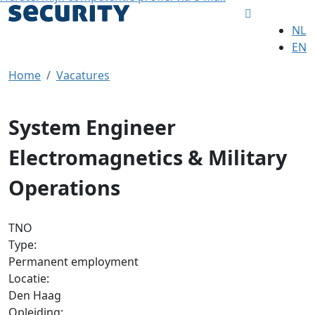
NL
EN
Home
Vacatures
System Engineer
Electromagnetics & Military
Operations
TNO
Type:
Permanent employment
Locatie:
Den Haag
Opleiding: