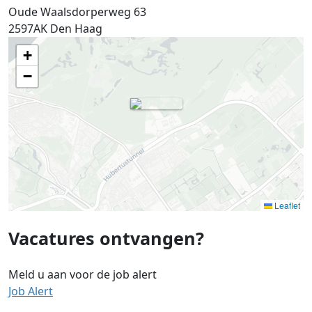
Oude Waalsdorperweg 63
2597AK
Den Haag
+
−
Leaflet
Vacatures ontvangen?
Meld u aan voor de job alert
Job Alert