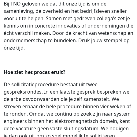
Bij TNO geloven we dat dit onze tijd is om de
samenleving, de overheid en het bedrijfsleven sneller
vooruit te helpen. Samen met gedreven collega’s zet je
kennis om in concrete innovaties of ondernemingen die
écht verschil maken. Door de kracht van wetenschap en
ondernemerschap te bundelen. Druk jouw stempel op
ónze tijd.
Hoe ziet het proces eruit?
De sollicitatieprocedure bestaat uit twee
gespreksrondes. In een laatste gesprek bespreken we
de arbeidsvoorwaarden die je zelf samenstelt. We
streven ernaar de hele procedure binnen vier weken af
te ronden. Omdat we continu op zoek zijn naar system
engineers binnen het elektromagnetisch domein, kent
deze vacature geen vaste sluitingsdatum. We nodigen
je dan ook uit om zo snel mogelijk te solliciteren.