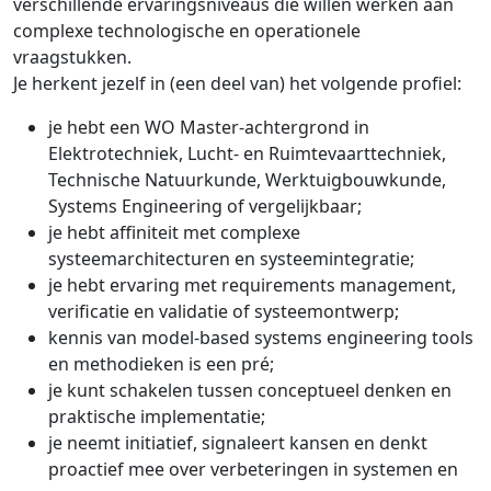
verschillende ervaringsniveaus die willen werken aan
complexe technologische en operationele
vraagstukken.
Je herkent jezelf in (een deel van) het volgende profiel:
je hebt een WO Master-achtergrond in
Elektrotechniek, Lucht- en Ruimtevaarttechniek,
Technische Natuurkunde, Werktuigbouwkunde,
Systems Engineering of vergelijkbaar;
je hebt affiniteit met complexe
systeemarchitecturen en systeemintegratie;
je hebt ervaring met requirements management,
verificatie en validatie of systeemontwerp;
kennis van model-based systems engineering tools
en methodieken is een pré;
je kunt schakelen tussen conceptueel denken en
praktische implementatie;
je neemt initiatief, signaleert kansen en denkt
proactief mee over verbeteringen in systemen en