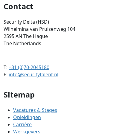
Contact
Security Delta (HSD)
Wilhelmina van Pruisenweg 104
2595 AN The Hague
The Netherlands
T:
+31 (0)70-2045180
E:
info@securitytalent.nl
Sitemap
Vacatures & Stages
Opleidingen
Carrière
Werkgevers