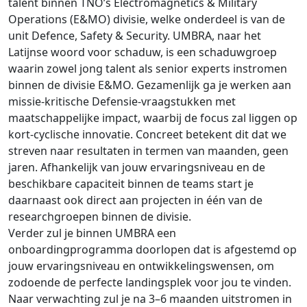
talent binnen TNO’s Electromagnetics & Military
Operations (E&MO) divisie, welke onderdeel is van de
unit Defence, Safety & Security. UMBRA, naar het
Latijnse woord voor schaduw, is een schaduwgroep
waarin zowel jong talent als senior experts instromen
binnen de divisie E&MO. Gezamenlijk ga je werken aan
missie-kritische Defensie-vraagstukken met
maatschappelijke impact, waarbij de focus zal liggen op
kort-cyclische innovatie. Concreet betekent dit dat we
streven naar resultaten in termen van maanden, geen
jaren. Afhankelijk van jouw ervaringsniveau en de
beschikbare capaciteit binnen de teams start je
daarnaast ook direct aan projecten in één van de
researchgroepen binnen de divisie.
Verder zul je binnen UMBRA een
onboardingprogramma doorlopen dat is afgestemd op
jouw ervaringsniveau en ontwikkelingswensen, om
zodoende de perfecte landingsplek voor jou te vinden.
Naar verwachting zul je na 3–6 maanden uitstromen in