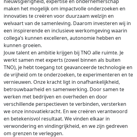
nieuwsgierigheid, expertise en ondernemerschap
maken het mogelijk om impactvolle onderzoeken en
innovaties te creëren voor duurzaam welzijn en
welvaart van de samenleving. Daarom investeren wij in
een inspirerende en inclusieve werkomgeving waarin
collega’s kunnen excelleren, autonomie hebben en
kunnen groeien.
Jouw talent en ambitie krijgen bij TNO alle ruimte. Je
werkt samen met experts (zowel binnen als buiten
TNO), je hebt toegang tot geavanceerde technologie en
de vrijheid om te onderzoeken, te experimenteren en te
vernieuwen. Onze kracht ligt in onafhankelijkheid,
betrouwbaarheid en samenwerking. Door samen te
werken met bedrijven en overheden en door
verschillende perspectieven te verbinden, versterken
we onze innovatiekracht. En we creëren verantwoord
en betekenisvol resultaat. We vinden elkaar in
verwondering en vindingrijkheid, en we zijn gedreven
om grenzen te verleggen.