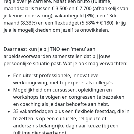
regie over je carrière. Naast een bruto (fulltime)
maandsalaris tussen € 3.500 en € 7.700 (afhankelijk van
je kennis en ervaring), vakantiegeld (8%), een 13de
maand (8,33%) en een flexbudget (5,58% + € 180), krijg
je alle mogelijkheden om jezelf te ontwikkelen.
Daarnaast kun je bij TNO een ‘menu’ aan
arbeidsvoorwaarden samenstellen dat bij jouw
persoonlijke situatie past. Wat je ook mag verwachten:
Een uiterst professionele, innovatieve
werkomgeving, met topexperts als collega’s.
Mogelijkheid om cursussen, opleidingen en
workshops te volgen en congressen te bezoeken,
en coaching als je daar behoefte aan hebt.
33 vakantiedagen plus een flexibele feestdag, die in
te zetten is op een culturele, religieuze of
anderszins belangrijke dag naar keuze (bij een
fulltime dienstverband).