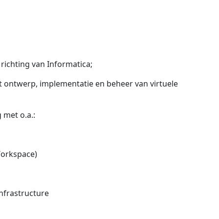
richting van Informatica;
 ontwerp, implementatie en beheer van virtuele
 met o.a.:
Workspace)
nfrastructure