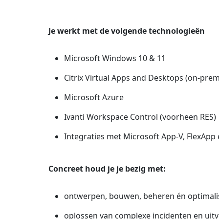
Je werkt met de volgende technologieën
Microsoft Windows 10 & 11
Citrix Virtual Apps and Desktops (on-premi
Microsoft Azure
Ivanti Workspace Control (voorheen RES)
Integraties met Microsoft App-V, FlexAp
Concreet houd je je bezig met:
ontwerpen, bouwen, beheren én optimalis
oplossen van complexe incidenten en uitv