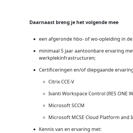
Daarnaast breng je het volgende mee
een afgeronde hbo- of wo-opleiding in de 
minimaal 5 jaar aantoonbare ervaring met
werkplekinfrastructuren;
Certificeringen en/of diepgaande ervaring
Citrix CCE-V
Ivanti Workspace Control (RES ONE 
Microsoft SCCM
Microsoft MCSE Cloud Platform and I
Kennis van en ervaring met: