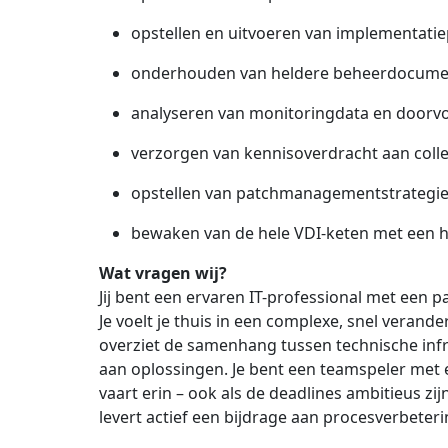
opstellen en uitvoeren van implementati
onderhouden van heldere beheerdocumen
analyseren van monitoringdata en doorvo
verzorgen van kennisoverdracht aan colle
opstellen van patchmanagementstrategieë
bewaken van de hele VDI-keten met een h
Wat vragen wij?
Jij bent een ervaren IT-professional met een p
Je voelt je thuis in een complexe, snel veran
overziet de samenhang tussen technische in
aan oplossingen. Je bent een teamspeler met e
vaart erin – ook als de deadlines ambitieus zij
levert actief een bijdrage aan procesverbeterin