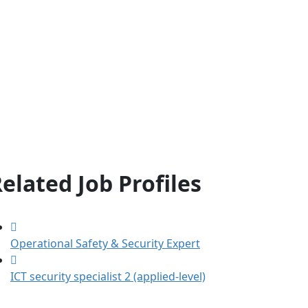
elated Job Profiles
Operational Safety & Security Expert
ICT security specialist 2 (applied-level)