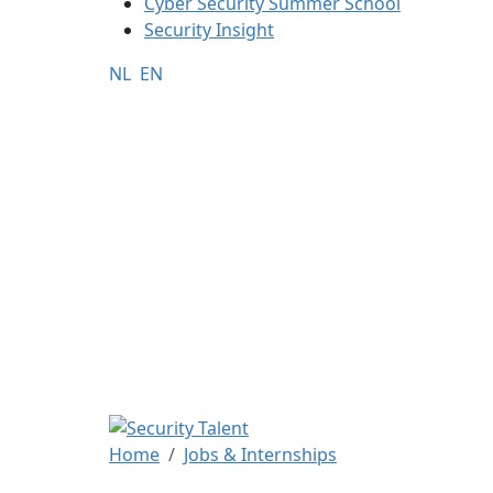
Cyber Security Summer School
Security Insight
NL
EN
Home
Jobs & Internships