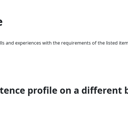
e
ls and experiences with the requirements of the listed item
ence profile on a different 