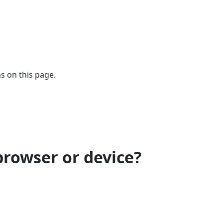
s on this page.
browser or device?