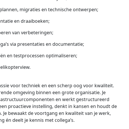
eplannen, migraties en technische ontwerpen;
tatie en draaiboeken;
eren van verbeteringen;
ga’s via presentaties en documentatie;
n en testprocessen optimaliseren;
elikopterview.
assie voor techniek en een scherp oog voor kwaliteit.
derende omgeving binnen een grote organisatie. Je
frastructuurcomponenten en werkt gestructureerd
en proactieve instelling, denkt in kansen en houdt de
n. Je bewaakt de voortgang en kwaliteit van je werk,
g én deelt je kennis met collega’s.