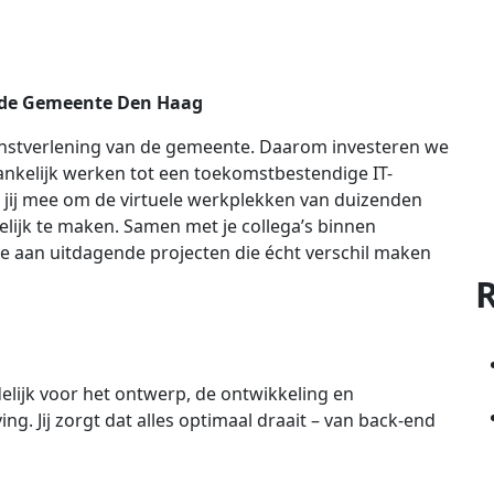
j de Gemeente Den Haag
ienstverlening van de gemeente. Daarom investeren we
hankelijk werken tot een toekomstbestendige IT-
lp jij mee om de virtuele werkplekken van duizenden
elijk te maken. Samen met je collega’s binnen
je aan uitdagende projecten die écht verschil maken
R
delijk voor het ontwerp, de ontwikkeling en
g. Jij zorgt dat alles optimaal draait – van back-end