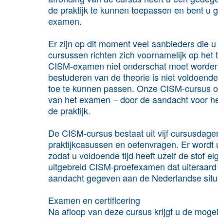
de praktijk te kunnen toepassen en bent u 
examen.
Er zijn op dit moment veel aanbieders die
cursussen richten zich voornamelijk op het 
CISM-examen niet onderschat moet worden.
bestuderen van de theorie is niet voldoend
toe te kunnen passen. Onze CISM-cursus on
van het examen – door de aandacht voor he
de praktijk.
De CISM-cursus bestaat uit vijf cursusdage
praktijkcasussen en oefenvragen. Er wordt 
zodat u voldoende tijd heeft uzelf de stof e
uitgebreid CISM-proefexamen dat uiteraard
aandacht gegeven aan de Nederlandse situa
Examen en certificering
Na afloop van deze cursus krijgt u de moge