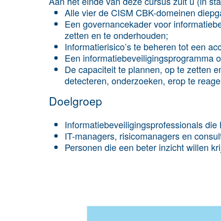
Aan het einde van deze cursus zult u (in sta
Alle vier de CISM CBK-domeinen diepg
Een governancekader voor informatiebe
zetten en te onderhouden;
Informatie­risico’s te beheren tot een a
Een informatiebeveiligingsprogramma 
De capaciteit te plannen, op te zetten 
detecteren, onderzoeken, erop te reager
Doelgroep
Informatiebeveiligingsprofessionals die
IT-managers, risicomanagers en consul
Personen die een beter inzicht willen kri