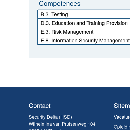
Competences
B.3. Testing
D.3. Education and Training Provision
E.3. Risk Management
E.8. Information Security Management
Contact
Site
Security Delta (HSD)
Vacatur
Wilhelmina van Pruisenweg 104
Opleidi