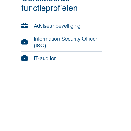
functieprofielen
Adviseur beveiliging
Information Security Officer
(ISO)
IT-auditor