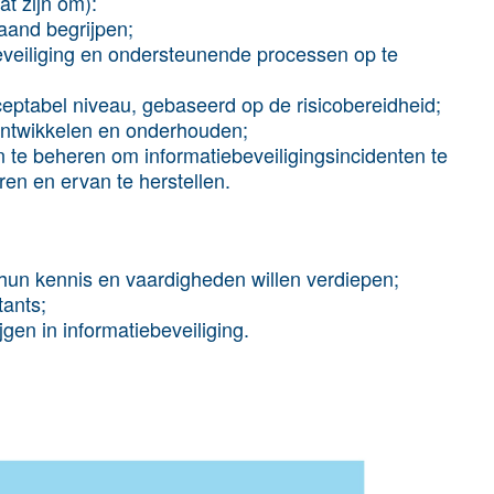
at zijn om):
aand begrijpen;
veiliging en ondersteunende processen op te
cceptabel niveau, gebaseerd op de risicobereidheid;
ontwikkelen en onderhouden;
en te beheren om informatiebeveiligingsincidenten te
en en ervan te herstellen.
 hun kennis en vaardigheden willen verdiepen;
tants;
jgen in informatiebeveiliging.