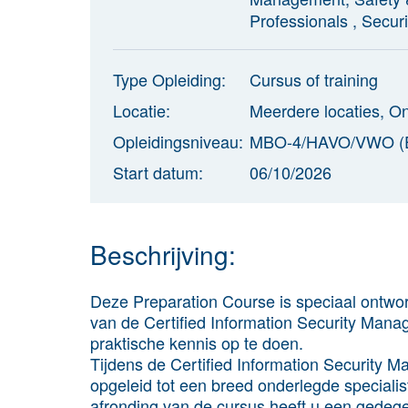
Professionals , Secu
Type Opleiding:
Cursus of training
Locatie:
Meerdere locaties, On
Opleidingsniveau:
MBO-4/HAVO/VWO (
Start datum:
06/10/2026
Beschrijving:
Deze Preparation Course is speciaal ontwor
van de Certified Information Security Mana
praktische kennis op te doen.
Tijdens de Certified Information Security 
opgeleid tot een breed onderlegde speciali
afronding van de cursus heeft u een gedeg