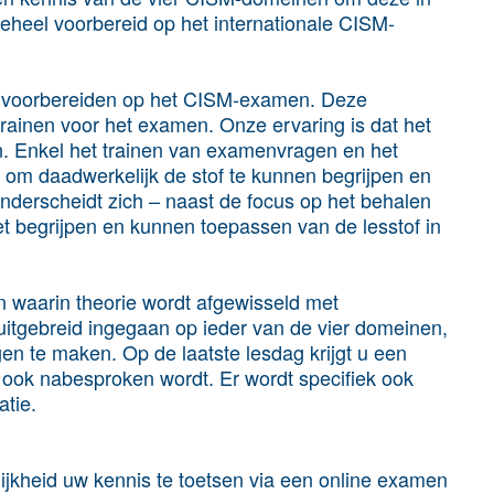
geheel voorbereid op het internationale CISM-
 u voorbereiden op het CISM-examen. Deze
trainen voor het examen. Onze ervaring is dat het
 Enkel het trainen van examenvragen en het
e om daadwerkelijk de stof te kunnen begrijpen en
derscheidt zich – naast de focus op het behalen
t begrijpen en kunnen toepassen van de lesstof in
n waarin theorie wordt afgewisseld met
uitgebreid ingegaan op ieder van de vier domeinen,
igen te maken. Op de laatste lesdag krijgt u een
 ook nabesproken wordt. Er wordt specifiek ook
tie.
lijkheid uw kennis te toetsen via een online examen