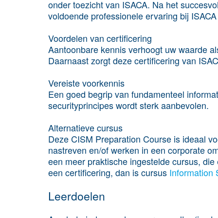
onder toezicht van ISACA. Na het succesv
voldoende professionele ervaring bij ISACA
Voordelen van certificering
Aantoonbare kennis verhoogt uw waarde als 
Daarnaast zorgt deze certificering van ISA
Vereiste voorkennis
Een goed begrip van fundamenteel informat
securityprincipes wordt sterk aanbevolen.
Alternatieve cursus
Deze CISM Preparation Course is ideaal voo
nastreven en/of werken in een corporate om
een meer praktische ingestelde cursus, di
een certificering, dan is cursus
Information 
Leerdoelen