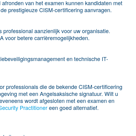
ol afronden van het examen kunnen kandidaten met
 de prestigieuze CISM-certificering aanvragen.
professional aanzienlijk voor uw organisatie.
CA voor betere carrièremogelijkheden.
iebeveiligingsmanagement en technische IT-
r professionals die de bekende CISM-certificering
geving met een Angelsaksische signatuur. Wilt u
e eveneens wordt afgesloten met een examen en
Security Practitioner
een goed alternatief.