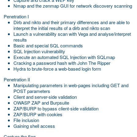
Nmap and the zenmap GUI for network discovery scanning
Penetration I
Dirb and nikto and their primary differences and are able to
interpret the initial results of a dirb and nikto scan
Launch a vulnerability scan with Vega and analyse/interpret
results
Basic and special SQL commands
SQL Injection vulnerability
Execute an automated SQL Injection with SQLmap
Cracking a password hash with John The Ripper
Hydra to brute-force a web-based login form
Penetration II
Manipulating parameters in web-pages including GET and
POST parameters
Client and server-side validation
OWASP ZAP and Burpsuite
ZAP/BURP to bypass client-side validation
ZAP/BURP with cookies
File inclusion
Gaining shell access
Capture the flag