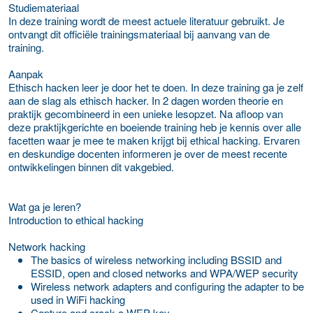
Studiemateriaal
In deze training wordt de meest actuele literatuur gebruikt. Je
ontvangt dit officiële trainingsmateriaal bij aanvang van de
training.
Aanpak
Ethisch hacken leer je door het te doen. In deze training ga je zelf
aan de slag als ethisch hacker. In 2 dagen worden theorie en
praktijk gecombineerd in een unieke lesopzet. Na afloop van
deze praktijkgerichte en boeiende training heb je kennis over alle
facetten waar je mee te maken krijgt bij ethical hacking. Ervaren
en deskundige docenten informeren je over de meest recente
ontwikkelingen binnen dit vakgebied.
Wat ga je leren?
Introduction to ethical hacking
Network hacking
The basics of wireless networking including BSSID and
ESSID, open and closed networks and WPA/WEP security
Wireless network adapters and configuring the adapter to be
used in WiFi hacking
Capture and crack a WEP key