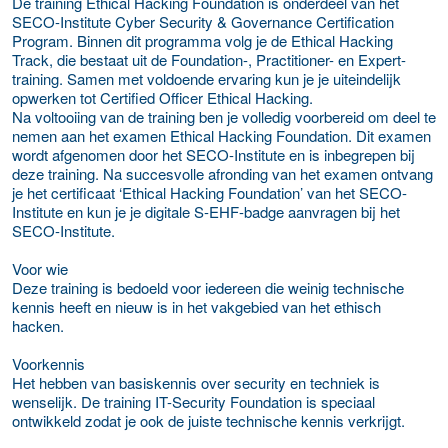
De training Ethical Hacking Foundation is onderdeel van het
SECO-Institute Cyber Security & Governance Certification
Program. Binnen dit programma volg je de Ethical Hacking
Track, die bestaat uit de Foundation-, Practitioner- en Expert-
training. Samen met voldoende ervaring kun je je uiteindelijk
opwerken tot Certified Officer Ethical Hacking.
Na voltooiing van de training ben je volledig voorbereid om deel te
nemen aan het examen Ethical Hacking Foundation. Dit examen
wordt afgenomen door het SECO-Institute en is inbegrepen bij
deze training. Na succesvolle afronding van het examen ontvang
je het certificaat ‘Ethical Hacking Foundation’ van het SECO-
Institute en kun je je digitale S-EHF-badge aanvragen bij het
SECO-Institute.
Voor wie
Deze training is bedoeld voor iedereen die weinig technische
kennis heeft en nieuw is in het vakgebied van het ethisch
hacken.
Voorkennis
Het hebben van basiskennis over security en techniek is
wenselijk. De training IT-Security Foundation is speciaal
ontwikkeld zodat je ook de juiste technische kennis verkrijgt.