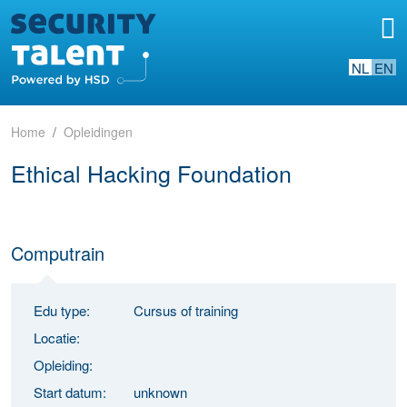
NL
EN
Home
Opleidingen
Ethical Hacking Foundation
Computrain
Edu type:
Cursus of training
Locatie:
Opleiding:
Start datum:
unknown