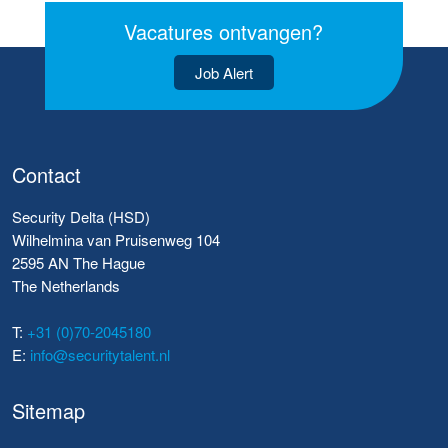
Vacatures ontvangen?
Job Alert
Contact
Security Delta (HSD)
Wilhelmina van Pruisenweg 104
2595 AN The Hague
The Netherlands
T:
+31 (0)70-2045180
E:
info@securitytalent.nl
Sitemap