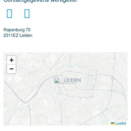
Rapenburg 70
2311EZ
Leiden
+
−
Leaflet