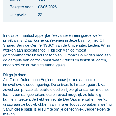
Reageer voor:
03/06/2026
Uur p/wk:
32
Innovatie, maatschappelijke relevantie én een goede werk-
privébalans. Daar kun je op rekenen in deze baan bij het ICT
Shared Service Centre (ISSC) van de Universiteit Leiden. Wil jij
werken aan hoogstaande IT bij een van de meest
gerenommeerde universiteiten van Europa? Bouw dan mee aan
de campus van de toekomst waar virtueel en fysiek studeren,
onderzoeken en werken samengaan.
Dit ga je doen
Als Cloud Automation Engineer bouw je mee aan onze
innovatieve cloudomgeving. De universiteit maakt gebruik van
zowel een private als public cloud en jij zorgt er samen met het
team voor dat gebruikers deze zoveel mogelijk zelfstandig
kunnen inzetten. Je hebt een echte DevOps mentaliteit, werkt
graag aan de bouwblokken van infra en focust op automatisering.
Vanuit deze basis is er ruimte om je de techniek verder eigen te
maken.