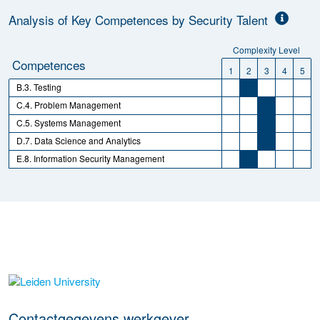
Analysis of Key Competences by Security Talent
Complexity Level
Competences
1
2
3
4
5
B.3. Testing
C.4. Problem Management
C.5. Systems Management
D.7. Data Science and Analytics
E.8. Information Security Management
Meer werkgever details
Contactgegevens werkgever