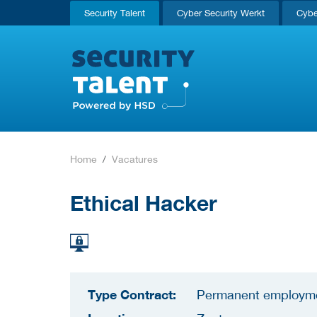
Security Talent
Cyber Security Werkt
Cybe
Home
Vacatures
Ethical Hacker
Type Contract:
Permanent employm