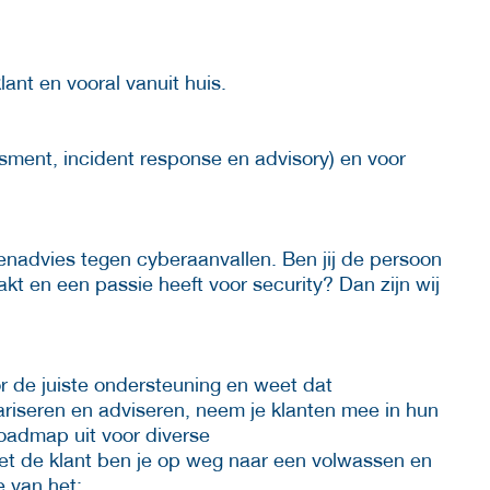
lant en vooral vanuit huis.
sment, incident response en advisory) en voor
enadvies tegen cyberaanvallen. Ben jij de persoon
kt en een passie heeft voor security? Dan zijn wij
or de juiste ondersteuning en weet dat
ariseren en adviseren, neem je klanten mee in hun
roadmap uit voor diverse
t de klant ben je op weg naar een volwassen en
e van het: