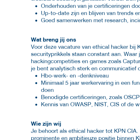
Onderhouden van je certificeringen doo
Up-to-date zijn en blijven van trends 
Goed samenwerken met research, inci
Wat breng jij ons
Voor deze vacature van ethical hacker bij K
securityprikkels staan constant aan. Waar 
hackingcompetities en games zoals Captur
je bent analytisch sterk en communicatief
Hbo-werk- en -denkniveau
Minimaal 5 jaar werkervaring in een func
doen
Benodigde certificeringen, zoals OSC
Kennis van OWASP, NIST, CIS of de wi
Wie zijn wij
Je behoort als ethical hacker tot KPN CIA. 
prominente en ambitieuze positie binnen KP