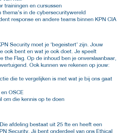
r trainingen en cursussen
en thema’s in de cybersecuritywereld
dent response en andere teams binnen KPN CIA
PN Security moet je ‘begeistert’ zijn. Jouw
je ook bent en wat je ook doet. Je speelt
e the Flag. Op de inhoud ben je onverslaanbaar,
 overtuigend. Ook kunnen we rekenen op jouw:
tie die te vergelijken is met wat je bij ons gaat
P en OSCE
l om die kennis op te doen
Die afdeling bestaat uit 25 fte en heeft een
N Security. Jij bent onderdeel van ons Ethical