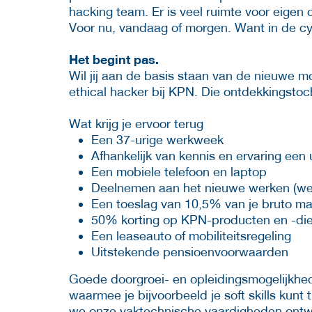
hacking team. Er is veel ruimte voor eigen 
Voor nu, vandaag of morgen. Want in de cy
Het begint pas.
Wil jij aan de basis staan van de nieuwe m
ethical hacker bij KPN. Die ontdekkingstocht
Wat krijg je ervoor terug
Een 37-urige werkweek
Afhankelijk van kennis en ervaring een
Een mobiele telefoon en laptop
Deelnemen aan het nieuwe werken (wer
Een toeslag van 10,5% van je bruto ma
50% korting op KPN-producten en -di
Een leaseauto of mobiliteitsregeling
Uitstekende pensioenvoorwaarden
Goede doorgroei- en opleidingsmogelijkhed
waarmee je bijvoorbeeld je soft skills kun
we onze vaktechnische vaardigheden ontwi