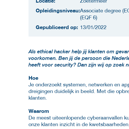
Locatie:
Zoetermeer
Opleidingsniveau:
Associate degree (EQ
(EQF 6)
Gepubliceerd op:
13/01/2022
Als ethical hacker help jij klanten om geva
voorkomen. Ben jij de persoon die Nederla
heeft voor security? Dan zijn wij op zoek n
Hoe
Je onderzoekt systemen, netwerken en appl
dreigingen duidelijk in beeld. Met die opbre
klanten.
Waarom
De meest uiteenlopende cyberaanvallen kun
onze klanten inzicht in de kwetsbaarheden