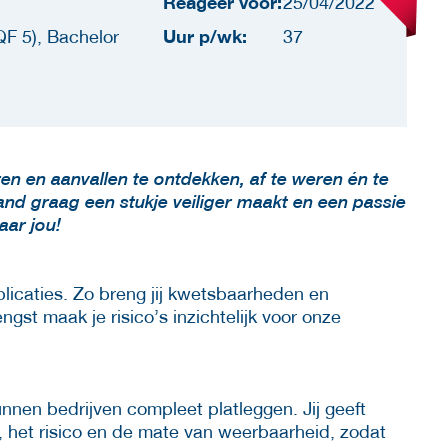
Reageer voor:
25/04/2022
Uur p/wk:
F 5), Bachelor
37
ren en aanvallen te ontdekken, af te weren én te
nd graag een stukje veiliger maakt en een passie
aar jou!
icaties. Zo breng jij kwetsbaarheden en
ngst maak je risico’s inzichtelijk voor onze
nen bedrijven compleet platleggen. Jij geeft
, het risico en de mate van weerbaarheid, zodat