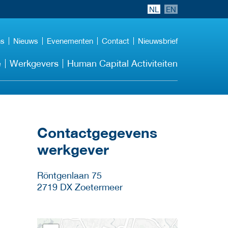
NL
EN
ns
Nieuws
Evenementen
Contact
Nieuwsbrief
e
Werkgevers
Human Capital Activiteiten
Contactgegevens
werkgever
Röntgenlaan 75
2719 DX
Zoetermeer