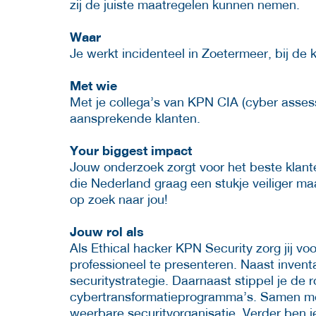
zij de juiste maatregelen kunnen nemen.
Waar
Je werkt incidenteel in Zoetermeer, bij de k
Met wie
Met je collega’s van KPN CIA (cyber asses
aansprekende klanten.
Your biggest impact
Jouw onderzoek zorgt voor het beste klant
die Nederland graag een stukje veiliger maa
op zoek naar jou!
Jouw rol als
Als Ethical hacker KPN Security zorg jij vo
professioneel te presenteren. Naast invent
securitystrategie. Daarnaast stippel je de 
cybertransformatieprogramma’s. Samen me
weerbare securityorganisatie. Verder ben j