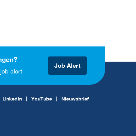
ngen?
Job Alert
job alert
LinkedIn
YouTube
Nieuwsbrief