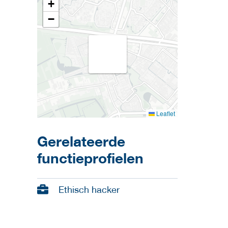
+
−
Leaflet
Gerelateerde
functieprofielen
Ethisch hacker