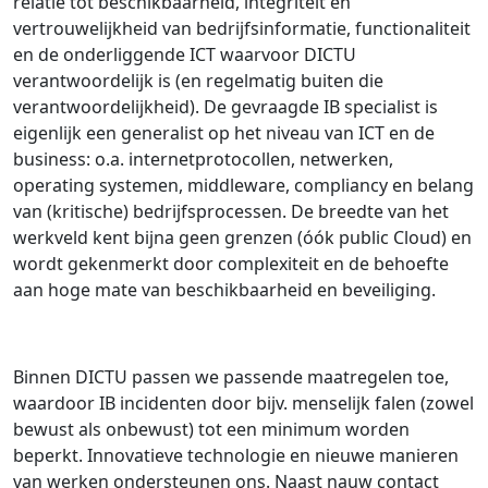
relatie tot beschikbaarheid, integriteit en
vertrouwelijkheid van bedrijfsinformatie, functionaliteit
en de onderliggende ICT waarvoor DICTU
verantwoordelijk is (en regelmatig buiten die
verantwoordelijkheid). De gevraagde IB specialist is
eigenlijk een generalist op het niveau van ICT en de
business: o.a. internetprotocollen, netwerken,
operating systemen, middleware, compliancy en belang
van (kritische) bedrijfsprocessen. De breedte van het
werkveld kent bijna geen grenzen (óók public Cloud) en
wordt gekenmerkt door complexiteit en de behoefte
aan hoge mate van beschikbaarheid en beveiliging.
Binnen DICTU passen we passende maatregelen toe,
waardoor IB incidenten door bijv. menselijk falen (zowel
bewust als onbewust) tot een minimum worden
beperkt. Innovatieve technologie en nieuwe manieren
van werken ondersteunen ons. Naast nauw contact