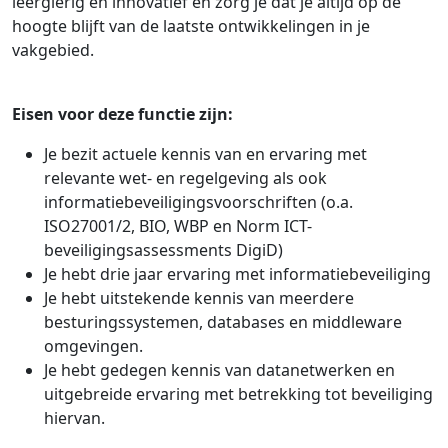
leergierig en innovatief en zorg je dat je altijd op de
hoogte blijft van de laatste ontwikkelingen in je
vakgebied.
Eisen voor deze functie zijn:
Je bezit actuele kennis van en ervaring met
relevante wet- en regelgeving als ook
informatiebeveiligingsvoorschriften (o.a.
ISO27001/2, BIO, WBP en Norm ICT-
beveiligingsassessments DigiD)
Je hebt drie jaar ervaring met informatiebeveiliging
Je hebt uitstekende kennis van meerdere
besturingssystemen, databases en middleware
omgevingen.
Je hebt gedegen kennis van datanetwerken en
uitgebreide ervaring met betrekking tot beveiliging
hiervan.