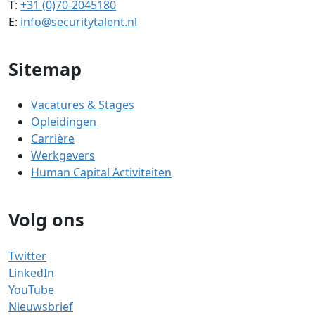
T:
+31 (0)70-2045180
E:
info@securitytalent.nl
Sitemap
Vacatures & Stages
Opleidingen
Carrière
Werkgevers
Human Capital Activiteiten
Volg ons
Twitter
LinkedIn
YouTube
Nieuwsbrief