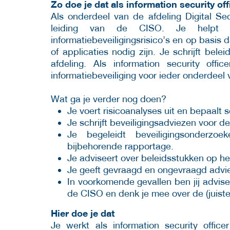
Zo doe je dat als information security of
Als onderdeel van de afdeling Digital Sec
leiding van de CISO. Je helpt d
informatiebeveiligingsrisico’s en op basi
of applicaties nodig zijn. Je schrijft b
afdeling. Als information security of
informatiebeveiliging voor ieder onderdeel 
Wat ga je verder nog doen?
Je voert risicoanalyses uit en bepaalt 
Je schrijft beveiligingsadviezen voor 
Je begeleidt beveiligingsonderzoe
bijbehorende rapportage.
Je adviseert over beleidsstukken op he
Je geeft gevraagd en ongevraagd advies
In voorkomende gevallen ben jij advise
de CISO en denk je mee over de (juist
Hier doe je dat
Je werkt als information security office