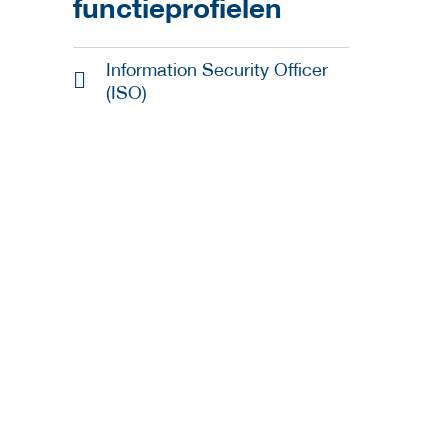
functieprofielen
Information Security Officer
(ISO)