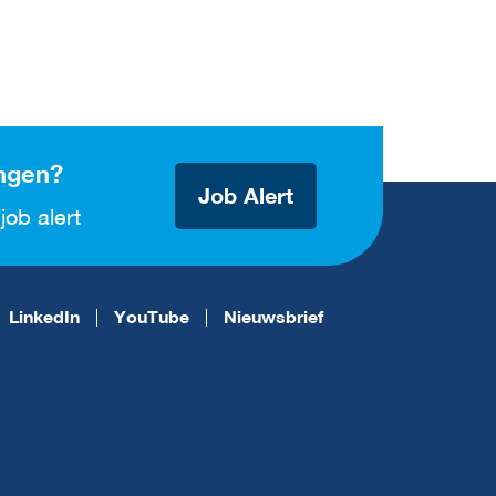
ngen?
Job Alert
job alert
LinkedIn
YouTube
Nieuwsbrief