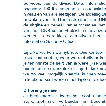
Services, van de divisie Data, Informatie
ongeveer 190 fte, voornamelijk specialis
niveau en van alle leeftijden. De afdeling D
bewaken van de IT-infrastructuur van DN
de uitgifte en beheer van autorisaties, he
van het DNB-securitybeleid en adviezen o
werken in een klein, gemotiveerd en i
Information Security Office.
Bij DNB werken we hybride. Ons kantoor i
elkaar ontmoeten, waar we met elkaar ken
je ten minste de helft van je wekelijkse wer
ruimte om een werkplek en -tijd te kieze
we zo veel mogelijk waarde kunnen toevo
uitstekend kunt werken met laptop, telefoo
Dit breng je mee
Je bent energiek, leergierig, toont initia
sterk, ziet snel verbanden en beschik