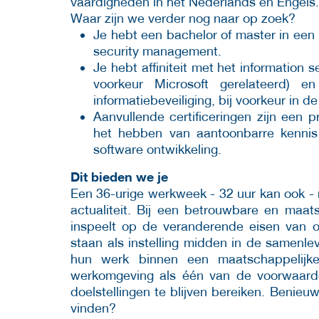
vaardigheden in het Nederlands en Engels
Waar zijn we verder nog naar op zoek?
Je hebt een bachelor of master in een r
security management.
Je hebt affiniteit met het information 
voorkeur Microsoft gerelateerd) e
informatiebeveiliging, bij voorkeur in 
Aanvullende certificeringen zijn een 
het hebben van aantoonbarre kennis
software ontwikkeling.
Dit bieden we je
Een 36-urige werkweek - 32 uur kan ook -
actualiteit. Bij een betrouwbare en maat
inspeelt op de veranderende eisen van 
staan als instelling midden in de samenle
hun werk binnen een maatschappelijke
werkomgeving als één van de voorwaarde
doelstellingen te blijven bereiken. Benieu
vinden?