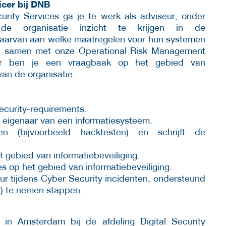
ficer bij DNB
urity Services ga je te werk als adviseur, onder
e organisatie inzicht te krijgen in de
s daarvan aan welke maatregelen voor hun systemen
eleid samen met onze Operational Risk Management
ficer ben je een vraagbaak op het gebied van
van de organisatie.
security-requirements.
de eigenaar van een informatiesysteem.
ken (bijvoorbeeld hacktesten) en schrijft de
t gebied van informatiebeveiliging.
 op het gebied van informatiebeveiliging.
ur tijdens Cyber Security incidenten, ondersteund
e) te nemen stappen.
r in Amsterdam bij de afdeling Digital Security