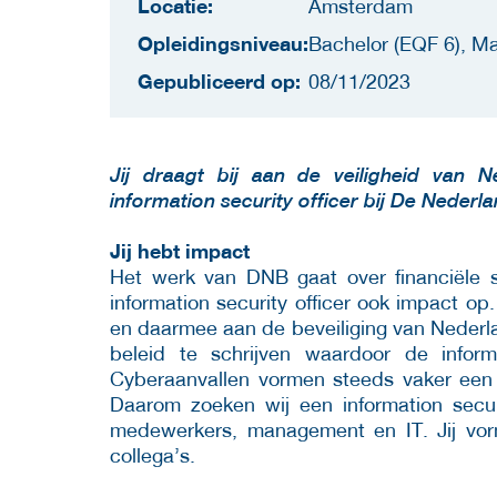
Locatie:
Amsterdam
Opleidingsniveau:
Bachelor (EQF 6), Ma
Gepubliceerd op:
08/11/2023
Jij draagt bij aan de veiligheid van N
information security officer bij De Neder
Jij hebt impact
Het werk van DNB gaat over financiële st
information security officer ook impact op.
en daarmee aan de beveiliging van Nederlan
beleid te schrijven waardoor de inform
Cyberaanvallen vormen steeds vaker een s
Daarom zoeken wij een information secur
medewerkers, management en IT. Jij vorm
collega’s.