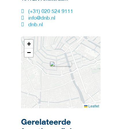
(+31) 020 524 9111
info@dnb.nl
dnb.nl
+
−
Leaflet
Gerelateerde