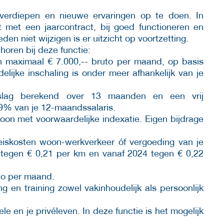
 verdiepen en nieuwe ervaringen op te doen. In
 met een jaarcontract, bij goed functioneren en
n niet wijzigen is er uitzicht op voortzetting.
oren bij deze functie:
en maximaal € 7.000,-- bruto per maand, op basis
lijke inschaling is onder meer afhankelijk van je
lag berekend over 13 maanden en een vrij
9% van je 12-maandssalaris.
on met voorwaardelijke indexatie. Eigen bijdrage
eiskosten woon-werkverkeer óf vergoeding van je
3 tegen € 0,21 per km en vanaf 2024 tegen € 0,22
tto per maand.
ng en training zowel vakinhoudelijk als persoonlijk
e en je privéleven. In deze functie is het mogelijk