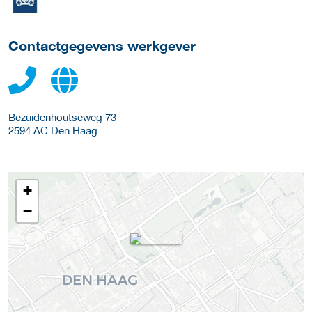
Contactgegevens werkgever
Bezuidenhoutseweg 73
2594 AC
Den Haag
+
−