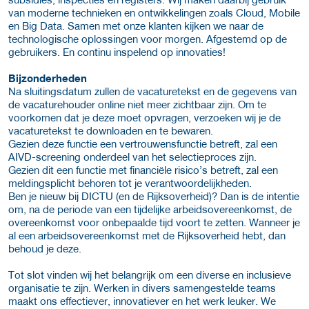
van moderne technieken en ontwikkelingen zoals Cloud, Mobile
en Big Data. Samen met onze klanten kijken we naar de
technologische oplossingen voor morgen. Afgestemd op de
gebruikers. En continu inspelend op innovaties!
Bijzonderheden
Na sluitingsdatum zullen de vacaturetekst en de gegevens van
de vacaturehouder online niet meer zichtbaar zijn. Om te
voorkomen dat je deze moet opvragen, verzoeken wij je de
vacaturetekst te downloaden en te bewaren.
Gezien deze functie een vertrouwensfunctie betreft, zal een
AIVD-screening onderdeel van het selectieproces zijn.
Gezien dit een functie met financiële risico’s betreft, zal een
meldingsplicht behoren tot je verantwoordelijkheden.
Ben je nieuw bij DICTU (en de Rijksoverheid)? Dan is de intentie
om, na de periode van een tijdelijke arbeidsovereenkomst, de
overeenkomst voor onbepaalde tijd voort te zetten. Wanneer je
al een arbeidsovereenkomst met de Rijksoverheid hebt, dan
behoud je deze.
Tot slot vinden wij het belangrijk om een diverse en inclusieve
organisatie te zijn. Werken in divers samengestelde teams
maakt ons effectiever, innovatiever en het werk leuker. We