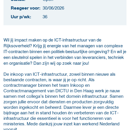
Reageer voor:
30/06/2026
Uur p/wk:
36
Wil jij impact maken op de ICT-infrastructuur van de
Rijksoverheid? Krijg jij energie van het managen van complexe
IT-contracten binnen een politiek-bestuurlijke omgeving? En wil je
een sleutelrol spelen in het verbinden van leveranciers, techniek
en organisatie? Dan zijn wij op zoek naar jou!
De inkoop van ICT-infrastructuur, zowel binnen nieuwe als
bestaande contracten, is waar jij je op richt. Als
contractmanager binnen het team Inkoop en
Contractmanagement van DICTU in Den Haag werk je nauw
samen met collega’s binnen het domein infrastructuur. Samen
zorgen jullie ervoor dat diensten en producten zorgvuldig
worden ingekocht en beheerd. Daarmee lever je een directe
bijdrage aan het in stand houden én verbeteren van de ICT-
infrastructuur die essentieel is voor het functioneren van
ministeries. Mede dankzij jouw inzet kan werkend Nederland
vooruit.