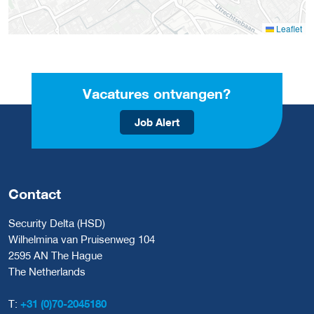
Leaflet
Vacatures ontvangen?
Job Alert
Contact
Security Delta (HSD)
Wilhelmina van Pruisenweg 104
2595 AN The Hague
The Netherlands
T:
+31 (0)70-2045180