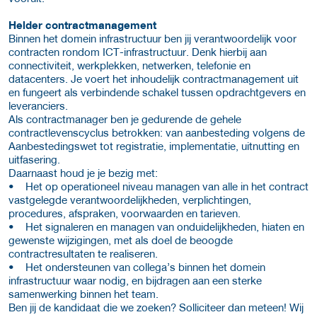
Helder contractmanagement
Binnen het domein infrastructuur ben jij verantwoordelijk voor
contracten rondom ICT-infrastructuur. Denk hierbij aan
connectiviteit, werkplekken, netwerken, telefonie en
datacenters. Je voert het inhoudelijk contractmanagement uit
en fungeert als verbindende schakel tussen opdrachtgevers en
leveranciers.
Als contractmanager ben je gedurende de gehele
contractlevenscyclus betrokken: van aanbesteding volgens de
Aanbestedingswet tot registratie, implementatie, uitnutting en
uitfasering.
Daarnaast houd je je bezig met:
• Het op operationeel niveau managen van alle in het contract
vastgelegde verantwoordelijkheden, verplichtingen,
procedures, afspraken, voorwaarden en tarieven.
• Het signaleren en managen van onduidelijkheden, hiaten en
gewenste wijzigingen, met als doel de beoogde
contractresultaten te realiseren.
• Het ondersteunen van collega’s binnen het domein
infrastructuur waar nodig, en bijdragen aan een sterke
samenwerking binnen het team.
Ben jij de kandidaat die we zoeken? Solliciteer dan meteen! Wij