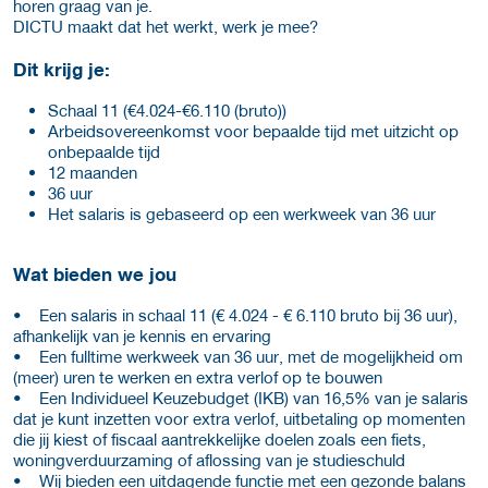
horen graag van je.
DICTU maakt dat het werkt, werk je mee?
Dit krijg je:
Schaal 11 (€4.024-€6.110 (bruto))
Arbeidsovereenkomst voor bepaalde tijd met uitzicht op
onbepaalde tijd
12 maanden
36 uur
Het salaris is gebaseerd op een werkweek van 36 uur
Wat bieden we jou
• Een salaris in schaal 11 (€ 4.024 - € 6.110 bruto bij 36 uur),
afhankelijk van je kennis en ervaring
• Een fulltime werkweek van 36 uur, met de mogelijkheid om
(meer) uren te werken en extra verlof op te bouwen
• Een Individueel Keuzebudget (IKB) van 16,5% van je salaris
dat je kunt inzetten voor extra verlof, uitbetaling op momenten
die jij kiest of fiscaal aantrekkelijke doelen zoals een fiets,
woningverduurzaming of aflossing van je studieschuld
• Wij bieden een uitdagende functie met een gezonde balans