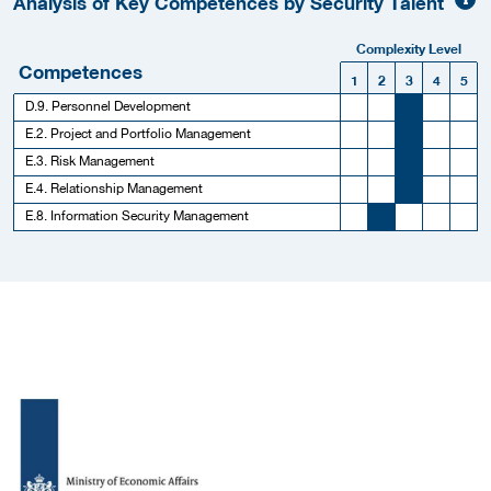
Analysis of Key Competences by Security Talent
Complexity Level
Competences
1
2
3
4
5
D.9. Personnel Development
E.2. Project and Portfolio Management
E.3. Risk Management
E.4. Relationship Management
E.8. Information Security Management
Meer werkgever details