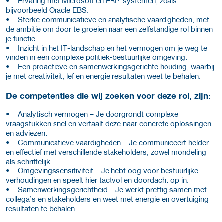
• Ervaring met Microsoft en ERP-systemen, zoals
bijvoorbeeld Oracle EBS.
• Sterke communicatieve en analytische vaardigheden, met
de ambitie om door te groeien naar een zelfstandige rol binnen
je functie.
• Inzicht in het IT-landschap en het vermogen om je weg te
vinden in een complexe politiek-bestuurlijke omgeving.
• Een proactieve en samenwerkingsgerichte houding, waarbij
je met creativiteit, lef en energie resultaten weet te behalen.
De competenties die wij zoeken voor deze rol, zijn:
• Analytisch vermogen – Je doorgrondt complexe
vraagstukken snel en vertaalt deze naar concrete oplossingen
en adviezen.
• Communicatieve vaardigheden – Je communiceert helder
en effectief met verschillende stakeholders, zowel mondeling
als schriftelijk.
• Omgevingssensitiviteit – Je hebt oog voor bestuurlijke
verhoudingen en speelt hier tactvol en doordacht op in.
• Samenwerkingsgerichtheid – Je werkt prettig samen met
collega’s en stakeholders en weet met energie en overtuiging
resultaten te behalen.