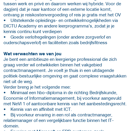
tussen werk en privé en daarom werken wij hybride. Voor de
dag(en) dat je naar kantoor of een externe locatie komt,
ontvang je reiskostenvergoeding of reis je gratis met het OV
• Uitstekende opleidings- en ontwikkelmogelijkheden via
DICTU Academy en andere leerprogramma’s, zodat je je
kennis continu kunt verdiepen
• Goede verlofregelingen (onder andere zorgverlof en
ouderschapsverlof) en faciliteiten zoals bedrijfsfitness
Wat verwachten we van jou
Je bent een ambitieuze en leergierige professional die zich
graag verder wil ontwikkelen binnen het vakgebied
contractmanagement. Je voelt je thuis in een uitdagende
politiek-bestuurlijke omgeving en gaat complexe vraagstukken
niet uit de weg.
Verder breng je het volgende mee:
• Minimaal een hbo-diploma in de richting Bedrijfskunde,
Economie of Informatiemanagement, bij voorkeur aangevuld
met NeVI 1 of aantoonbare kennis van het aanbestedingsrecht.
• Kennis van en affiniteit met ICT.
• Bij voorkeur ervaring in een rol als contractmanager,
relatiemanager of een vergelijkbare functie binnen het IT-
domein.