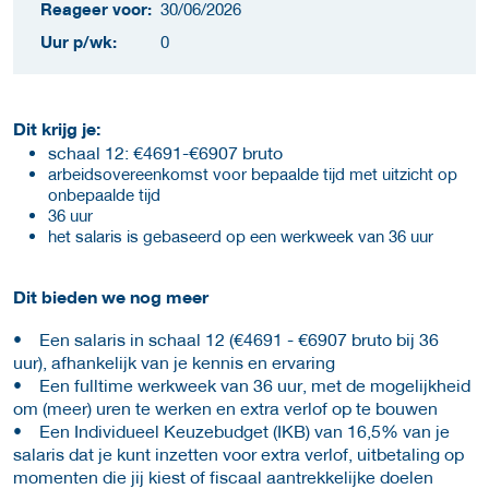
Reageer voor:
30/06/2026
Uur p/wk:
0
Dit krijg je:
schaal 12: €4691-€6907 bruto
arbeidsovereenkomst voor bepaalde tijd met uitzicht op
onbepaalde tijd
36 uur
het salaris is gebaseerd op een werkweek van 36 uur
Dit bieden we nog meer
• Een salaris in schaal 12 (€4691 - €6907 bruto bij 36
uur), afhankelijk van je kennis en ervaring
• Een fulltime werkweek van 36 uur, met de mogelijkheid
om (meer) uren te werken en extra verlof op te bouwen
• Een Individueel Keuzebudget (IKB) van 16,5% van je
salaris dat je kunt inzetten voor extra verlof, uitbetaling op
momenten die jij kiest of fiscaal aantrekkelijke doelen