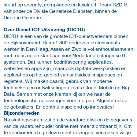
stuurt op security, compliance en kwaliteit. Team RZD-B
valt onder de Divisie Generieke Diensten, binnen de
Directie Operatie.
Over Dienst ICT Uitvoering (DICTU)
DICTU is één van de grootste ICT-dienstverleners binnen
de Rijksoverheid. Ruim 1.800 gedreven professionals
werken in Den Haag, Assen en Zwolle vol enthousiasme en
met focus op de klant aan voor Nederland belangrijke IT-
systemen. Dat kunnen bedrijfsvoering applicaties,
websites en apps zijn, maar ook digitale werkplekken en
applicaties op het gebied van subsidies, inspecties en
registers. Wij maken daarbij gebruik van moderne
technieken en ontwikkelingen zoals Cloud, Mobile en Big
Data. Samen met onze klanten kijken we naar de
technologische oplossingen voor morgen. Afgestemd op
de gebruikers. En continu inspelend op innovaties!
Bijzonderheden
Na sluitingsdatum zullen de vacaturetekst en de gegevens
van de vacaturehouder online niet meer zichtbaar zijn. Om
te voorkomen dat je deze moet opvragen, verzoeken wij je