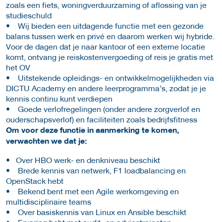
zoals een fiets, woningverduurzaming of aflossing van je
studieschuld
• Wij bieden een uitdagende functie met een gezonde
balans tussen werk en privé en daarom werken wij hybride.
Voor de dagen dat je naar kantoor of een externe locatie
komt, ontvang je reiskostenvergoeding of reis je gratis met
het OV
• Uitstekende opleidings- en ontwikkelmogelijkheden via
DICTU Academy en andere leerprogramma’s, zodat je je
kennis continu kunt verdiepen
• Goede verlofregelingen (onder andere zorgverlof en
ouderschapsverlof) en faciliteiten zoals bedrijfsfitness
Om voor deze functie in aanmerking te komen,
verwachten we dat je:
•
Over HBO werk- en denkniveau beschikt
• Brede kennis van netwerk, F1 loadbalancing en
OpenStack hebt
• Bekend bent met een Agile werkomgeving en
multidisciplinaire teams
• Over basiskennis van Linux en Ansible beschikt