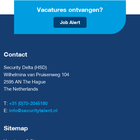
Vacatures ontvangen?
Job Alert
Contact
Security Delta (HSD)
Wilhelmina van Pruisenweg 104
2595 AN The Hague
The Netherlands
T:
+31 (0)70-2045180
E:
info@securitytalent.nl
Sitemap