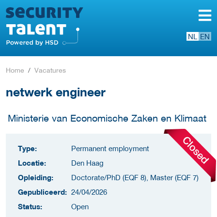
NL
EN
Home
Vacatures
netwerk engineer
Ministerie van Economische Zaken en Klimaat
Type:
Permanent employment
Locatie:
Den Haag
Opleiding:
Doctorate/PhD (EQF 8), Master (EQF 7)
Gepubliceerd:
24/04/2026
Status:
Open