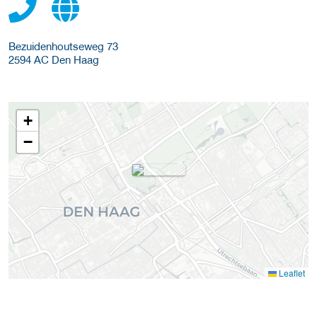
Bezuidenhoutseweg 73
2594 AC
Den Haag
+
−
Leaflet