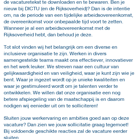
de vacaturetekst te downloaden en te bewaren. Ben je
nieuw bij DICTU (en de Rijksoverheid)? Dan is de intentie
om, na de periode van een tijdelijke arbeidsovereenkomst,
de overeenkomst voor onbepaalde tijd voort te zetten.
Wanneer je al een arbeidsovereenkomst met de
Rijksoverheid hebt, dan behoud je deze.
Tot slot vinden wij het belangrijk om een diverse en
inclusieve organisatie te zijn. Werken in divers
samengestelde teams maakt ons effectiever, innovatiever
en het werk leuker. We streven naar een cultuur van
gelijkwaardigheid en van veiligheid, waar je kunt zijn wie je
bent. Waar je ingezet wordt op je unieke kwaliteiten en
waar je gestimuleerd wordt om je talenten verder te
ontwikkelen. We willen dat onze organisatie een nog
betere afspiegeling van de maatschappij is en daarom
nodigen wij eenieder uit om te solliciteren!
Sluiten jouw werkervaring en ambities goed aan op deze
vacature? Dan zien we jouw sollicitatie graag tegemoet!
Bij voldoende geschikte reacties zal de vacature eerder
sluiten.