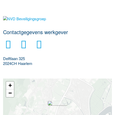
Meer werkgever details
Contactgegevens werkgever
Delftlaan 325
2024CH
Haarlem
+
−