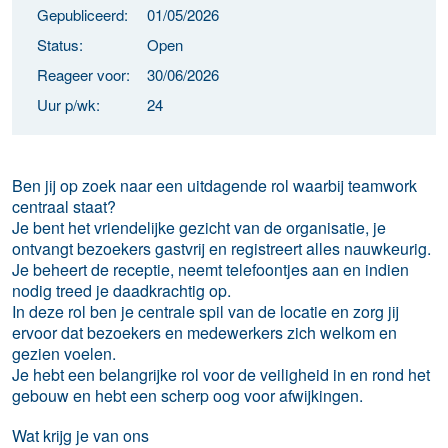
Gepubliceerd:
01/05/2026
Status:
Open
Reageer voor:
30/06/2026
Uur p/wk:
24
Ben jij op zoek naar een uitdagende rol waarbij teamwork
centraal staat?
Je bent het vriendelijke gezicht van de organisatie, je
ontvangt bezoekers gastvrij en registreert alles nauwkeurig.
Je beheert de receptie, neemt telefoontjes aan en indien
nodig treed je daadkrachtig op.
In deze rol ben je centrale spil van de locatie en zorg jij
ervoor dat bezoekers en medewerkers zich welkom en
gezien voelen.
Je hebt een belangrijke rol voor de veiligheid in en rond het
gebouw en hebt een scherp oog voor afwijkingen.
Wat
krijg je van ons