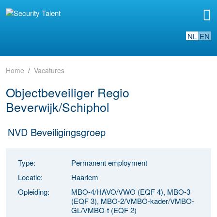
NL
EN
Home
Vacatures
Objectbeveiliger Regio
Beverwijk/Schiphol
NVD Beveiligingsgroep
Type:
Permanent employment
Locatie:
Haarlem
Opleiding:
MBO-4/HAVO/VWO (EQF 4), MBO-3
(EQF 3), MBO-2/VMBO-kader/VMBO-
GL/VMBO-t (EQF 2)