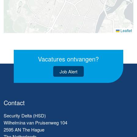
Leaflet
Vacatures ontvangen?
Job Alert
Contact
Security Delta (HSD)
Wilhelmina van Pruisenweg 104
2595 AN The Hague
The Netherlands